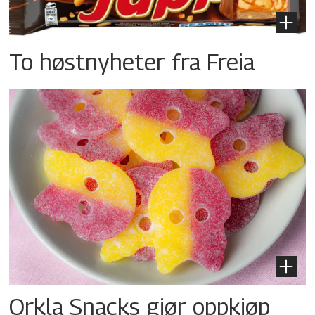
To høstnyheter fra Freia
Orkla Snacks gjør oppkjøp