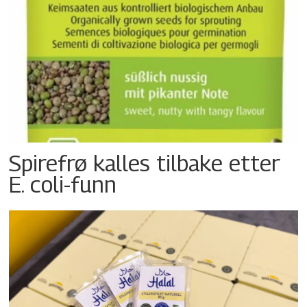
Spirefrø kalles tilbake etter
E. coli-funn