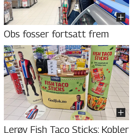
Obs fosser fortsatt frem
Lerøy Fish Taco Sticks: Kobler