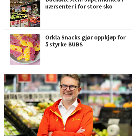
nærsenter i for store sko
Orkla Snacks gjør oppkjøp for
å styrke BUBS