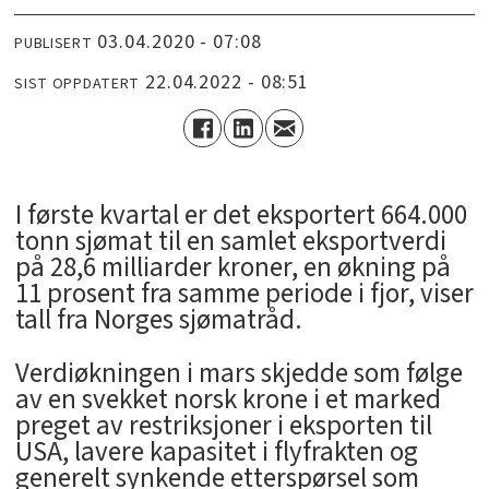
03.04.2020 - 07:08
PUBLISERT
22.04.2022 - 08:51
SIST OPPDATERT
I første kvartal er det eksportert 664.000
tonn sjømat til en samlet eksportverdi
på 28,6 milliarder kroner, en økning på
11 prosent fra samme periode i fjor, viser
tall fra Norges sjømatråd.
Verdiøkningen i mars skjedde som følge
av en svekket norsk krone i et marked
preget av restriksjoner i eksporten til
USA, lavere kapasitet i flyfrakten og
generelt synkende etterspørsel som