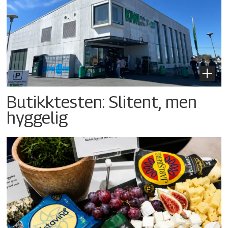
Butikktesten: Slitent, men
hyggelig