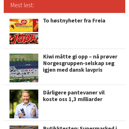
Mest lest:
To høstnyheter fra Freia
Kiwi måtte gi opp – nå prøver
Norgesgruppen-selskap seg
igjen med dansk lavpris
Dårligere pantevaner vil
koste oss 1,3 milliarder
Butikktesten: Supermarked i