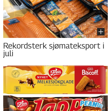
Rekordsterk sjømateksport i
juli