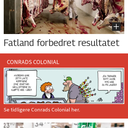
Fatland forbedret resultatet
CONRADS COLONIAL
Se tidligere Conrads Colonial her.