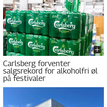
Carlsberg forventer
salgsrekord for alkoholfri øl
på festivaler