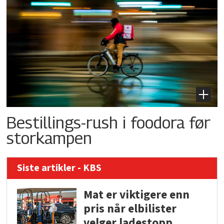
Bestillings-rush i foodora før
storkampen
Siste artikler - KBS
Mat er viktigere enn
pris når elbilister
velger ladestopp