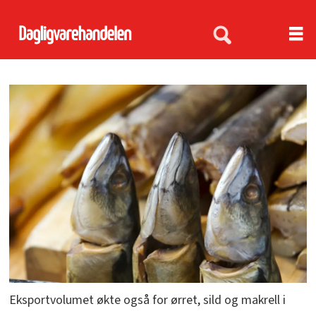
Eksportvolumet økte også for ørret, sild og makrell i