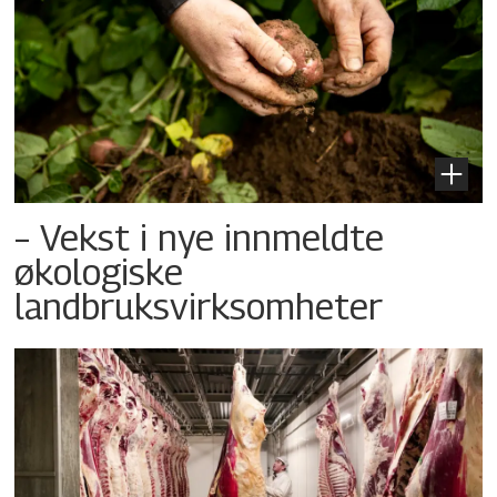
– Vekst i nye innmeldte
økologiske
landbruksvirksomheter