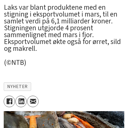
Laks var blant produktene med en
stigning i eksportvolumet i mars, til en
samlet verdi på 6,1 milliarder kroner.
Stigningen utgjorde 4 prosent
sammenlignet med mars i fjor.
Eksportvolumet økte også for ørret, sild
og makrell.
(©NTB)
NYHETER