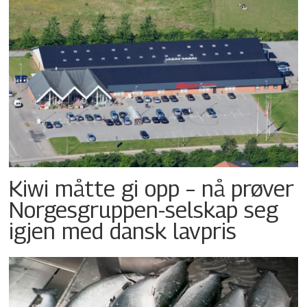
Kiwi måtte gi opp – nå prøver
Norgesgruppen-selskap seg
igjen med dansk lavpris