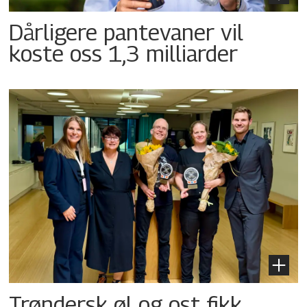
Dårligere pantevaner vil
koste oss 1,3 milliarder
Trøndersk øl og ost fikk