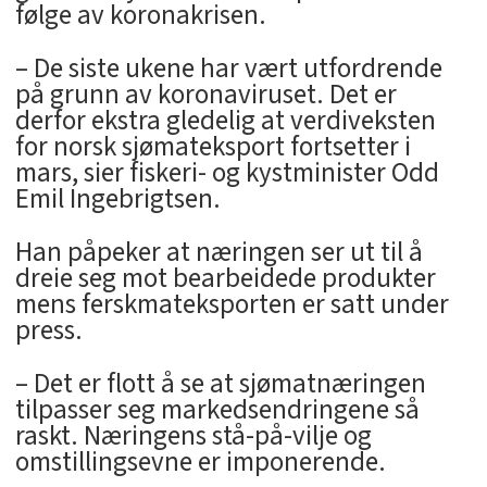
følge av koronakrisen.
– De siste ukene har vært utfordrende
på grunn av koronaviruset. Det er
derfor ekstra gledelig at verdiveksten
for norsk sjømateksport fortsetter i
mars, sier fiskeri- og kystminister Odd
Emil Ingebrigtsen.
Han påpeker at næringen ser ut til å
dreie seg mot bearbeidede produkter
mens ferskmateksporten er satt under
press.
– Det er flott å se at sjømatnæringen
tilpasser seg markedsendringene så
raskt. Næringens stå-på-vilje og
omstillingsevne er imponerende.