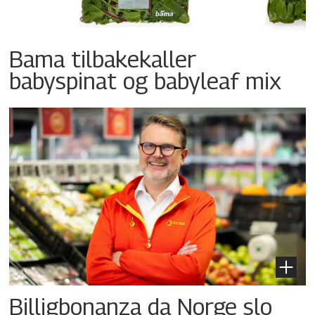
Bama tilbakekaller
babyspinat og babyleaf mix
Billigbonanza da Norge slo