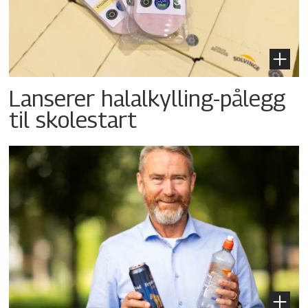
Lanserer halalkylling-­pålegg
til skolestart