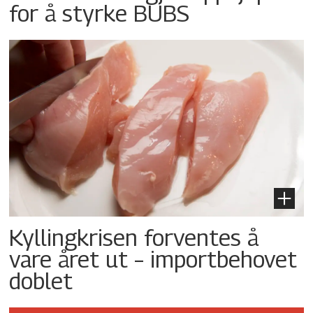
for å styrke BUBS
Kyllingkrisen forventes å
vare året ut – importbehovet
doblet