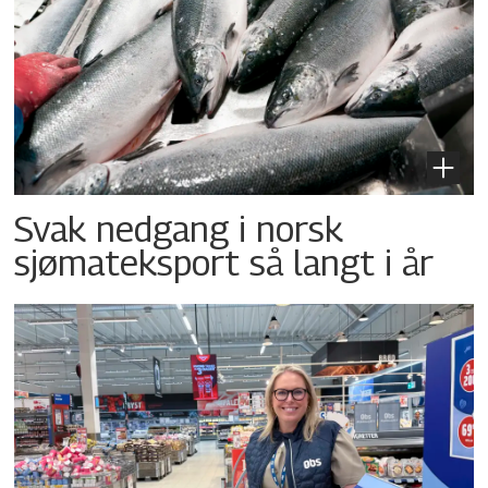
Svak nedgang i norsk
sjømateksport så langt i år