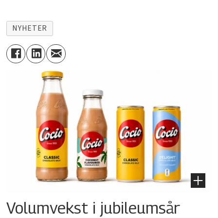
NYHETER
Volumvekst i jubileumsår