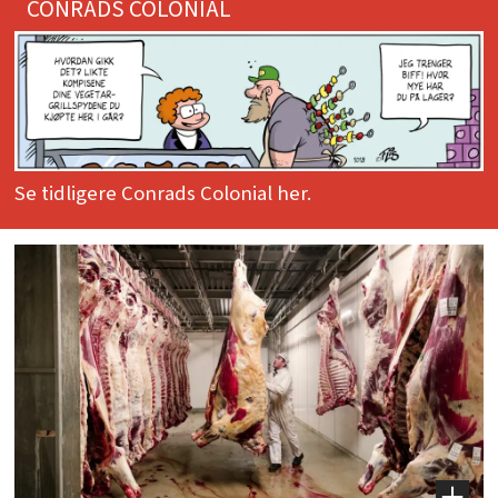
CONRADS COLONIAL
Se tidligere Conrads Colonial her.