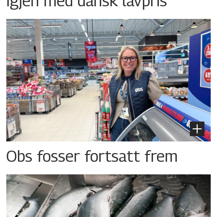
igjen med dansk lavpris
Obs fosser fortsatt frem