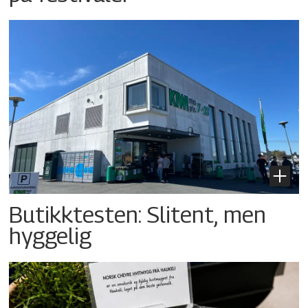
Butikktesten: Slitent, men
hyggelig