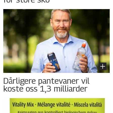
Dårligere pantevaner vil
koste oss 1,3 milliarder