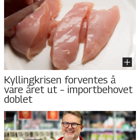
Kyllingkrisen forventes å
vare året ut – importbehovet
doblet