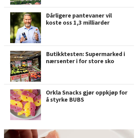
Dårligere pantevaner vil
koste oss 1,3 milliarder
Butikktesten: Supermarked i
nærsenter i for store sko
Orkla Snacks gjør oppkjøp for
å styrke BUBS