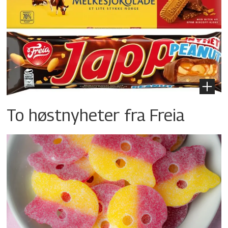
To høstnyheter fra Freia