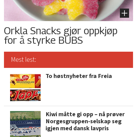
Orkla Snacks gjør oppkjøp
for å styrke BUBS
Mest lest:
To høstnyheter fra Freia
Kiwi måtte gi opp – nå prøver
Norgesgruppen-selskap seg
igjen med dansk lavpris