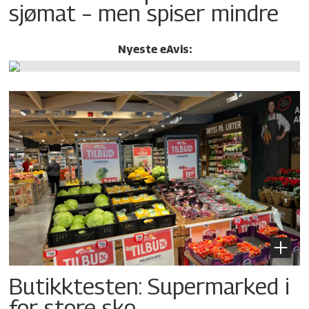
sjømat – men spiser mindre
Nyeste eAvis:
Butikktesten: Supermarked i
for store sko