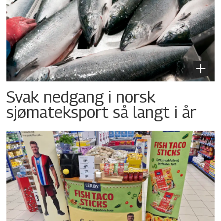
Svak nedgang i norsk
sjømateksport så langt i år