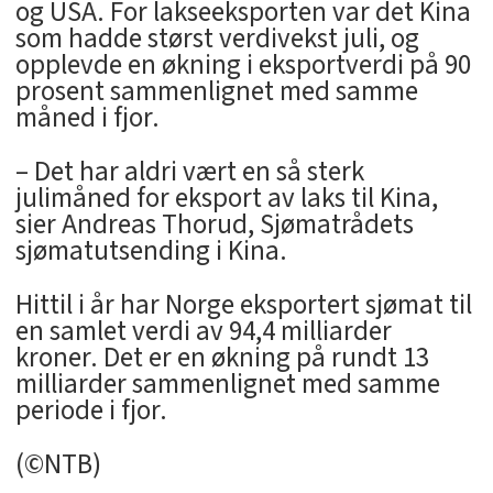
og USA. For lakseeksporten var det Kina
som hadde størst verdivekst juli, og
opplevde en økning i eksportverdi på 90
prosent sammenlignet med samme
måned i fjor.
– Det har aldri vært en så sterk
julimåned for eksport av laks til Kina,
sier Andreas Thorud, Sjømatrådets
sjømatutsending i Kina.
Hittil i år har Norge eksportert sjømat til
en samlet verdi av 94,4 milliarder
kroner. Det er en økning på rundt 13
milliarder sammenlignet med samme
periode i fjor.
(©NTB)