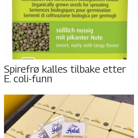
Spirefrø kalles tilbake etter
E. coli-funn