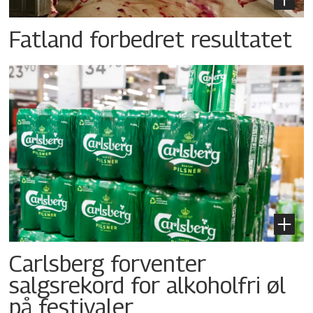
Fatland forbedret resultatet
Carlsberg forventer
salgsrekord for alkoholfri øl
på festivaler