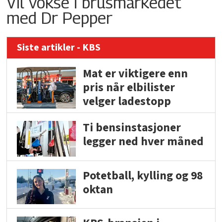
Vil vokse i brusmarkedet
med Dr Pepper
Siste artikler - KBS
Mat er viktigere enn
pris når elbilister
velger ladestopp
Ti bensinstasjoner
legger ned hver måned
Potetball, kylling og 98
oktan