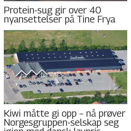
Protein-sug gir over 40
nyansettelser på Tine Frya
Kiwi måtte gi opp – nå prøver
Norgesgruppen-selskap seg