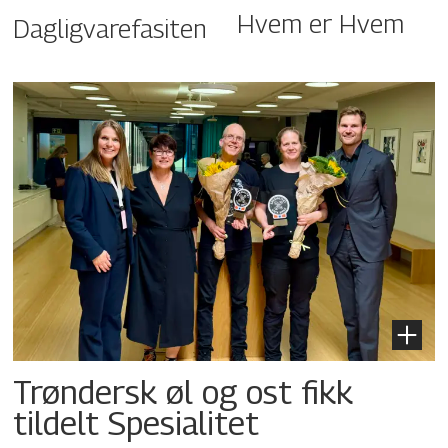
Hvem er Hvem
Dagligvarefasiten
Trøndersk øl og ost fikk
tildelt Spesialitet