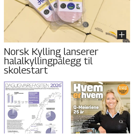
Norsk Kylling lanserer
halalkyllingpålegg til
skolestart