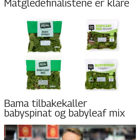
Matgledefinalistene er klare
Bama tilbakekaller
babyspinat og babyleaf mix