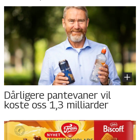
Dårligere pantevaner vil
koste oss 1,3 milliarder