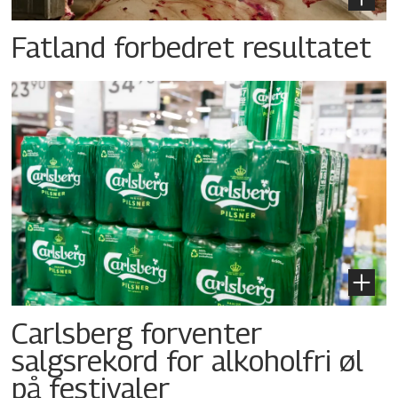
Fatland forbedret resultatet
Carlsberg forventer
salgsrekord for alkoholfri øl
på festivaler