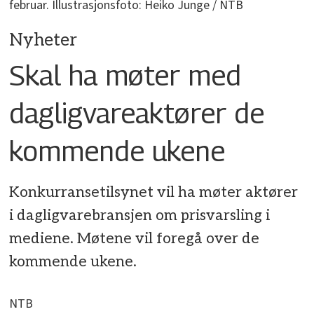
februar. Illustrasjonsfoto: Heiko Junge / NTB
Nyheter
Skal ha møter med
dagligvareaktører de
kommende ukene
Konkurransetilsynet vil ha møter aktører
i dagligvarebransjen om prisvarsling i
mediene. Møtene vil foregå over de
kommende ukene.
NTB