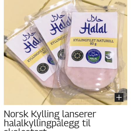
Norsk Kylling lanserer
halalkylling­pålegg til