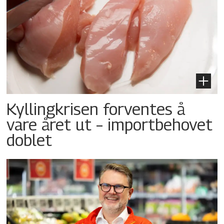
Kyllingkrisen forventes å
vare året ut – importbehovet
doblet