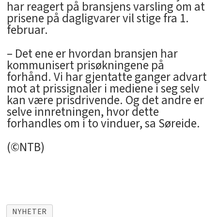
har reagert på bransjens varsling om at
prisene på dagligvarer vil stige fra 1.
februar.
– Det ene er hvordan bransjen har
kommunisert prisøkningene på
forhånd. Vi har gjentatte ganger advart
mot at prissignaler i mediene i seg selv
kan være prisdrivende. Og det andre er
selve innretningen, hvor dette
forhandles om i to vinduer, sa Søreide.
(©NTB)
NYHETER