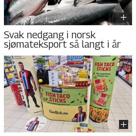
Svak nedgang i norsk
sjømateksport så langt i år