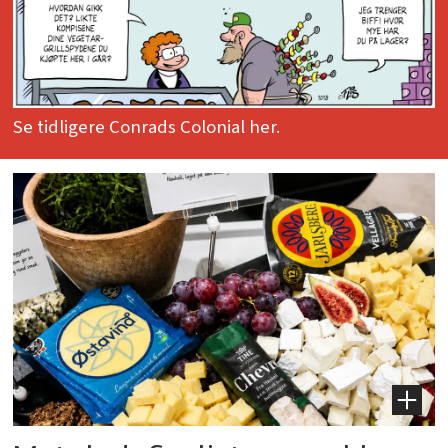
Se tidligere Conrads Colonial her.