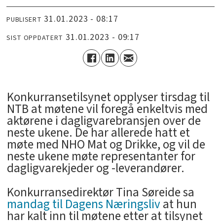
31.01.2023 - 08:17
PUBLISERT
31.01.2023 - 09:17
SIST OPPDATERT
Konkurransetilsynet opplyser tirsdag til
NTB at møtene vil foregå enkeltvis med
aktørene i dagligvarebransjen over de
neste ukene. De har allerede hatt et
møte med NHO Mat og Drikke, og vil de
neste ukene møte representanter for
dagligvarekjeder og -leverandører.
Konkurransedirektør Tina Søreide sa
mandag til Dagens Næringsliv
at hun
har kalt inn til møtene etter at tilsynet