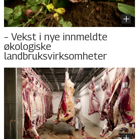
– Vekst i nye innmeldte
økologiske
landbruksvirksomheter