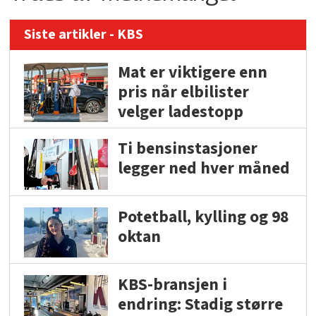
Siste artikler - KBS
Mat er viktigere enn
pris når elbilister
velger ladestopp
Ti bensinstasjoner
legger ned hver måned
Potetball, kylling og 98
oktan
KBS-bransjen i
endring: Stadig større