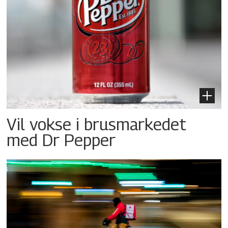
Vil vokse i brusmarkedet
med Dr Pepper