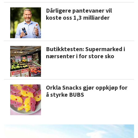
Dårligere pantevaner vil
koste oss 1,3 milliarder
Butikktesten: Supermarked i
nærsenter i for store sko
Orkla Snacks gjør oppkjøp for
å styrke BUBS