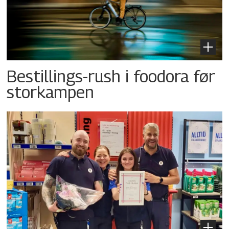
Bestillings-rush i foodora før
storkampen