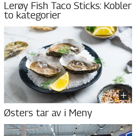
Lerøy Fish Taco Sticks: Kobler
to kategorier
Østers tar av i Meny