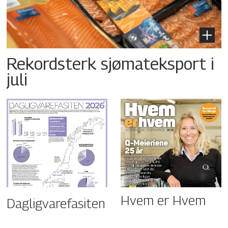
Rekordsterk sjømateksport i
juli
Hvem er Hvem
Dagligvarefasiten