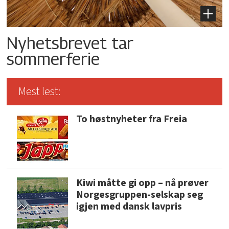
Nyhetsbrevet tar
sommerferie
Mest lest:
To høstnyheter fra Freia
Kiwi måtte gi opp – nå prøver
Norgesgruppen-selskap seg
igjen med dansk lavpris