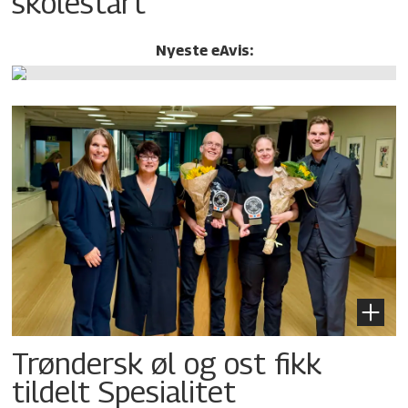
skolestart
Nyeste eAvis:
Trøndersk øl og ost fikk
tildelt Spesialitet