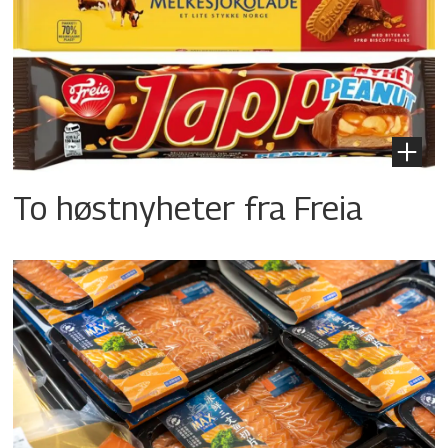
To høstnyheter fra Freia