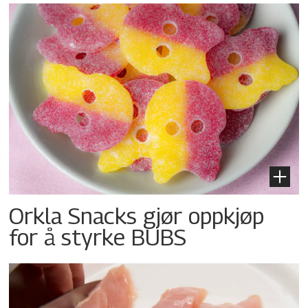
Orkla Snacks gjør oppkjøp
for å styrke BUBS