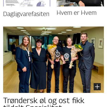
Hvem er Hvem
Dagligvarefasiten
Trøndersk øl og ost fikk