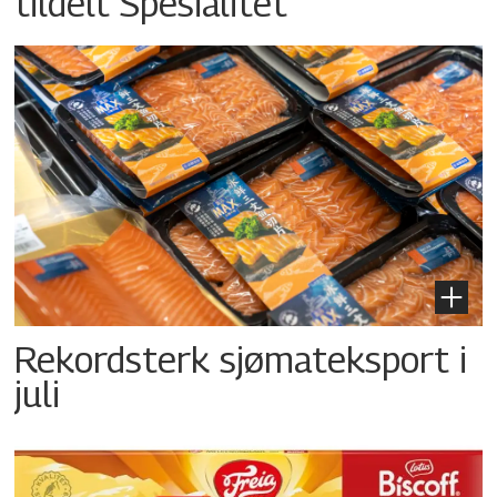
tildelt Spesialitet
Rekordsterk sjømateksport i
juli