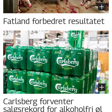
Fatland forbedret resultatet
Carlsberg forventer
salgsrekord for alkoholfri øl