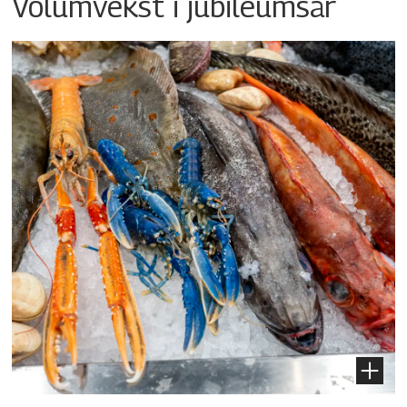
Volumvekst i jubileumsår