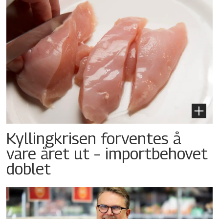
Kyllingkrisen forventes å
vare året ut – importbehovet
doblet