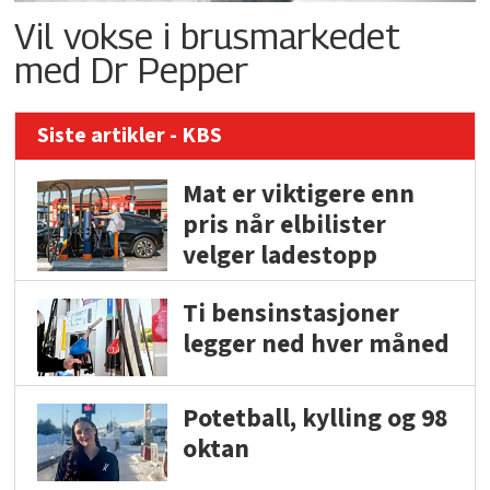
Vil vokse i brusmarkedet
med Dr Pepper
Siste artikler - KBS
Mat er viktigere enn
pris når elbilister
velger ladestopp
Ti bensinstasjoner
legger ned hver måned
Potetball, kylling og 98
oktan