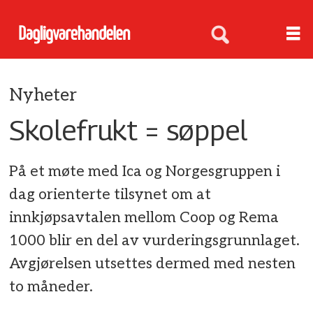
Nyheter
Skolefrukt = søppel
På et møte med Ica og Norgesgruppen i
dag orienterte tilsynet om at
innkjøpsavtalen mellom Coop og Rema
1000 blir en del av vurderingsgrunnlaget.
Avgjørelsen utsettes dermed med nesten
to måneder.