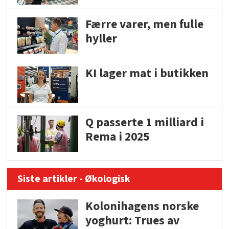
Færre varer, men fulle
hyller
KI lager mat i butikken
Q passerte 1 milliard i
Rema i 2025
Siste artikler - Økologisk
Kolonihagens norske
yoghurt: Trues av