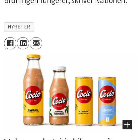
ordningen fungerer, skriver Nationen.
NYHETER