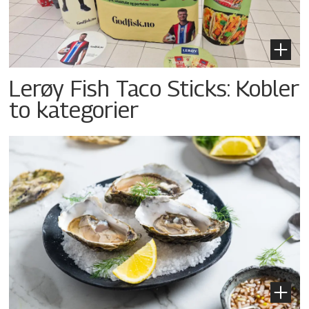
Lerøy Fish Taco Sticks: Kobler
to kategorier