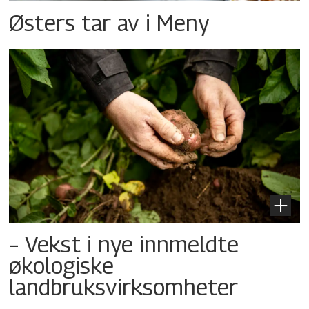
Østers tar av i Meny
– Vekst i nye innmeldte
økologiske
landbruksvirksomheter