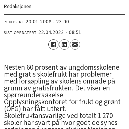
Redaksjonen
20.01.2008 - 23:00
PUBLISERT
22.04.2022 - 08:51
SIST OPPDATERT
Nesten 60 prosent av ungdomsskolene
med gratis skolefrukt har problemer
med forsøpling av skolens område på
grunn av gratisfrukten. Det viser en
spørreundersøkelse
Opplysningskontoret for frukt og grønt
(OFG) har fått utført.
Skolefruktansvarlige ved totalt 1 270
skoler har svart på hvor godt de synes