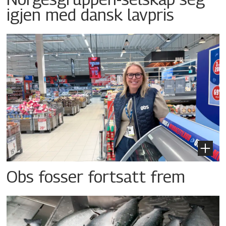
igjen med dansk lavpris
Obs fosser fortsatt frem