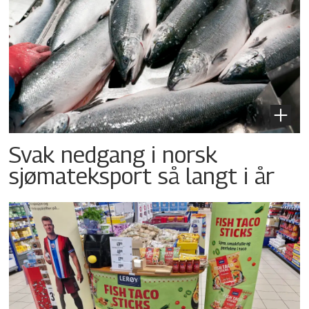
Svak nedgang i norsk
sjømateksport så langt i år