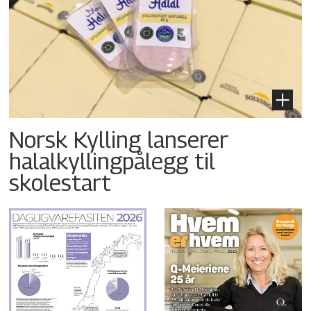
Norsk Kylling lanserer
halalkyllingpålegg til
skolestart