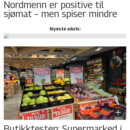
Nordmenn er positive til
sjømat – men spiser mindre
Nyeste eAvis:
Butikktesten: Supermarked i