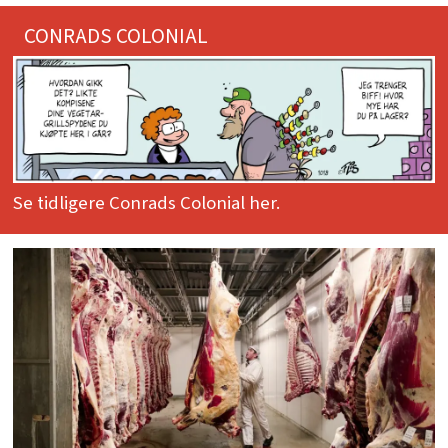
CONRADS COLONIAL
Se tidligere Conrads Colonial her.