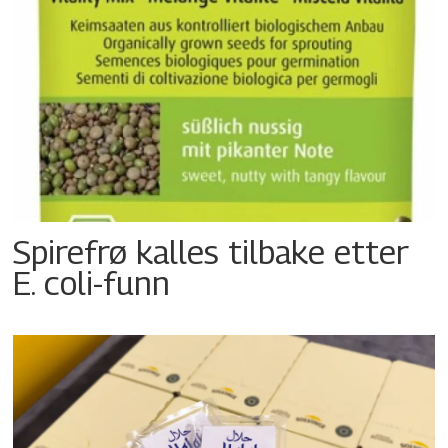
Spirefrø kalles tilbake etter
E. coli-funn