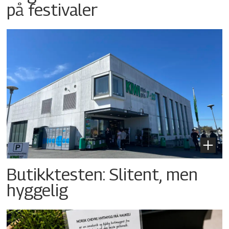
på festivaler
Butikktesten: Slitent, men
hyggelig