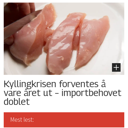
Kyllingkrisen forventes å
vare året ut – importbehovet
doblet
Mest lest: