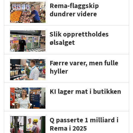
Rema-flaggskip
dundrer videre
Slik opprettholdes
ølsalget
Færre varer, men fulle
hyller
KI lager mat i butikken
Q passerte 1 milliard i
Rema i 2025