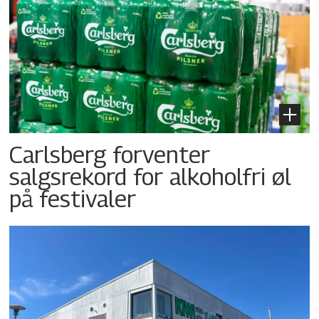
Carlsberg forventer
salgsrekord for alkoholfri øl
på festivaler