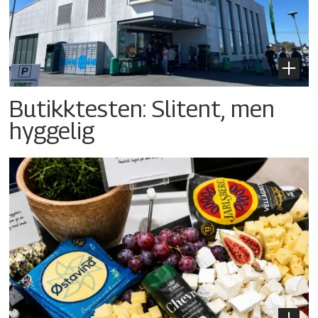
Butikktesten: Slitent, men
hyggelig