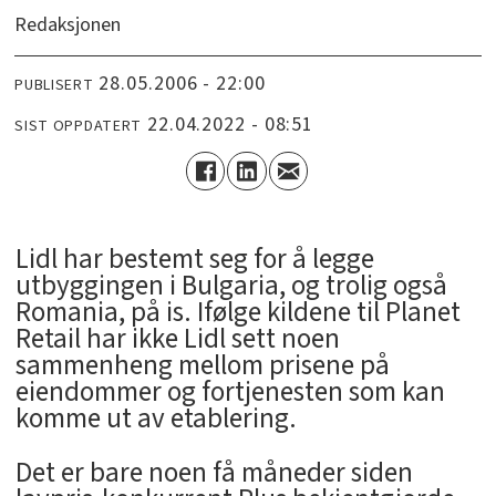
Redaksjonen
28.05.2006 - 22:00
PUBLISERT
22.04.2022 - 08:51
SIST OPPDATERT
Lidl har bestemt seg for å legge
utbyggingen i Bulgaria, og trolig også
Romania, på is. Ifølge kildene til Planet
Retail har ikke Lidl sett noen
sammenheng mellom prisene på
eiendommer og fortjenesten som kan
komme ut av etablering.
Det er bare noen få måneder siden