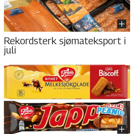
Rekordsterk sjømateksport i
juli