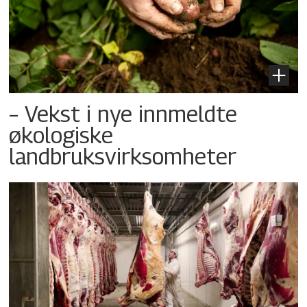
– Vekst i nye innmeldte
økologiske
landbruksvirksomheter