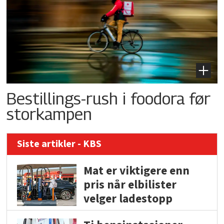
Bestillings-rush i foodora før
storkampen
Siste artikler - KBS
Mat er viktigere enn
pris når elbilister
velger ladestopp