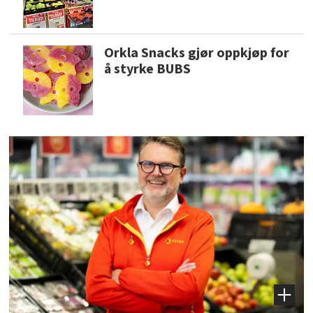
Orkla Snacks gjør oppkjøp for
å styrke BUBS