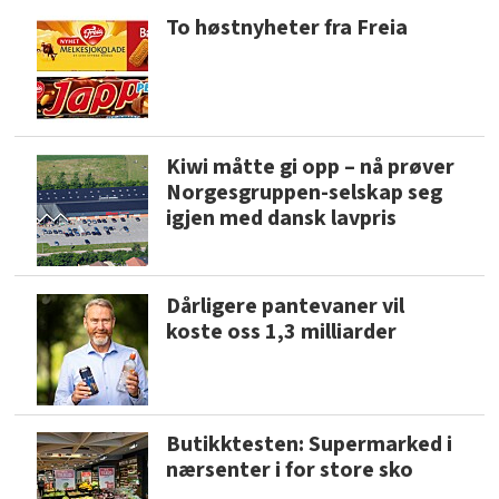
To høstnyheter fra Freia
Kiwi måtte gi opp – nå prøver
Norgesgruppen-selskap seg
igjen med dansk lavpris
Dårligere pantevaner vil
koste oss 1,3 milliarder
Butikktesten: Supermarked i
nærsenter i for store sko