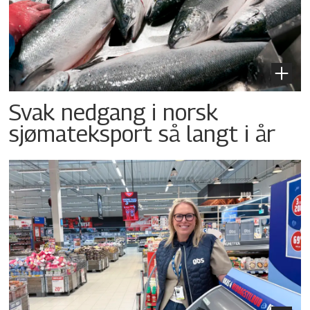
Svak nedgang i norsk
sjømateksport så langt i år