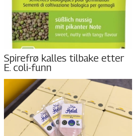
Spirefrø kalles tilbake etter
E. coli-funn