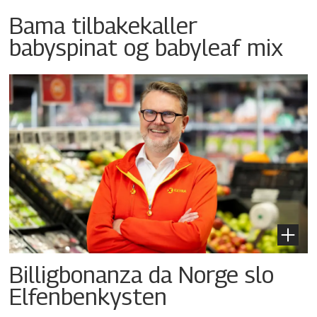
Bama tilbakekaller
babyspinat og babyleaf mix
Billigbonanza da Norge slo
Elfenbenkysten