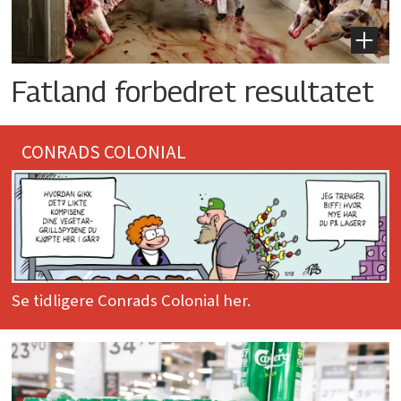
Fatland forbedret resultatet
CONRADS COLONIAL
Se tidligere Conrads Colonial her.