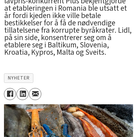
lavpris-konkurrent Plus bekjentgjorde
at etableringen i Romania ble utsatt et
år fordi kjeden ikke ville betale
bestikkelser for å få de nødvendige
tillatelsene fra korrupte byråkrater. Lidl,
på sin side, konsentrerer seg om å
etablere seg i Baltikum, Slovenia,
Kroatia, Kypros, Malta og Sveits.
NYHETER