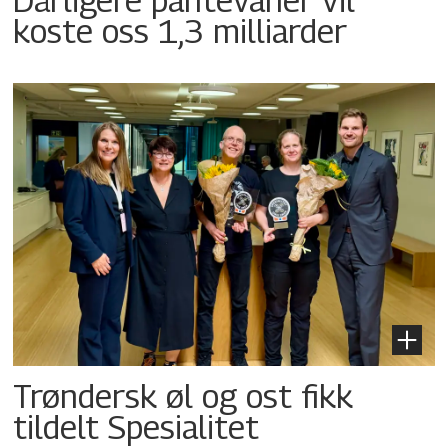
koste oss 1,3 milliarder
Trøndersk øl og ost fikk
tildelt Spesialitet