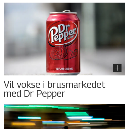
Vil vokse i brusmarkedet
med Dr Pepper