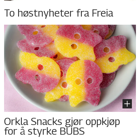
To høstnyheter fra Freia
Orkla Snacks gjør oppkjøp
for å styrke BUBS