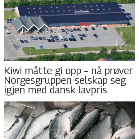
Kiwi måtte gi opp – nå prøver
Norgesgruppen-selskap seg
igjen med dansk lavpris