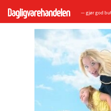
— gjør god bu