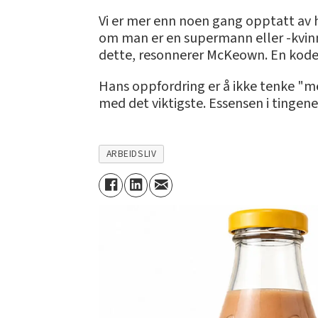
Vi er mer enn noen gang opptatt av hv
om man er en supermann eller -kvinne
dette, resonnerer McKeown. En kode f
Hans oppfordring er å ikke tenke "mer
med det viktigste. Essensen i tingene
ARBEIDSLIV