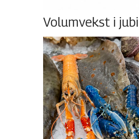
Volumvekst i jub