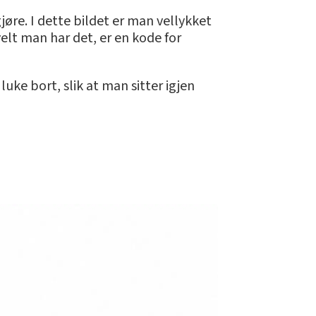
jøre. I dette bildet er man vellykket
elt man har det, er en kode for
uke bort, slik at man sitter igjen