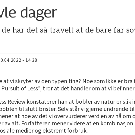
vle dager
 de har det så travelt at de bare får s
20.04.2022 - 14:38
le at vi skryter av den typen ting? Noe som ikke er bra
Pursuit of Less", tror at det handler om at vi befinner
s Review konstaterer han at bobler av natur er slik in
oblen til slutt brister. Selv står vi gjerne undrende ti
er at noe av det vi overvurderer verdien av nå om dag
er av alt. Forfatteren mener videre at en kombinasjon
osiale medier og ekstremt forbruk.