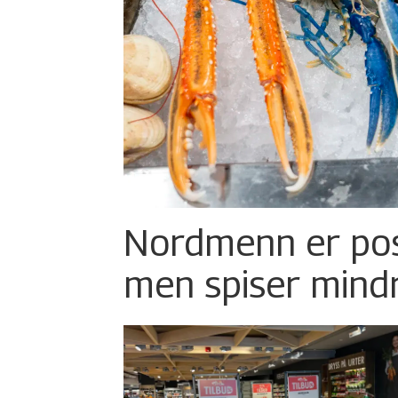
Nordmenn er posi
men spiser mind