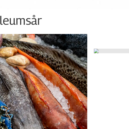
ileumsår