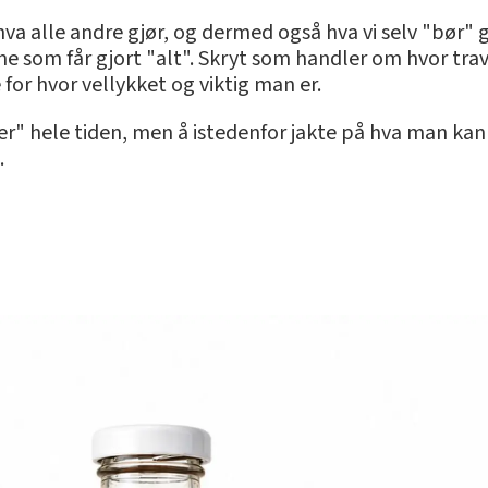
a alle andre gjør, og dermed også hva vi selv "bør" g
 som får gjort "alt". Skryt som handler om hvor trav
or hvor vellykket og viktig man er.
" hele tiden, men å istedenfor jakte på hva man kan l
.