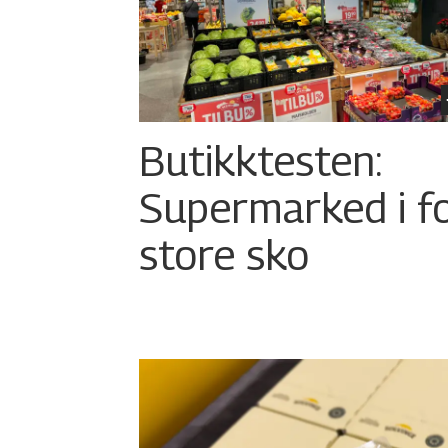
Butikktesten:
Supermarked i f
store sko