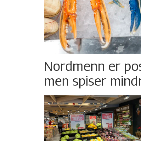
Nordmenn er posi
men spiser mind