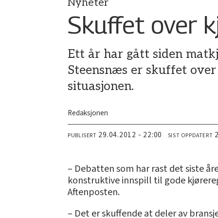
Nyheter
Skuffet over 
Ett år har gått siden matk
Steensnæs er skuffet over 
situasjonen.
Redaksjonen
29.04.2012 - 22:00
PUBLISERT
SIST OPPDATERT
– Debatten som har rast det siste året
konstruktive innspill til gode kjører
Aftenposten.
– Det er skuffende at deler av bransj