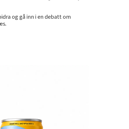
bidra og gå inn i en debatt om
æs.