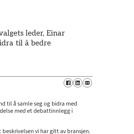
algets leder, Einar
dra til å bedre
and til å samle seg og bidra med
indelse med et debattinnlegg i
beskrivelsen vi har gitt av bransjen.