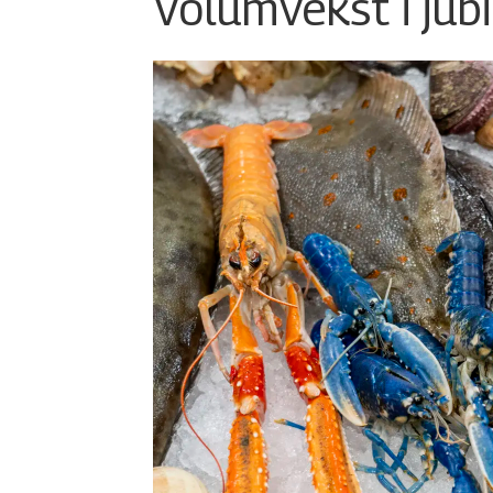
Volumvekst i jub