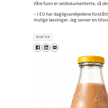
Våre funn er veldokumenterte, så det
– I EU har dagligvarekjedene forstått
mulige løsninger. Jeg savner en tils
NYHETER