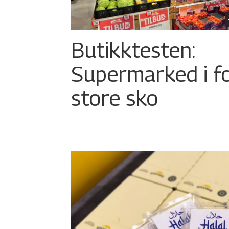
Butikktesten:
Supermarked i f
store sko