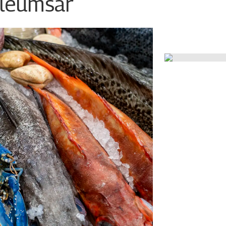
ileumsår