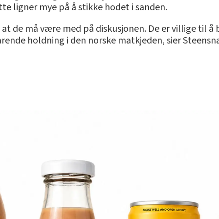
te ligner mye på å stikke hodet i sanden.
 at de må være med på diskusjonen. De er villige til å 
varende holdning i den norske matkjeden, sier Steensn