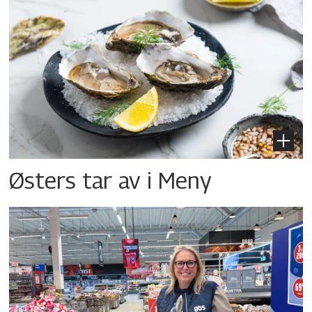
Østers tar av i Meny