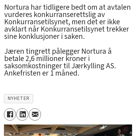
Nortura har tidligere bedt om at avtalen
vurderes konkurranserettslig av
Konkurransetilsynet, men det er ikke
avklart når Konkurransetilsynet trekker
sine konklusjoner i saken.
Jæren tingrett pålegger Nortura å
betale 2,6 millioner kroner i
saksomkostninger til Jærkylling AS.
Ankefristen er 1 måned.
NYHETER