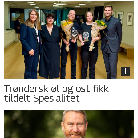
Trøndersk øl og ost fikk
tildelt Spesialitet