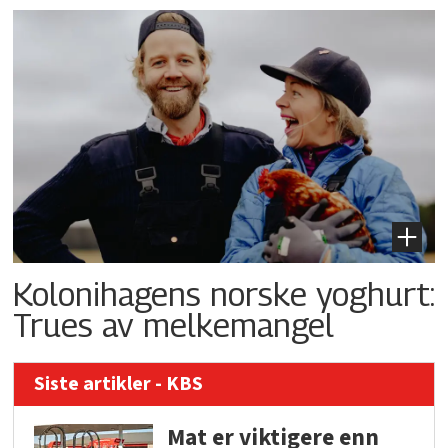
Kolonihagens norske yoghurt:
Trues av melkemangel
Siste artikler - KBS
Mat er viktigere enn