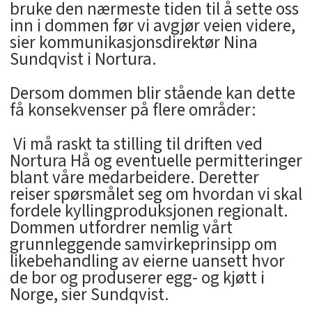
bruke den nærmeste tiden til å sette oss
inn i dommen før vi avgjør veien videre,
sier kommunikasjonsdirektør Nina
Sundqvist i Nortura.
Dersom dommen blir stående kan dette
få konsekvenser på flere områder:
 Vi må raskt ta stilling til driften ved
Nortura Hå og eventuelle permitteringer
blant våre medarbeidere. Deretter
reiser spørsmålet seg om hvordan vi skal
fordele kyllingproduksjonen regionalt.
Dommen utfordrer nemlig vårt
grunnleggende samvirkeprinsipp om
likebehandling av eierne uansett hvor
de bor og produserer egg- og kjøtt i
Norge, sier Sundqvist.