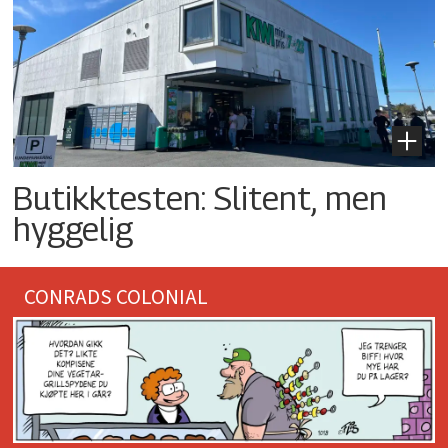
Butikktesten: Slitent, men
hyggelig
CONRADS COLONIAL