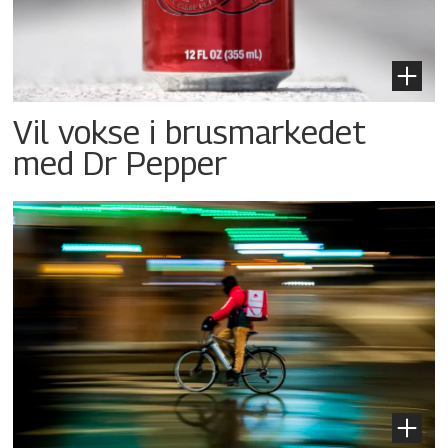
Vil vokse i brusmarkedet
med Dr Pepper