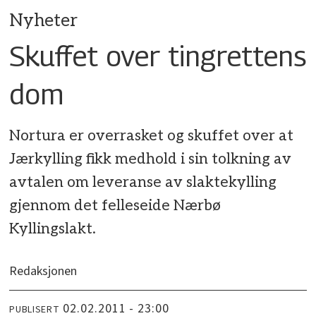
Nyheter
Skuffet over tingrettens
dom
Nortura er overrasket og skuffet over at
Jærkylling fikk medhold i sin tolkning av
avtalen om leveranse av slaktekylling
gjennom det felleseide Nærbø
Kyllingslakt.
Redaksjonen
02.02.2011 - 23:00
PUBLISERT