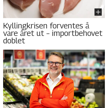
Kyllingkrisen forventes å
vare året ut – importbehovet
doblet