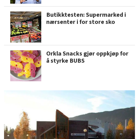
Butikktesten: Supermarked i
nærsenter i for store sko
Orkla Snacks gjør oppkjøp for
å styrke BUBS