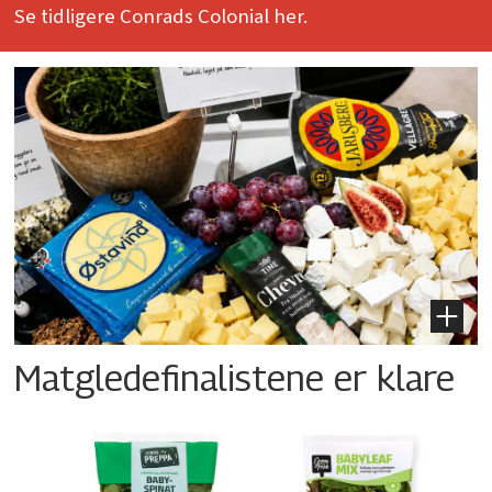
Se tidligere Conrads Colonial her.
Matgledefinalistene er klare