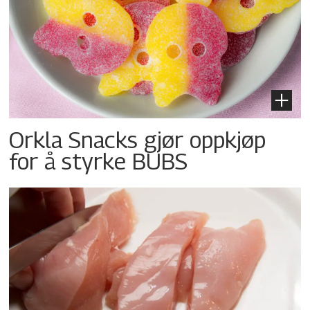
Orkla Snacks gjør oppkjøp
for å styrke BUBS