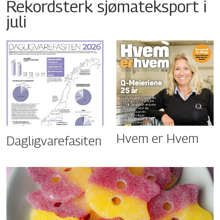
Rekordsterk sjømateksport i
juli
Hvem er Hvem
Dagligvarefasiten