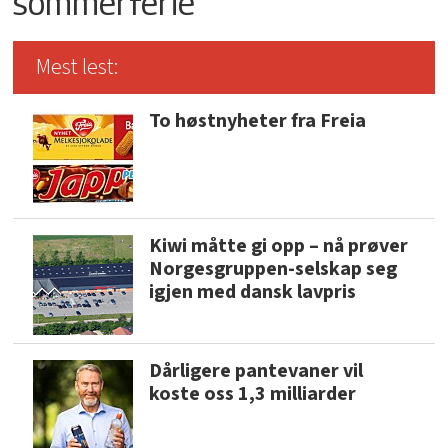
sommerferie
Mest lest:
To høstnyheter fra Freia
Kiwi måtte gi opp – nå prøver
Norgesgruppen-selskap seg
igjen med dansk lavpris
Dårligere pantevaner vil
koste oss 1,3 milliarder