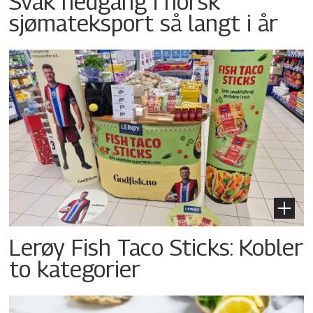
Svak nedgang i norsk
sjømateksport så langt i år
Lerøy Fish Taco Sticks: Kobler
to kategorier