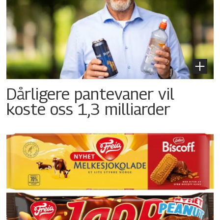
Dårligere pantevaner vil
koste oss 1,3 milliarder