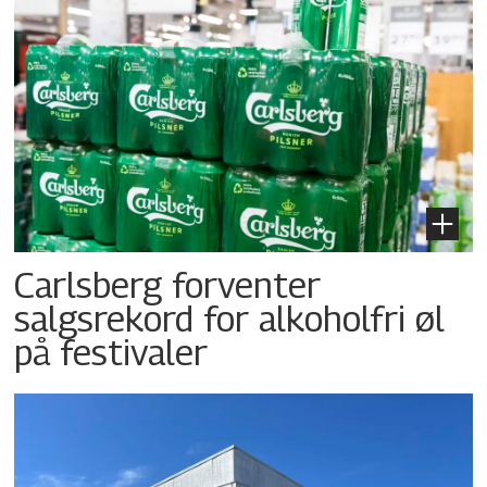
Carlsberg forventer
salgsrekord for alkoholfri øl
på festivaler