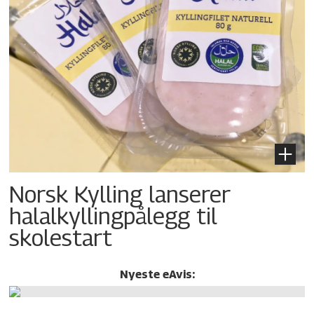
Norsk Kylling lanserer
halalkylling­pålegg til
skolestart
Nyeste eAvis: