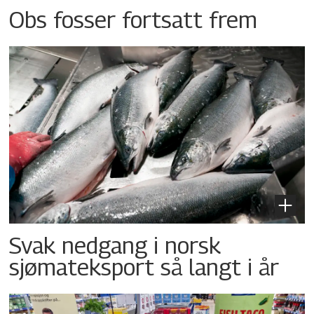
Obs fosser fortsatt frem
Svak nedgang i norsk
sjømateksport så langt i år