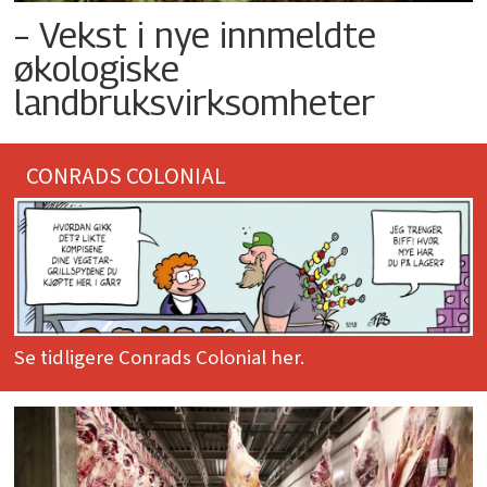
– Vekst i nye innmeldte
økologiske
landbruksvirksomheter
CONRADS COLONIAL
Se tidligere Conrads Colonial her.