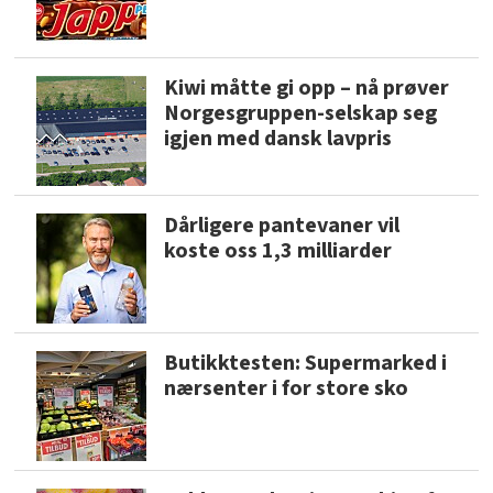
Kiwi måtte gi opp – nå prøver
Norgesgruppen-selskap seg
igjen med dansk lavpris
Dårligere pantevaner vil
koste oss 1,3 milliarder
Butikktesten: Supermarked i
nærsenter i for store sko