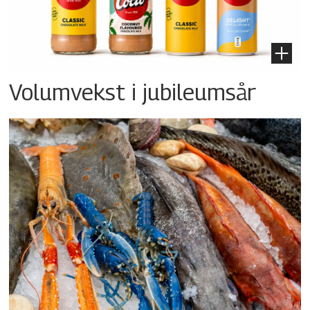
Volumvekst i jubileumsår