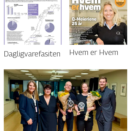
Hvem er Hvem
Dagligvarefasiten