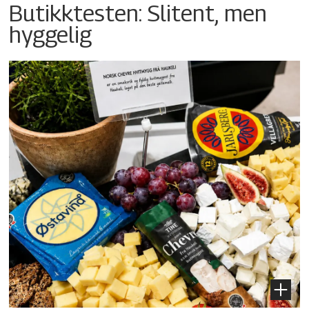
Butikktesten: Slitent, men
hyggelig