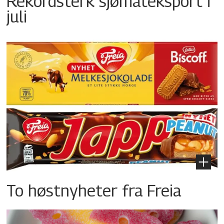
Rekordsterk sjømateksport i
juli
To høstnyheter fra Freia