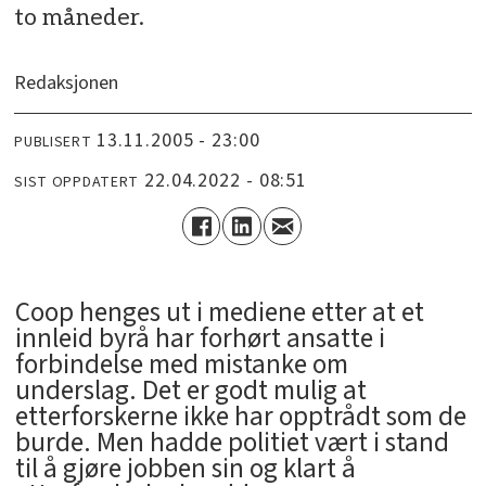
to måneder.
Redaksjonen
13.11.2005 - 23:00
PUBLISERT
22.04.2022 - 08:51
SIST OPPDATERT
Coop henges ut i mediene etter at et
innleid byrå har forhørt ansatte i
forbindelse med mistanke om
underslag. Det er godt mulig at
etterforskerne ikke har opptrådt som de
burde. Men hadde politiet vært i stand
til å gjøre jobben sin og klart å