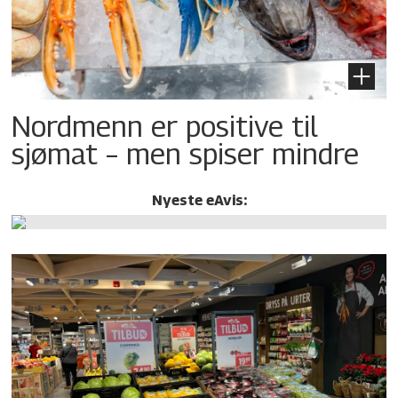
Nordmenn er positive til
sjømat – men spiser mindre
Nyeste eAvis: