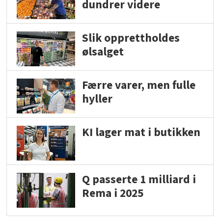
dundrer videre
Slik opprettholdes
ølsalget
Færre varer, men fulle
hyller
KI lager mat i butikken
Q passerte 1 milliard i
Rema i 2025