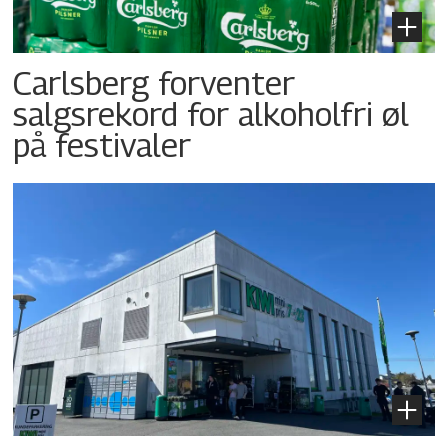
Carlsberg forventer
salgsrekord for alkoholfri øl
på festivaler