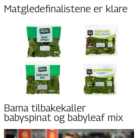
Matgledefinalistene er klare
Bama tilbakekaller
babyspinat og babyleaf mix