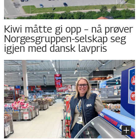
Kiwi måtte gi opp – nå prøver
Norgesgruppen-selskap seg
igjen med dansk lavpris