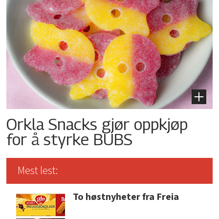
Orkla Snacks gjør oppkjøp
for å styrke BUBS
Mest lest:
To høstnyheter fra Freia