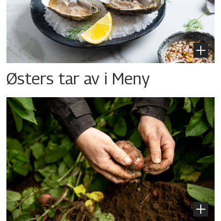
Østers tar av i Meny