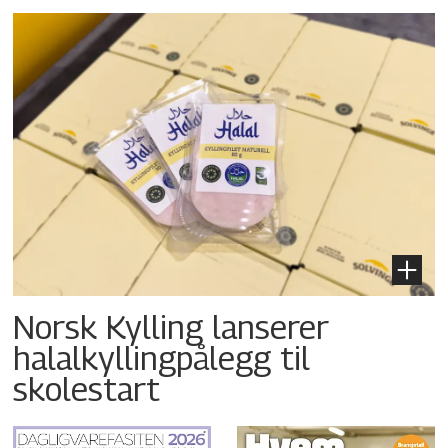
Norsk Kylling lanserer
halalkyllingpålegg til
skolestart