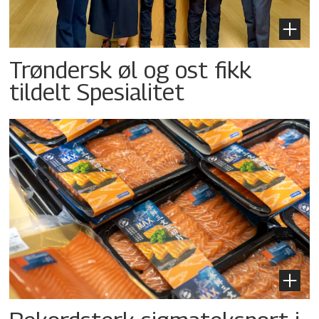
Trøndersk øl og ost fikk
tildelt Spesialitet