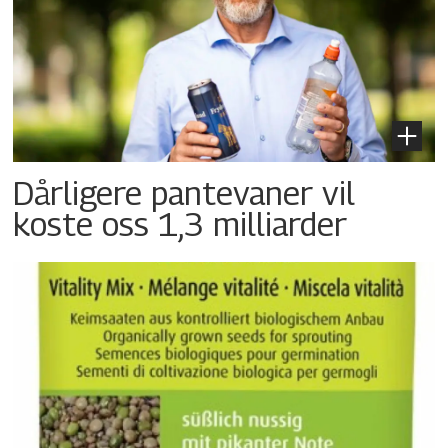
Dårligere pantevaner vil
koste oss 1,3 milliarder