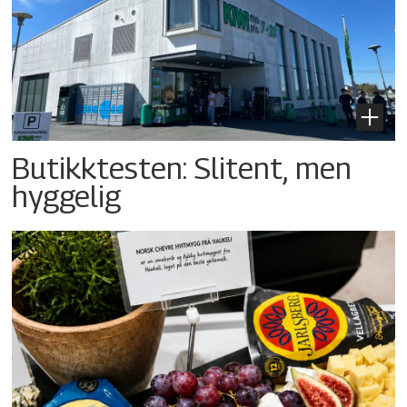
Butikktesten: Slitent, men
hyggelig