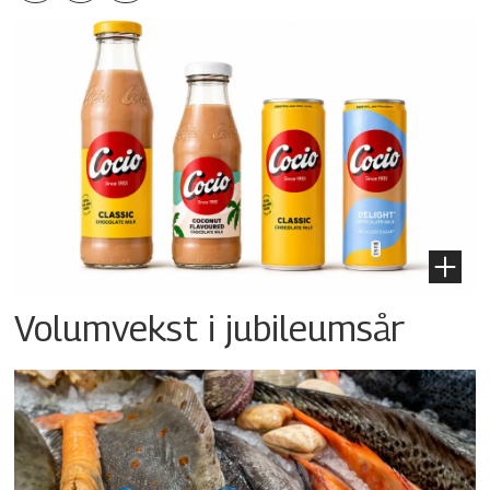
Volumvekst i jubileumsår