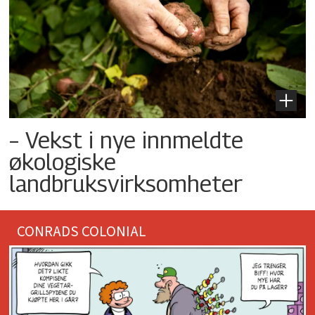
– Vekst i nye innmeldte
økologiske
landbruksvirksomheter
CONRADS COLONIAL