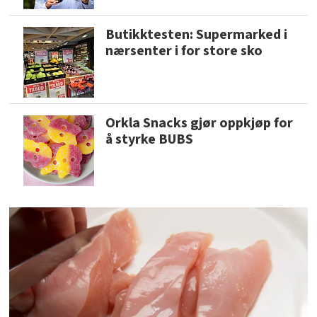
Butikktesten: Supermarked i
nærsenter i for store sko
Orkla Snacks gjør oppkjøp for
å styrke BUBS