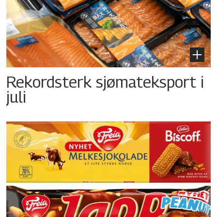
Rekordsterk sjømateksport i
juli