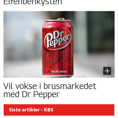
Elfenbenkysten
Vil vokse i brusmarkedet
med Dr Pepper
Siste artikler - KBS