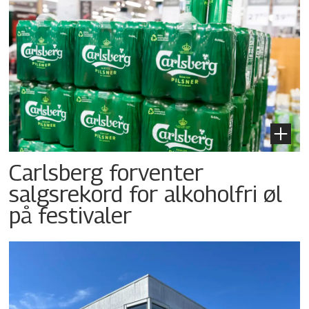
Carlsberg forventer
salgsrekord for alkoholfri øl
på festivaler