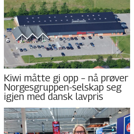
Kiwi måtte gi opp – nå prøver
Norgesgruppen-selskap seg
igjen med dansk lavpris