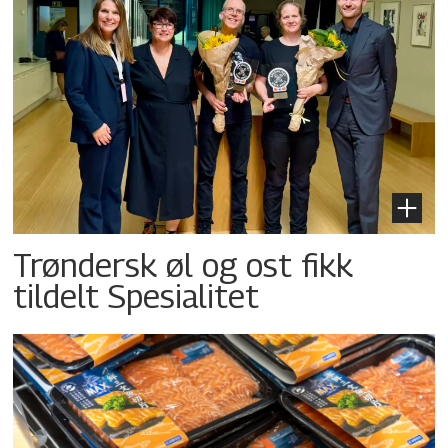
Trøndersk øl og ost fikk
tildelt Spesialitet