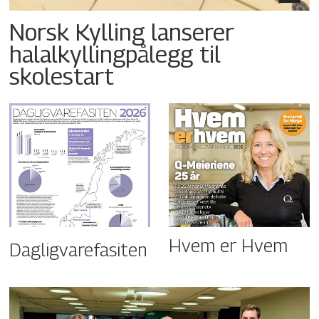
Norsk Kylling lanserer
halalkyllingpålegg til
skolestart
Hvem er Hvem
Dagligvarefasiten