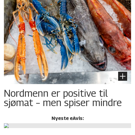
Nordmenn er positive til
sjømat – men spiser mindre
Nyeste eAvis: