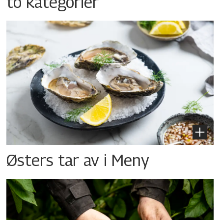
to kategorier
Østers tar av i Meny