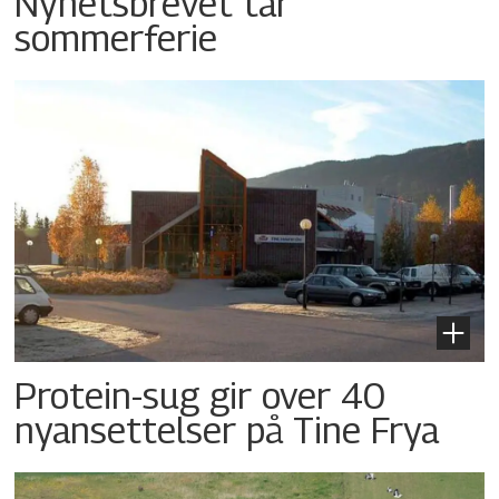
Nyhetsbrevet tar
sommerferie
Protein-sug gir over 40
nyansettelser på Tine Frya