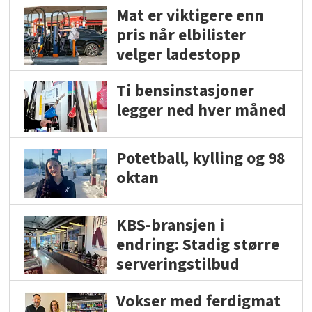
Mat er viktigere enn
pris når elbilister
velger ladestopp
Ti bensinstasjoner
legger ned hver måned
Potetball, kylling og 98
oktan
KBS-bransjen i
endring: Stadig større
serveringstilbud
Vokser med ferdigmat