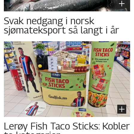
Svak nedgang i norsk
sjømateksport så langt i år
Lerøy Fish Taco Sticks: Kobler