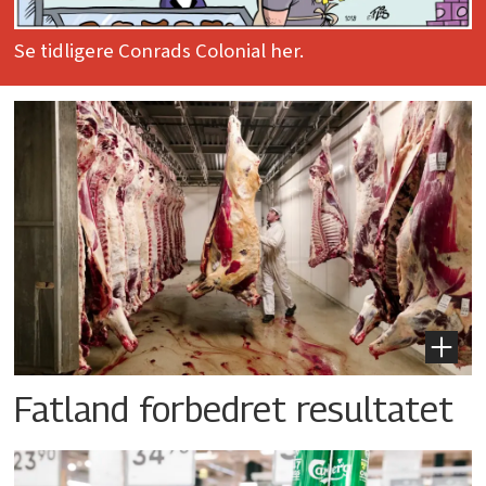
Se tidligere Conrads Colonial her.
Fatland forbedret resultatet