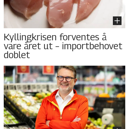
Kyllingkrisen forventes å
vare året ut – importbehovet
doblet