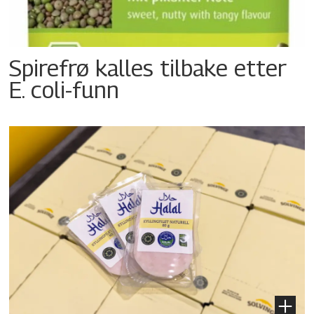
Spirefrø kalles tilbake etter
E. coli-funn