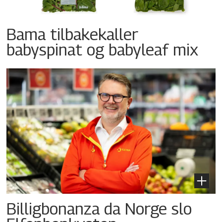
Bama tilbakekaller
babyspinat og babyleaf mix
Billigbonanza da Norge slo