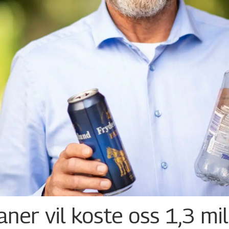
ner vil koste oss 1,3 mil