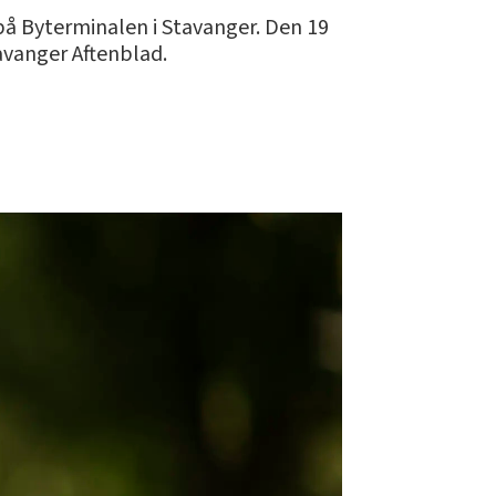
 på Byterminalen i Stavanger. Den 19
avanger Aftenblad.