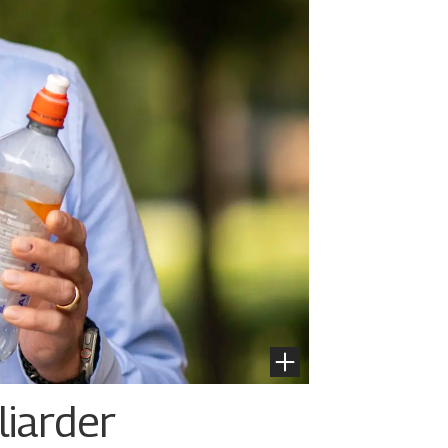
liarder