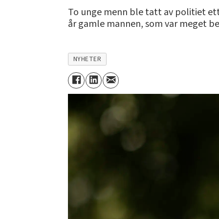
To unge menn ble tatt av politiet et
år gamle mannen, som var meget berus
NYHETER