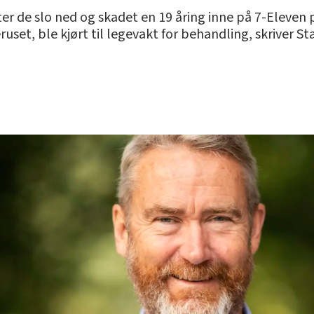
ter de slo ned og skadet en 19 åring inne på 7-Eleven
et, ble kjørt til legevakt for behandling, skriver St