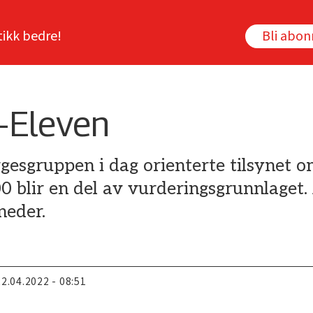
tikk bedre!
Bli abo
7-Eleven
gesgruppen i dag orienterte tilsynet o
blir en del av vurderingsgrunnlaget. 
neder.
22.04.2022 - 08:51