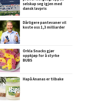
selskap seg igjen med
dansk lavpris
Dårligere pantevaner vil
koste oss 1,3 milliarder
Orkla Snacks gjør
oppkjøp for å styrke
BUBS
Hapå Ananas er tilbake