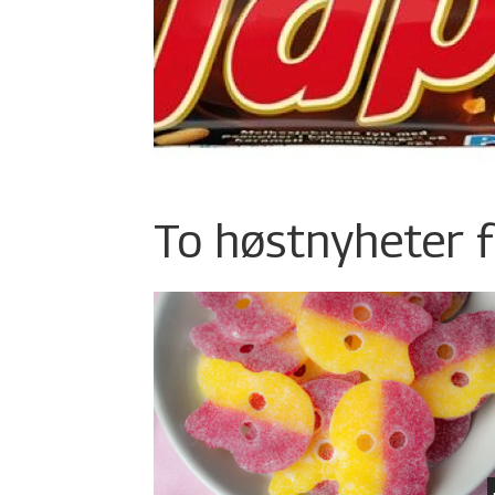
To høstnyheter f