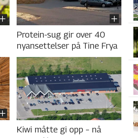
s
Protein-sug gir over 40
nyansettelser på Tine Frya
Kiwi måtte gi opp – nå