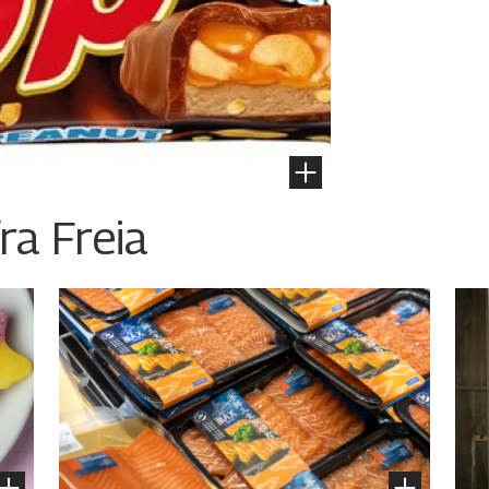
ra Freia