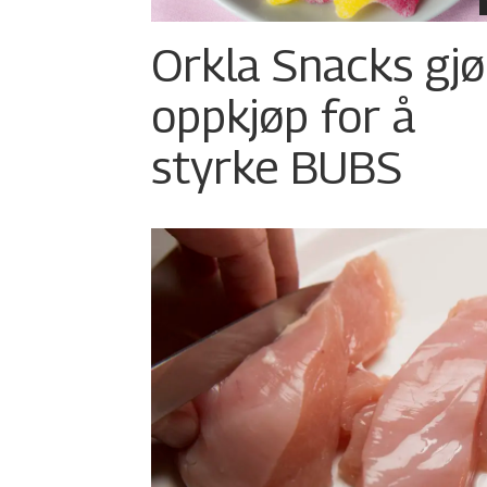
Orkla Snacks gjø
oppkjøp for å
styrke BUBS