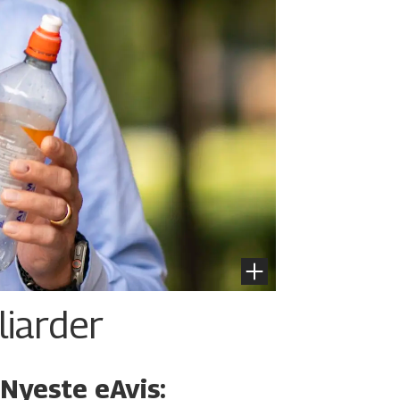
liarder
Nyeste eAvis: