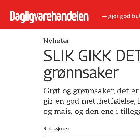
— gjør god bu
Nyheter
SLIK GIKK DET
grønnsaker
Grøt og grønnsaker, det er
gir en god metthetfølelse, 
og mais, og den ene i till
Redaksjonen