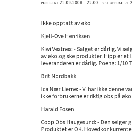
21.09.2008 - 22:00
PUBLISERT
SIST OPPDATERT
Ikke opptatt av øko
Kjell-Ove Henriksen
Kiwi Vestnes: - Salget er dårlig. Vi 
av økologiske produkter. Hipp er et 
leverandøren er dårlig. Poeng: 1/10 
Brit Nordbakk
Ica Nær Lierne: - Vi har ikke denne 
ikke forbrukerne er riktig obs på øk
Harald Fosen
Coop Obs Haugesund: - Den selger gr
Produktet er OK. Hovedkonkurrenten