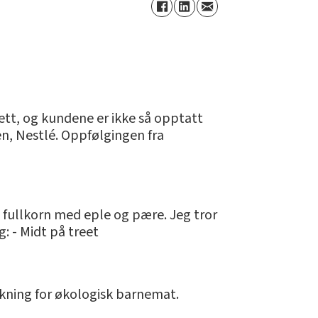
 sett, og kundene er ikke så opptatt
en, Nestlé. Oppfølgingen fra
g fullkorn med eple og pære. Jeg tror
: - Midt på treet
økning for økologisk barnemat.