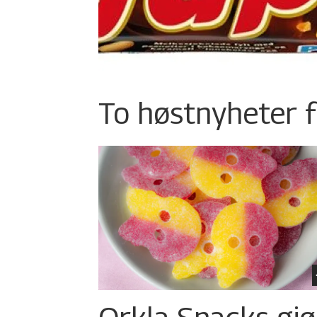
To høstnyheter f