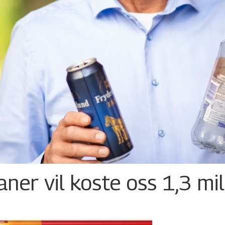
ner vil koste oss 1,3 mil