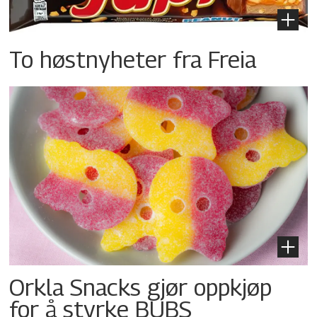
To høstnyheter fra Freia
Orkla Snacks gjør oppkjøp
for å styrke BUBS