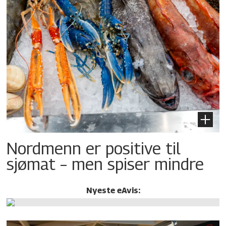
Nordmenn er positive til
sjømat – men spiser mindre
Nyeste eAvis: