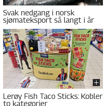
Svak nedgang i norsk
sjømateksport så langt i år
Lerøy Fish Taco Sticks: Kobler
to kategorier