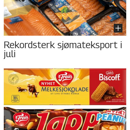
Rekordsterk sjømateksport i
juli