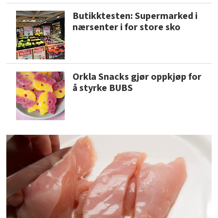
Butikktesten: Supermarked i
nærsenter i for store sko
Orkla Snacks gjør oppkjøp for
å styrke BUBS