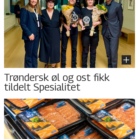
Trøndersk øl og ost fikk
tildelt Spesialitet