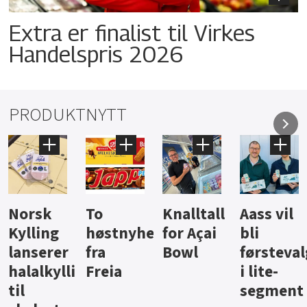
Extra er finalist til Virkes
Handelspris 2026
PRODUKTNYTT
Knalltall
Aass vil
Brus og
Hard
heter
for Açai
bli
jus fra
iste fra
Bowl
førstevalg
Berentsen
Hansa
g
i lite-
segment