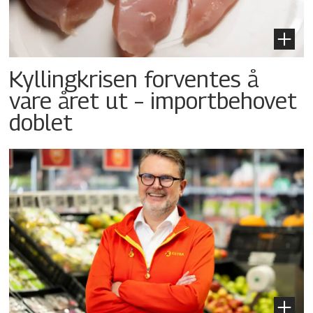
Kyllingkrisen forventes å
vare året ut – importbehovet
doblet