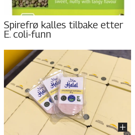
Spirefrø kalles tilbake etter
E. coli-funn