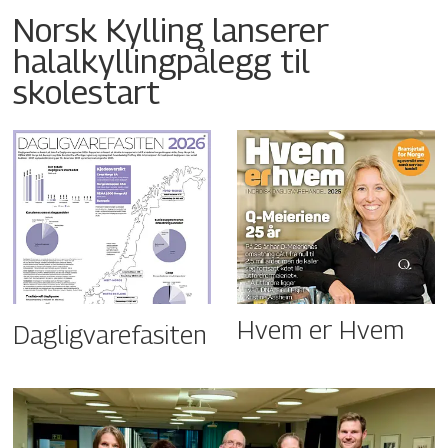
Norsk Kylling lanserer
halalkyllingpålegg til
skolestart
Hvem er Hvem
Dagligvarefasiten