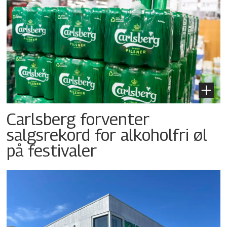
Carlsberg forventer
salgsrekord for alkoholfri øl
på festivaler