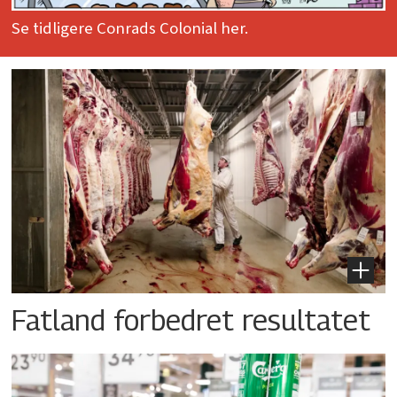
Se tidligere Conrads Colonial her.
Fatland forbedret resultatet