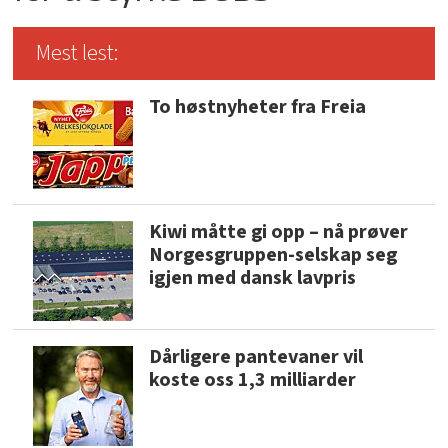
Mest lest:
To høstnyheter fra Freia
Kiwi måtte gi opp – nå prøver
Norgesgruppen-selskap seg
igjen med dansk lavpris
Dårligere pantevaner vil
koste oss 1,3 milliarder