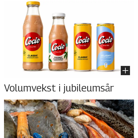
Volumvekst i jubileumsår