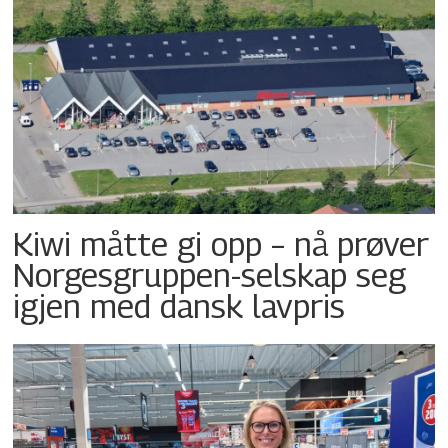
Kiwi måtte gi opp – nå prøver
Norgesgruppen-selskap seg
igjen med dansk lavpris