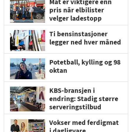
Mat er viktigere enn
pris når elbilister
velger ladestopp
Ti bensinstasjoner
legger ned hver måned
Potetball, kylling og 98
oktan
KBS-bransjen i
endring: Stadig større
serveringstilbud
Vokser med ferdigmat
i dagligvare