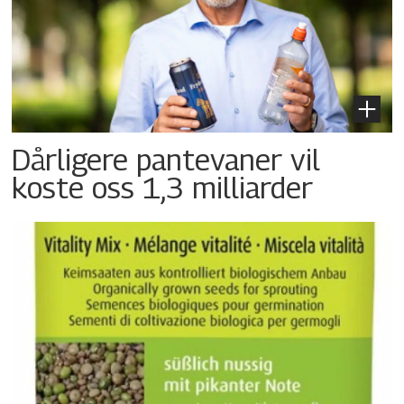
Dårligere pantevaner vil
koste oss 1,3 milliarder