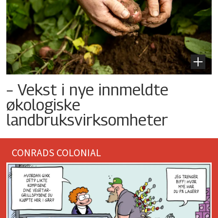
– Vekst i nye innmeldte
økologiske
landbruksvirksomheter
CONRADS COLONIAL