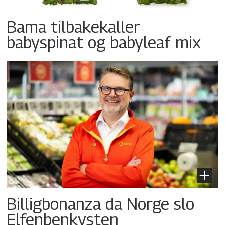
Bama tilbakekaller
babyspinat og babyleaf mix
Billigbonanza da Norge slo
Elfenbenkysten