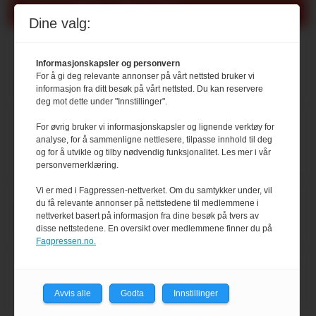
Siste artikler - Økologisk
Dine valg:
Kolonihagens norske
yoghurt: Trues av
Informasjonskapsler og personvern
For å gi deg relevante annonser på vårt nettsted bruker vi
melkemangel
informasjon fra ditt besøk på vårt nettsted. Du kan reservere
deg mot dette under "Innstillinger".
Marit Kolby vant
For øvrig bruker vi informasjonskapsler og lignende verktøy for
Økologisk Norge sin
analyse, for å sammenligne nettlesere, tilpasse innhold til deg
og for å utvikle og tilby nødvendig funksjonalitet. Les mer i vår
hederspris
personvernerklæring.
Vi er med i Fagpressen-nettverket. Om du samtykker under, vil
Blir enklere å velge
du få relevante annonser på nettstedene til medlemmene i
økologisk i butikkhylla
nettverket basert på informasjon fra dine besøk på tvers av
disse nettstedene. En oversikt over medlemmene finner du på
Fagpressen.no.
Kolonihagen sliter
med å få tak i nok melk
Avvis alle
Godta
Innstillinger