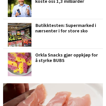
koste oss 1,3 milliarder
Butikktesten: Supermarked i
nærsenter i for store sko
Orkla Snacks gjør oppkjøp for
å styrke BUBS