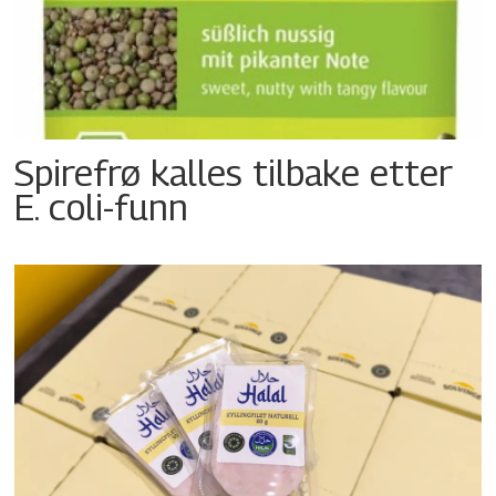
Spirefrø kalles tilbake etter
E. coli-funn