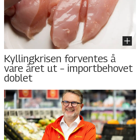
Kyllingkrisen forventes å
vare året ut – importbehovet
doblet