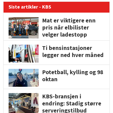
Siste artikler - KBS
Mat er viktigere enn
pris når elbilister
velger ladestopp
Ti bensinstasjoner
legger ned hver måned
Potetball, kylling og 98
oktan
KBS-bransjen i
endring: Stadig større
serveringstilbud