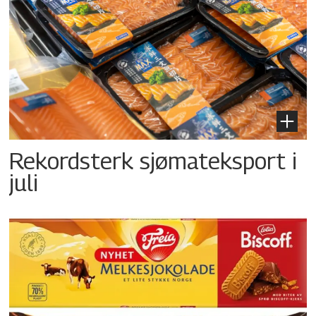
Rekordsterk sjømateksport i
juli