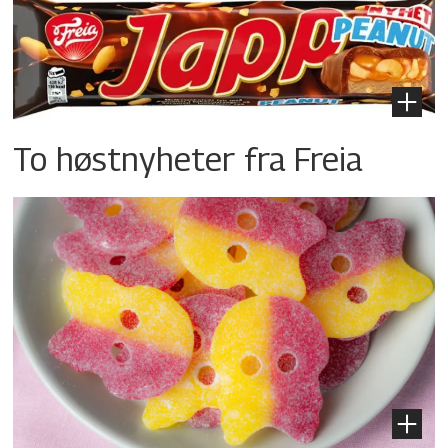
To høstnyheter fra Freia