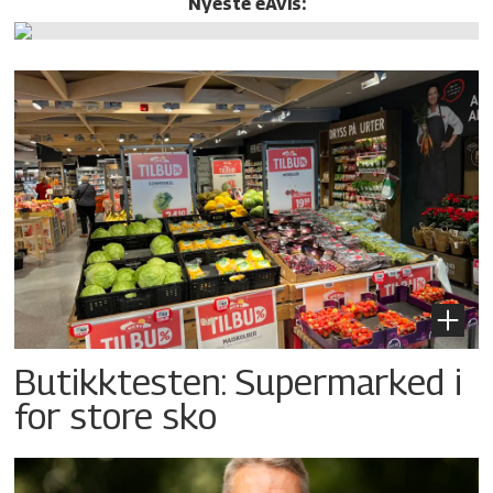
Nyeste eAvis:
Butikktesten: Supermarked i
for store sko