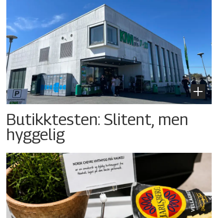
Butikktesten: Slitent, men
hyggelig