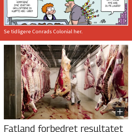
Se tidligere Conrads Colonial her.
Fatland forbedret resultatet