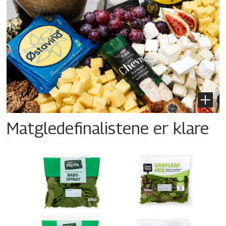
Matgledefinalistene er klare