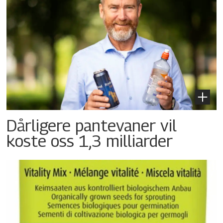
Dårligere pantevaner vil
koste oss 1,3 milliarder