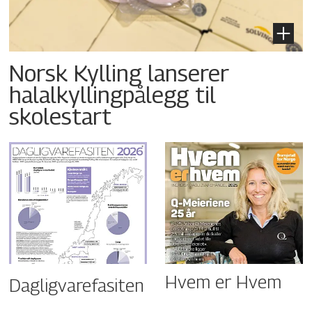
Norsk Kylling lanserer
halalkyllingpålegg til
skolestart
Hvem er Hvem
Dagligvarefasiten