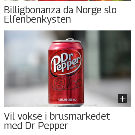
Billigbonanza da Norge slo
Elfenbenkysten
Vil vokse i brusmarkedet
med Dr Pepper