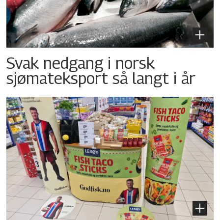
Svak nedgang i norsk
sjømateksport så langt i år