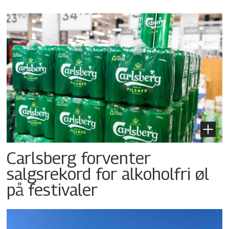
Carlsberg forventer
salgsrekord for alkoholfri øl
på festivaler