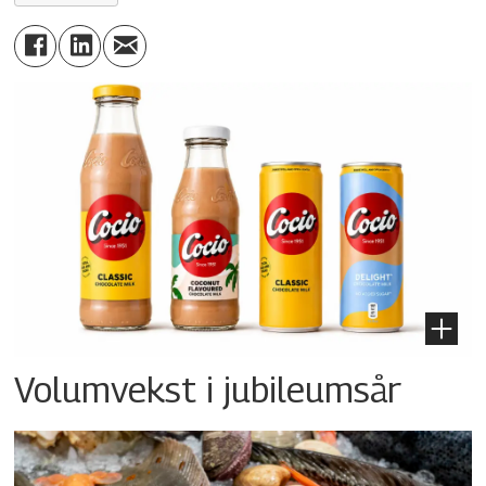
Volumvekst i jubileumsår