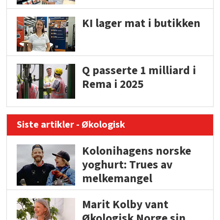
KI lager mat i butikken
Q passerte 1 milliard i
Rema i 2025
Siste artikler - Økologisk
Kolonihagens norske
yoghurt: Trues av
melkemangel
Marit Kolby vant
Økologisk Norge sin