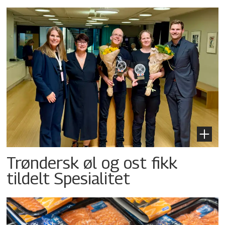
Trøndersk øl og ost fikk
tildelt Spesialitet