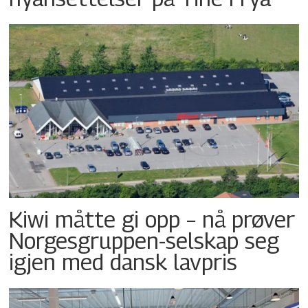
Kiwi måtte gi opp – nå prøver
Norgesgruppen-selskap seg
igjen med dansk lavpris