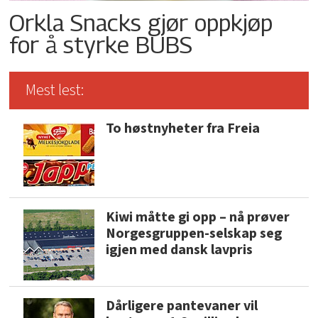
Orkla Snacks gjør oppkjøp
for å styrke BUBS
Mest lest:
To høstnyheter fra Freia
Kiwi måtte gi opp – nå prøver
Norgesgruppen-selskap seg
igjen med dansk lavpris
Dårligere pantevaner vil