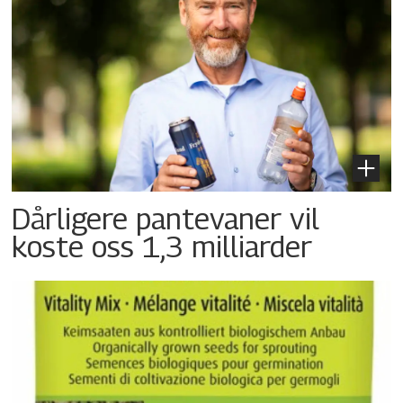
Dårligere pantevaner vil
koste oss 1,3 milliarder