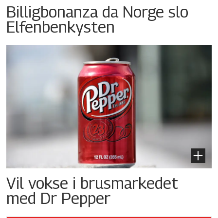
Billigbonanza da Norge slo
Elfenbenkysten
Vil vokse i brusmarkedet
med Dr Pepper