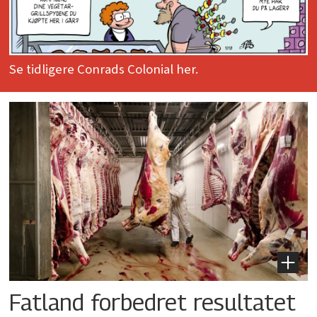
Se tidligere Conrads Colonial her.
Fatland forbedret resultatet