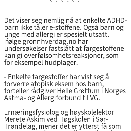
Det viser seg nemlig nå at enkelte ADHD-
barn ikke tåler e-stoffene. Også barn og
unge med allergi er spesielt utsatt.
Ifølge gronnhverdag.no har
undersøkelser fastslått at fargestoffene
kan gi overfølsomhetsreaksjoner, som
for eksempel hudplager.
- Enkelte fargestoffer har vist seg å
forverre atopisk eksem hos barn,
forteller rådgiver Helle Grøttum i Norges
Astma- og Allergiforbund til VG.
Ernæringsfysiolog og høyskolelektor
Merete Askim ved Høgskolen i Sør-
Trøndelag, mener det er ytterst få som