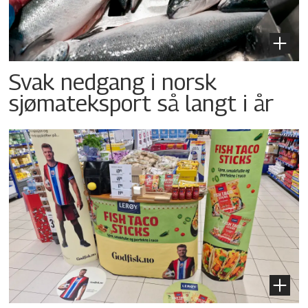
Svak nedgang i norsk
sjømateksport så langt i år