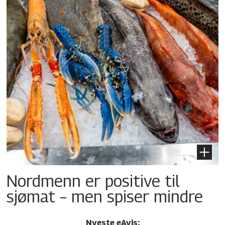
Nordmenn er positive til
sjømat – men spiser mindre
Nyeste eAvis: