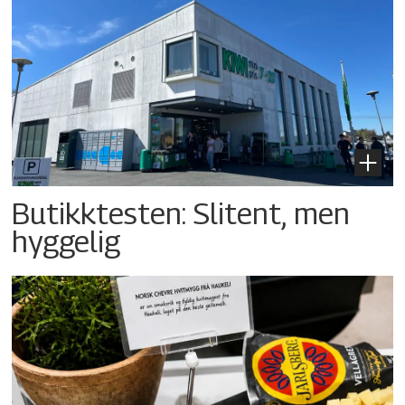
Butikktesten: Slitent, men
hyggelig