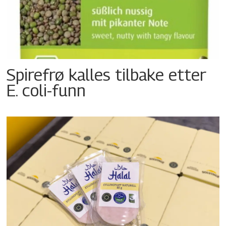
Spirefrø kalles tilbake etter
E. coli-funn