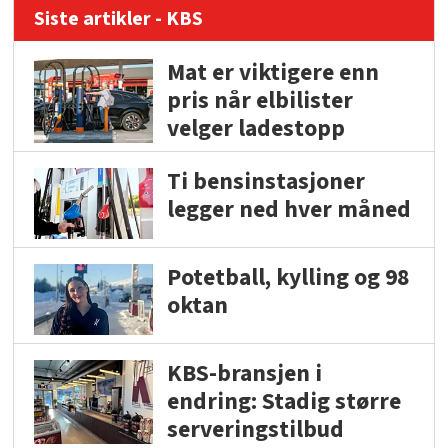
Siste artikler - KBS
Mat er viktigere enn
pris når elbilister
velger ladestopp
Ti bensinstasjoner
legger ned hver måned
Potetball, kylling og 98
oktan
KBS-bransjen i
endring: Stadig større
serveringstilbud