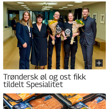
Trøndersk øl og ost fikk
tildelt Spesialitet