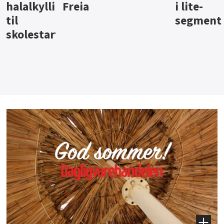
i lite-
segment