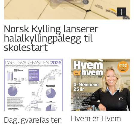
Norsk Kylling lanserer
halalkyllingpålegg til
skolestart
Hvem er Hvem
Dagligvarefasiten