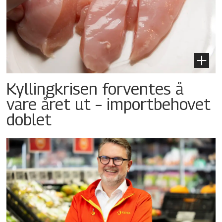
Kyllingkrisen forventes å
vare året ut – importbehovet
doblet