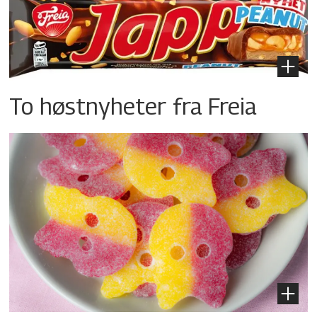
To høstnyheter fra Freia