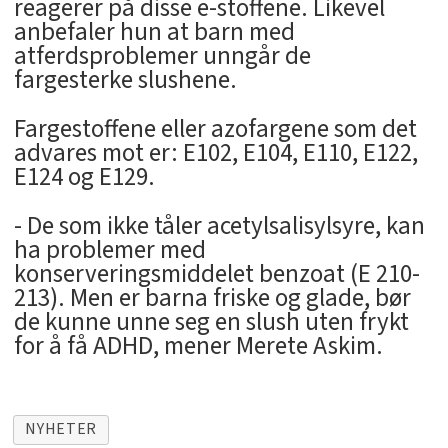
reagerer på disse e-stoffene. Likevel
anbefaler hun at barn med
atferdsproblemer unngår de
fargesterke slushene.
Fargestoffene eller azofargene som det
advares mot er: E102, E104, E110, E122,
E124 og E129.
- De som ikke tåler acetylsalisylsyre, kan
ha problemer med
konserveringsmiddelet benzoat (E 210-
213). Men er barna friske og glade, bør
de kunne unne seg en slush uten frykt
for å få ADHD, mener Merete Askim.
NYHETER