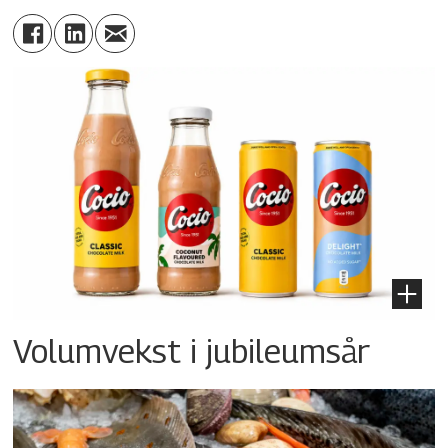
Volumvekst i jubileumsår