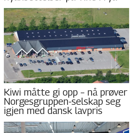
Kiwi måtte gi opp – nå prøver
Norgesgruppen-selskap seg
igjen med dansk lavpris