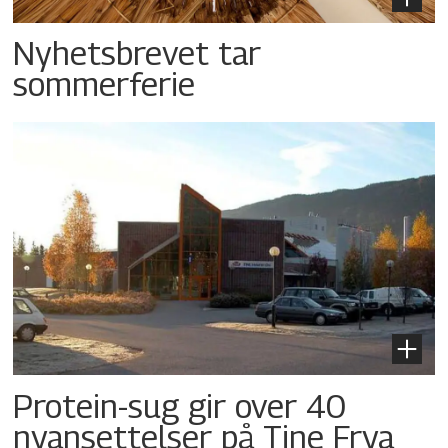
Nyhetsbrevet tar
sommerferie
Protein-sug gir over 40
nyansettelser på Tine Frya