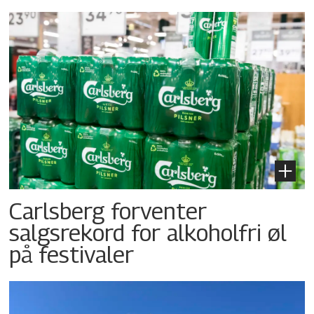
Carlsberg forventer
salgsrekord for alkoholfri øl
på festivaler