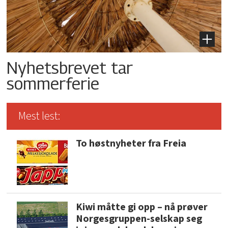
Nyhetsbrevet tar
sommerferie
Mest lest:
To høstnyheter fra Freia
Kiwi måtte gi opp – nå prøver
Norgesgruppen-selskap seg