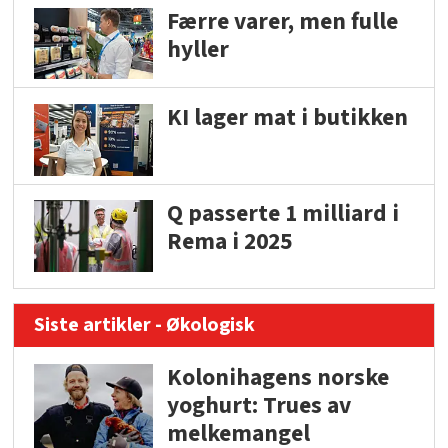
Færre varer, men fulle
hyller
KI lager mat i butikken
Q passerte 1 milliard i
Rema i 2025
Siste artikler - Økologisk
Kolonihagens norske
yoghurt: Trues av
melkemangel