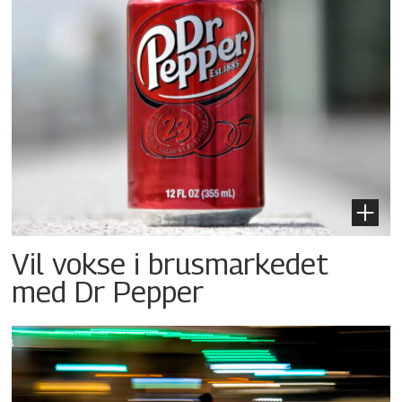
Vil vokse i brusmarkedet
med Dr Pepper