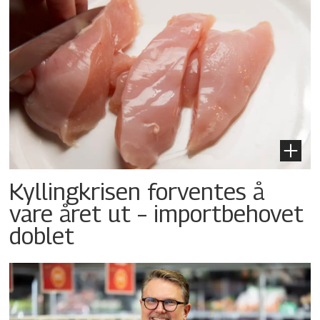
Kyllingkrisen forventes å
vare året ut – importbehovet
doblet