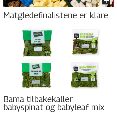
Matgledefinalistene er klare
Bama tilbakekaller
babyspinat og babyleaf mix