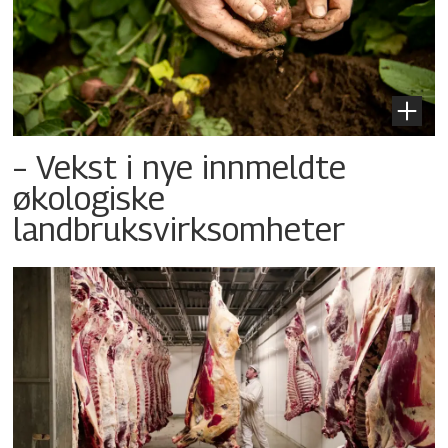
– Vekst i nye innmeldte
økologiske
landbruksvirksomheter