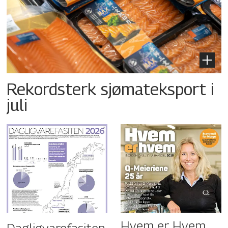
Rekordsterk sjømateksport i
juli
Hvem er Hvem