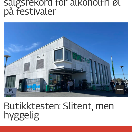
salgsrekord for alkoholfri øl
på festivaler
Butikktesten: Slitent, men
hyggelig