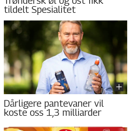
Trøndersk øl og ost fikk
tildelt Spesialitet
Dårligere pantevaner vil
koste oss 1,3 milliarder