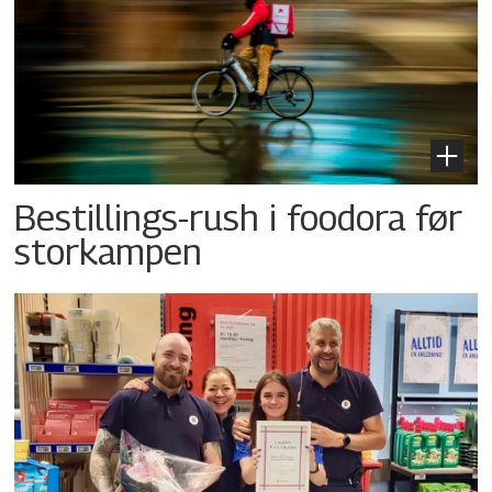
Bestillings-rush i foodora før
storkampen