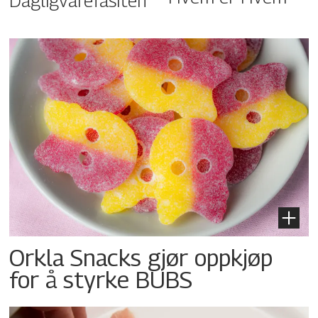
Dagligvarefasiten
Orkla Snacks gjør oppkjøp
for å styrke BUBS