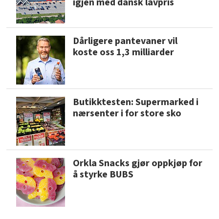
igjen med dansk lavpris
Dårligere pantevaner vil
koste oss 1,3 milliarder
Butikktesten: Supermarked i
nærsenter i for store sko
Orkla Snacks gjør oppkjøp for
å styrke BUBS