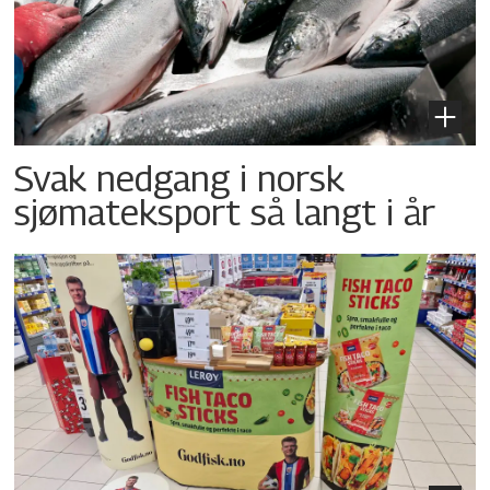
Svak nedgang i norsk
sjømateksport så langt i år