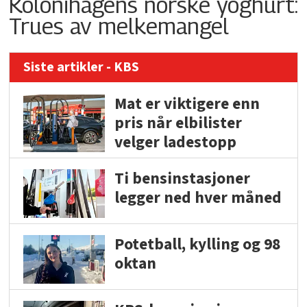
Kolonihagens norske yoghurt:
Trues av melkemangel
Siste artikler - KBS
Mat er viktigere enn
pris når elbilister
velger ladestopp
Ti bensinstasjoner
legger ned hver måned
Potetball, kylling og 98
oktan