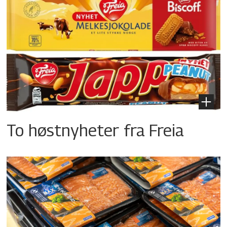
To høstnyheter fra Freia