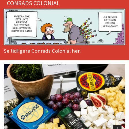
CONRADS COLONIAL
Se tidligere Conrads Colonial her.