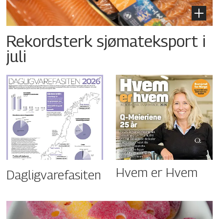
Rekordsterk sjømateksport i
juli
Hvem er Hvem
Dagligvarefasiten