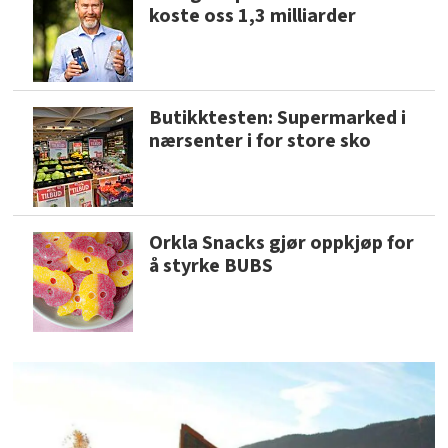
koste oss 1,3 milliarder
Butikktesten: Supermarked i
nærsenter i for store sko
Orkla Snacks gjør oppkjøp for
å styrke BUBS