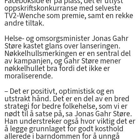
Facebokside er på plass, det er utlyst
oppskriftskonkurranse med selveste
TV2-Wenche som premie, samt en rekke
andre tiltak.
Helse- og omsorgsminister Jonas Gahr
Støre kastet glans over lanseringen.
Nøkkelhullsmerkingen er en sentral del
av kampanjen, og Gahr Støre mener
nøkkelhullet bra fordi det ikke er
moraliserende.
– Det er positivt, optimistisk og en
utstrakt hånd. Det er en del av en bred
strategi for bedre folkehelse, som vi er
nødt til å satse på, sa Jonas Gahr Støre.
Han understreker også hvor viktig det er
å legge grunnlaget for godt kosthold
allerede i barndommen for å unngå