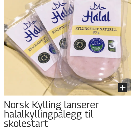
Norsk Kylling lanserer
halalkylling­pålegg til
skolestart