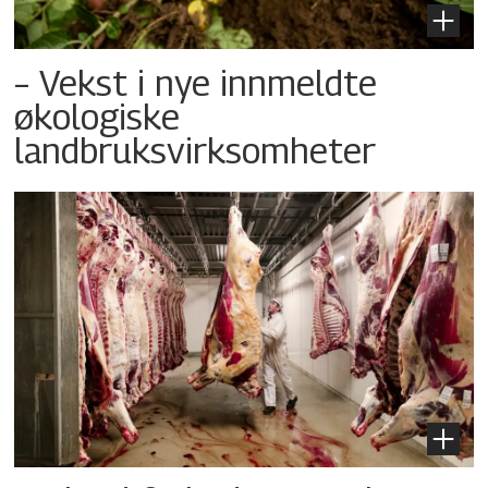
– Vekst i nye innmeldte
økologiske
landbruksvirksomheter