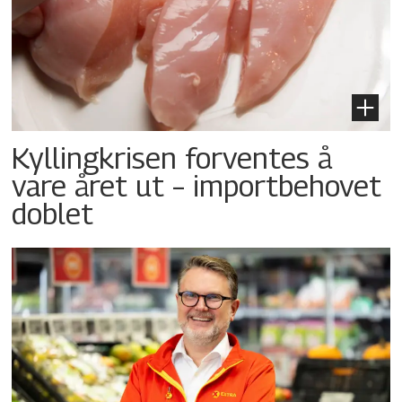
Kyllingkrisen forventes å
vare året ut – importbehovet
doblet