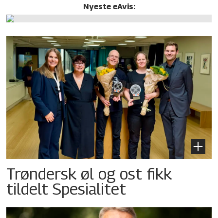
Nyeste eAvis:
Trøndersk øl og ost fikk
tildelt Spesialitet