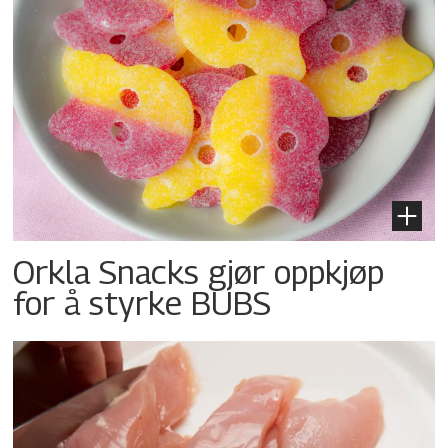
Orkla Snacks gjør oppkjøp
for å styrke BUBS