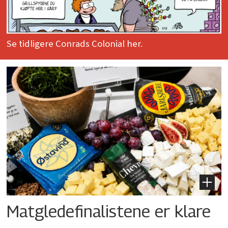
Se tidligere Conrads Colonial her.
Matgledefinalistene er klare