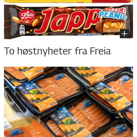
To høstnyheter fra Freia