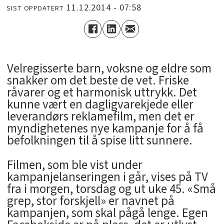
11.12.2014 - 07:58
SIST OPPDATERT
Velregisserte barn, voksne og eldre som
snakker om det beste de vet. Friske
råvarer og et harmonisk uttrykk. Det
kunne vært en dagligvarekjede eller
leverandørs reklamefilm, men det er
myndighetenes nye kampanje for å få
befolkningen til å spise litt sunnere.
Filmen, som ble vist under
kampanjelanseringen i går, vises på TV
fra i morgen, torsdag og ut uke 45. «Små
grep, stor forskjell» er navnet på
kampanjen, som skal pågå lenge. Egen