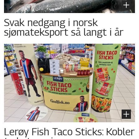
Svak nedgang i norsk
sjømateksport så langt i år
Lerøy Fish Taco Sticks: Kobler