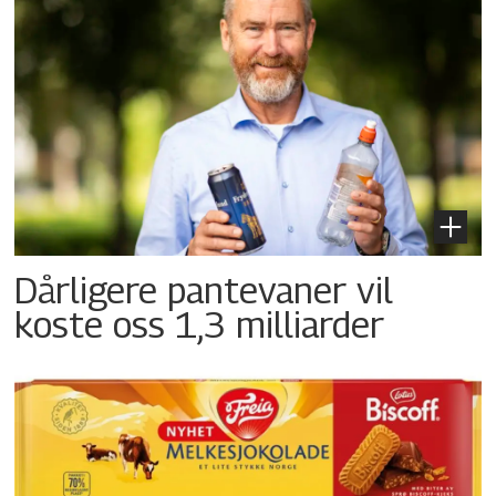
Dårligere pantevaner vil
koste oss 1,3 milliarder