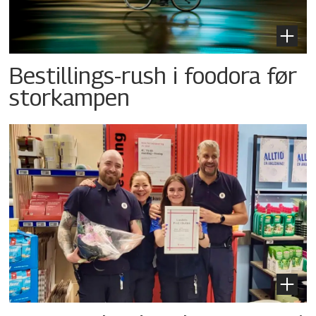
Bestillings-rush i foodora før
storkampen