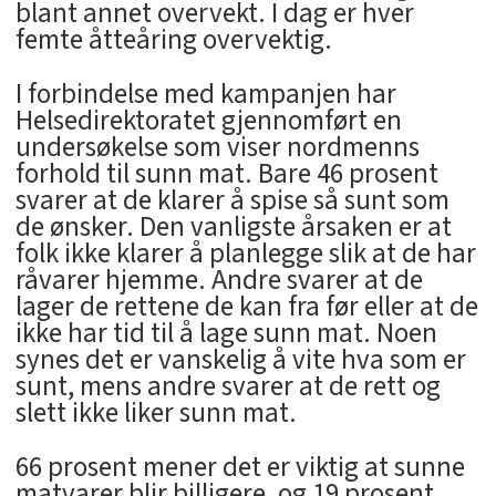
blant annet overvekt. I dag er hver
femte åtteåring overvektig.
I forbindelse med kampanjen har
Helsedirektoratet gjennomført en
undersøkelse som viser nordmenns
forhold til sunn mat. Bare 46 prosent
svarer at de klarer å spise så sunt som
de ønsker. Den vanligste årsaken er at
folk ikke klarer å planlegge slik at de har
råvarer hjemme. Andre svarer at de
lager de rettene de kan fra før eller at de
ikke har tid til å lage sunn mat. Noen
synes det er vanskelig å vite hva som er
sunt, mens andre svarer at de rett og
slett ikke liker sunn mat.
66 prosent mener det er viktig at sunne
matvarer blir billigere, og 19 prosent