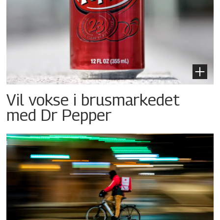
Vil vokse i brusmarkedet
med Dr Pepper