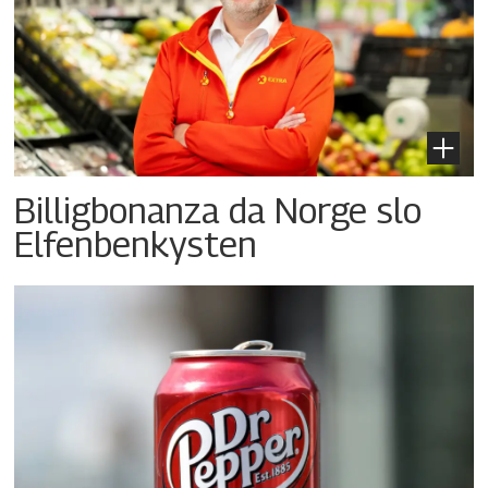
Billigbonanza da Norge slo
Elfenbenkysten