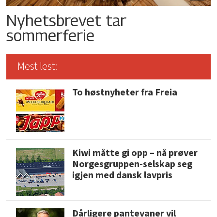
Nyhetsbrevet tar
sommerferie
Mest lest:
To høstnyheter fra Freia
Kiwi måtte gi opp – nå prøver
Norgesgruppen-selskap seg
igjen med dansk lavpris
Dårligere pantevaner vil