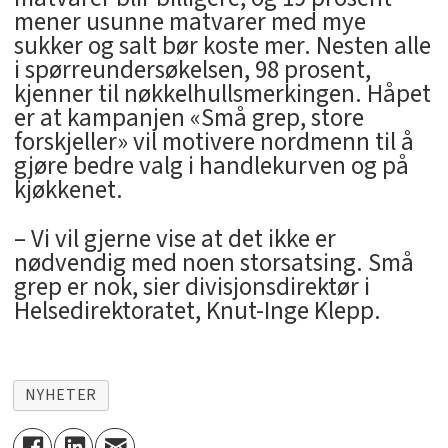
mener usunne matvarer med mye
sukker og salt bør koste mer. Nesten alle
i spørreundersøkelsen, 98 prosent,
kjenner til nøkkelhullsmerkingen. Håpet
er at kampanjen «Små grep, store
forskjeller» vil motivere nordmenn til å
gjøre bedre valg i handlekurven og på
kjøkkenet.
– Vi vil gjerne vise at det ikke er
nødvendig med noen storsatsing. Små
grep er nok, sier divisjonsdirektør i
Helsedirektoratet, Knut-Inge Klepp.
NYHETER