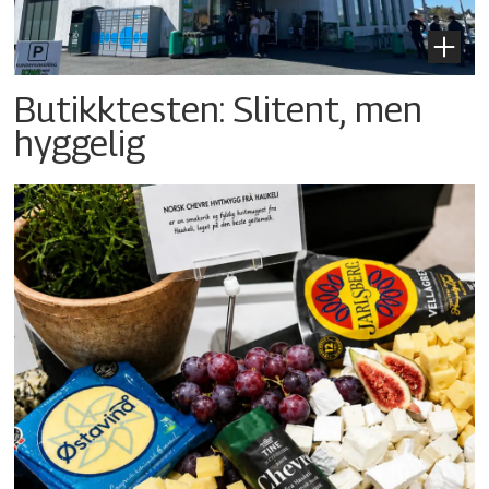
Butikktesten: Slitent, men
hyggelig