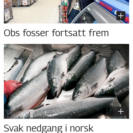
Obs fosser fortsatt frem
Svak nedgang i norsk