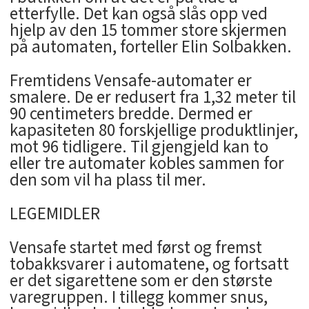
etterfylle. Det kan også slås opp ved
hjelp av den 15 tommer store skjermen
på automaten, forteller Elin Solbakken.
Fremtidens Vensafe-automater er
smalere. De er redusert fra 1,32 meter til
90 centimeters bredde. Dermed er
kapasiteten 80 forskjellige produktlinjer,
mot 96 tidligere. Til gjengjeld kan to
eller tre automater kobles sammen for
den som vil ha plass til mer.
LEGEMIDLER
Vensafe startet med først og fremst
tobakksvarer i automatene, og fortsatt
er det sigarettene som er den største
varegruppen. I tillegg kommer snus,