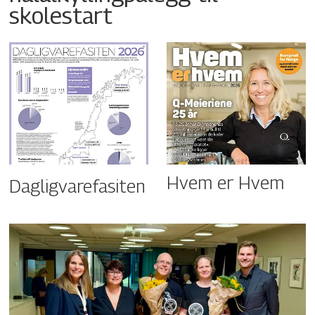
skolestart
Hvem er Hvem
Dagligvarefasiten