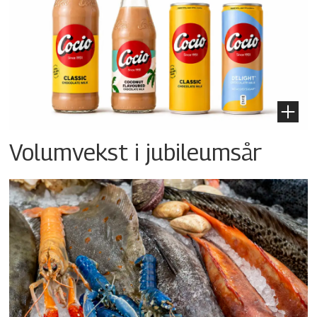
Volumvekst i jubileumsår