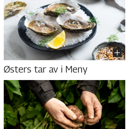
Østers tar av i Meny