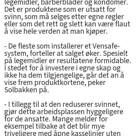
legemidler, barberblader og kondomer.
Det er produktene som er utsatt for
svinn, som må selges etter egne regler
eller som det rett og slett kan være flaut
å vise hele verden at man kjøper.
- De fleste som installerer et Vensafe-
system, forteller at salget øker. Spesielt
på legemidler er resultatene formidable.
I stedet for å investere i egne skap og
ikke ha dem tilgjengelige, går det an å
vise frem produktkortene, peker
Solbakken på.
- I tillegg til at den reduserer svinnet,
gjør dette arbeidsplassen hyggeligere
for de ansatte. Mange melder for
eksempel tilbake at det blir mye
triveligere med åpne kasselinjer uten