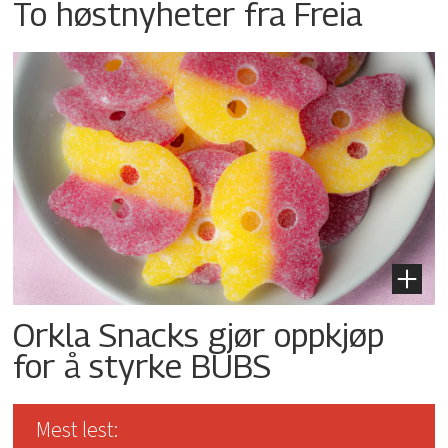
To høstnyheter fra Freia
Orkla Snacks gjør oppkjøp
for å styrke BUBS
Mest lest: