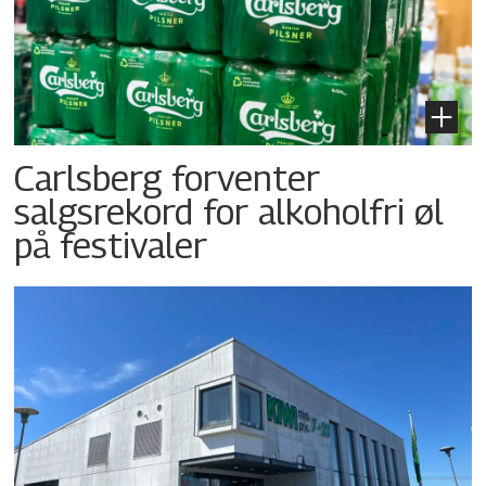
Carlsberg forventer
salgsrekord for alkoholfri øl
på festivaler