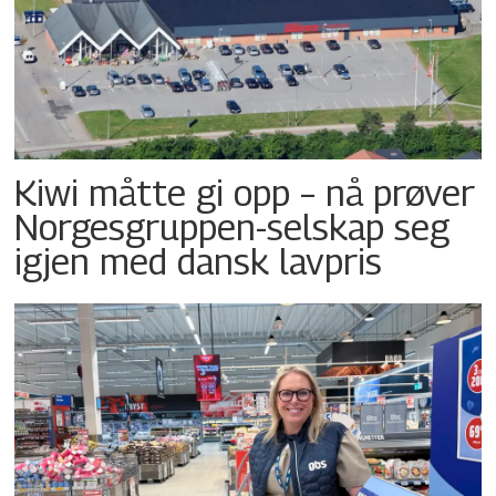
Kiwi måtte gi opp – nå prøver
Norgesgruppen-selskap seg
igjen med dansk lavpris