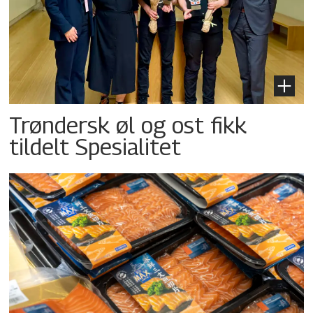
Trøndersk øl og ost fikk
tildelt Spesialitet