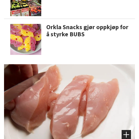
Orkla Snacks gjør oppkjøp for
å styrke BUBS