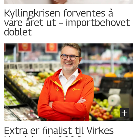
Kyllingkrisen forventes å
vare året ut – importbehovet
doblet
Extra er finalist til Virkes