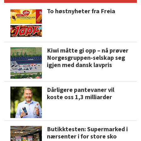
To høstnyheter fra Freia
Kiwi måtte gi opp – nå prøver
Norgesgruppen-selskap seg
igjen med dansk lavpris
Dårligere pantevaner vil
koste oss 1,3 milliarder
Butikktesten: Supermarked i
nærsenter i for store sko