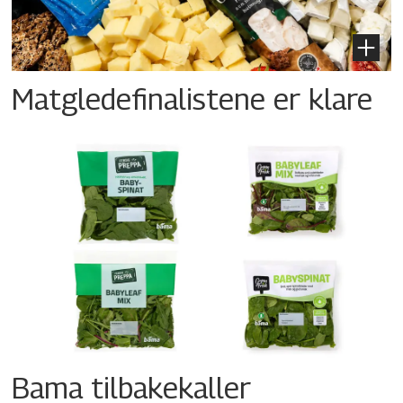
Matgledefinalistene er klare
Bama tilbakekaller