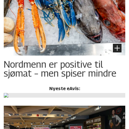
Nordmenn er positive til
sjømat – men spiser mindre
Nyeste eAvis: