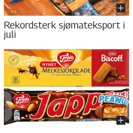
Rekordsterk sjømateksport i
juli