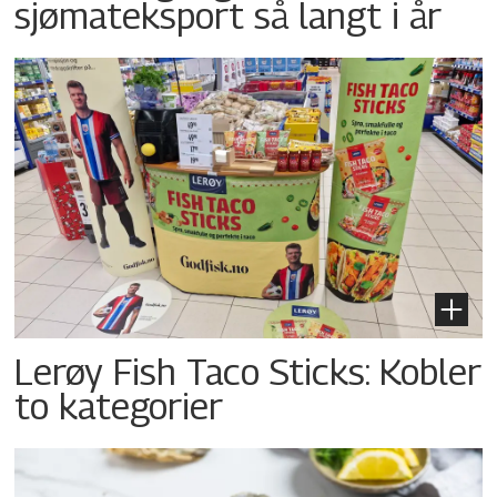
sjømateksport så langt i år
Lerøy Fish Taco Sticks: Kobler
to kategorier