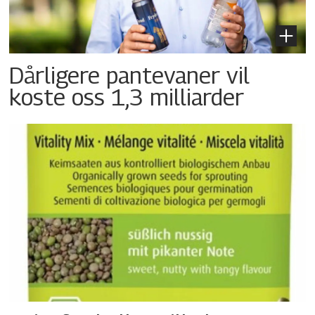
Dårligere pantevaner vil
koste oss 1,3 milliarder