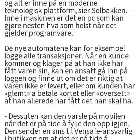
og alt er inne på en moderne
teknologisk plattform, sier Solbakken. -
Inne i maskinen er det en pc som kan
gjøre nesten hva som helst når det
gjelder programvare.
De nye automatene kan for eksempel
logge alle transaksjoner. Når en kunde
kommer og klager på at han ikke har
fått varen sin, kan en ansatt gå inn på
loggen og finne ut om det er riktig at
varen ikke er levert, eller om kunden har
«glemt» å betale kortet eller «oversett»
at han allerede har fått det han skal ha.
- Dessuten kan den varsle på mobilen
når det er på tide å fylle den opp igjen.
Den sender en sms til Vensafe-ansvarlig
i butikken om at det er på tide å