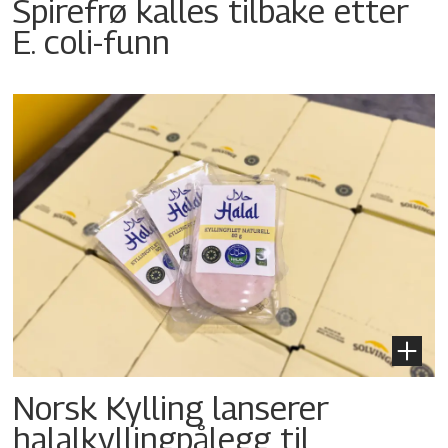
Spirefrø kalles tilbake etter
E. coli-funn
Norsk Kylling lanserer
halalkyllingpålegg til