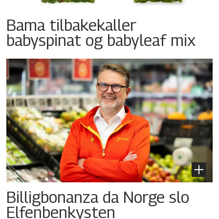
Bama tilbakekaller
babyspinat og babyleaf mix
Billigbonanza da Norge slo
Elfenbenkysten