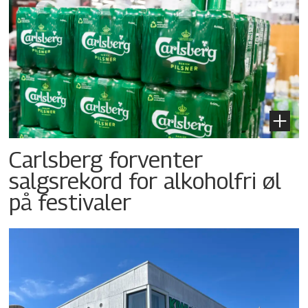
Carlsberg forventer
salgsrekord for alkoholfri øl
på festivaler