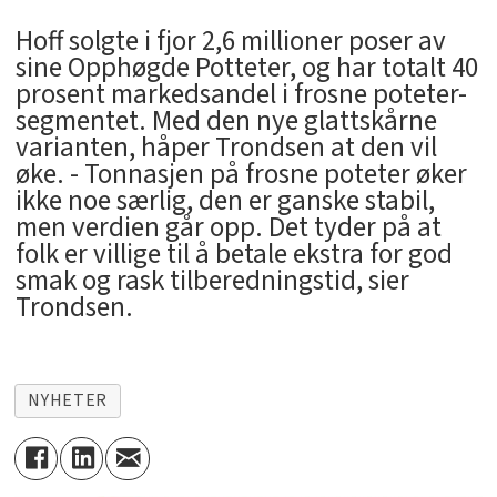
Hoff solgte i fjor 2,6 millioner poser av
sine Opphøgde Potteter, og har totalt 40
prosent markedsandel i frosne poteter-
segmentet. Med den nye glattskårne
varianten, håper Trondsen at den vil
øke. - Tonnasjen på frosne poteter øker
ikke noe særlig, den er ganske stabil,
men verdien går opp. Det tyder på at
folk er villige til å betale ekstra for god
smak og rask tilberedningstid, sier
Trondsen.
NYHETER