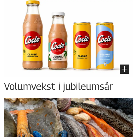
Volumvekst i jubileumsår