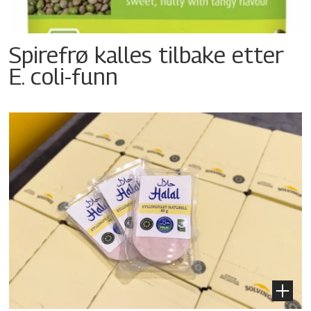
Spirefrø kalles tilbake etter
E. coli-funn