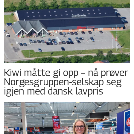
Kiwi måtte gi opp – nå prøver
Norgesgruppen-selskap seg
igjen med dansk lavpris