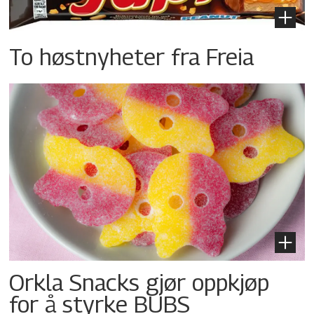
To høstnyheter fra Freia
Orkla Snacks gjør oppkjøp
for å styrke BUBS