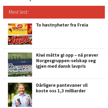
Mest lest:
To høstnyheter fra Freia
Kiwi måtte gi opp – nå prøver
Norgesgruppen-selskap seg
igjen med dansk lavpris
Dårligere pantevaner vil
koste oss 1,3 milliarder