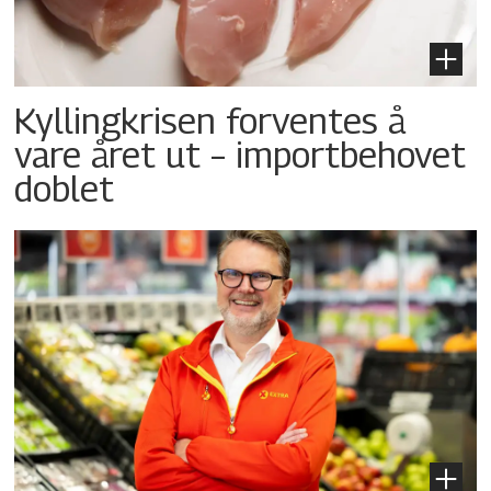
Kyllingkrisen forventes å
vare året ut – importbehovet
doblet