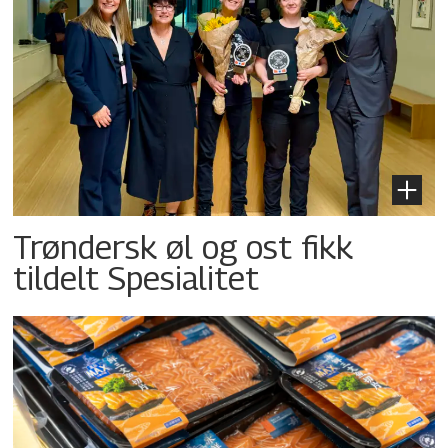
Trøndersk øl og ost fikk
tildelt Spesialitet