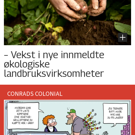
– Vekst i nye innmeldte
økologiske
landbruksvirksomheter
CONRADS COLONIAL