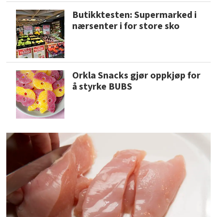
Butikktesten: Supermarked i
nærsenter i for store sko
Orkla Snacks gjør oppkjøp for
å styrke BUBS