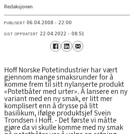
Redaksjonen
06.04.2008 - 22:00
PUBLISERT
22.04.2022 - 08:51
SIST OPPDATERT
Hoff Norske Potetindustrier har vært
gjennom mange smaksrunder for å
komme frem til sitt nylanserte produkt
«Potetbåter med urter». Å lansere en ny
variant med en ny smak, er litt mer
komplisert enn å drysse på litt
basilikum, ifølge produktsjef Svein
Trondsen i Hoff. - Det første vi måtte
gjøre da vi skulle komme med ny smak