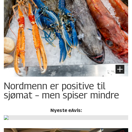
Nordmenn er positive til
sjømat – men spiser mindre
Nyeste eAvis: