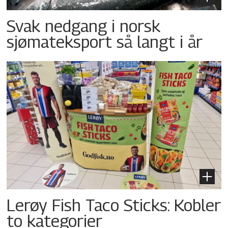
Svak nedgang i norsk
sjømateksport så langt i år
Lerøy Fish Taco Sticks: Kobler
to kategorier