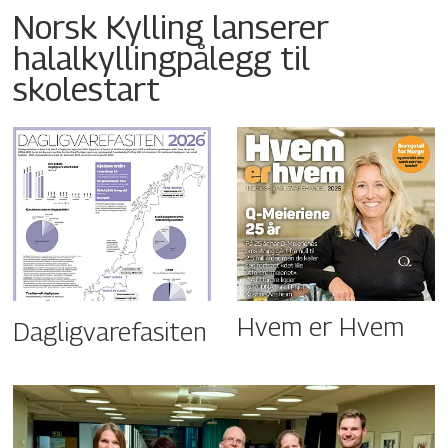
Norsk Kylling lanserer
halalkyllingpålegg til
skolestart
Hvem er Hvem
Dagligvarefasiten