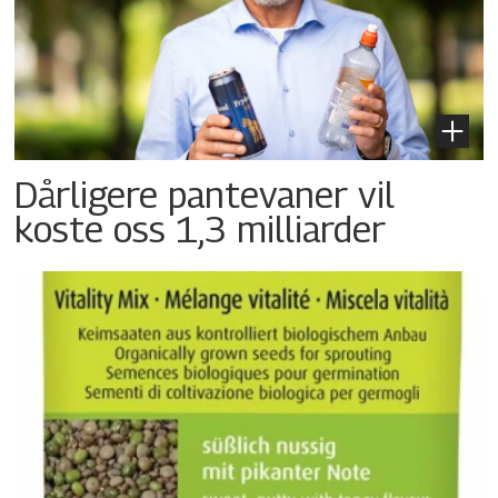
Dårligere pantevaner vil
koste oss 1,3 milliarder