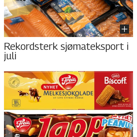
Rekordsterk sjømateksport i
juli