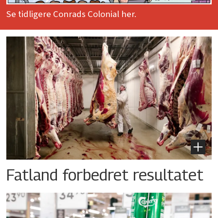
Se tidligere Conrads Colonial her.
Fatland forbedret resultatet