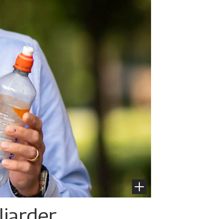
liarder