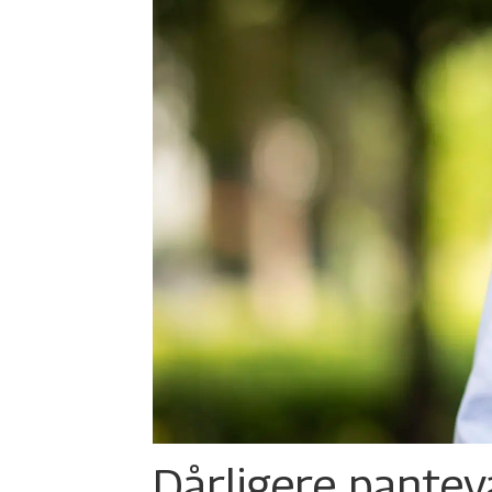
Dårligere panteva