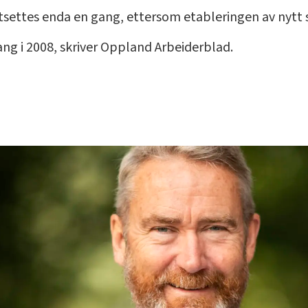
tsettes enda en gang, ettersom etableringen av nytt s
ang i 2008, skriver Oppland Arbeiderblad.