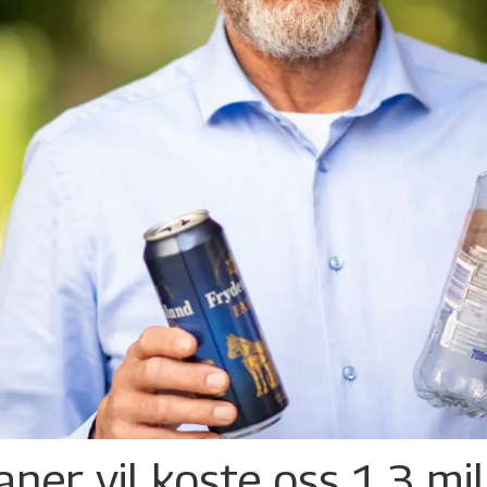
ner vil koste oss 1,3 mil