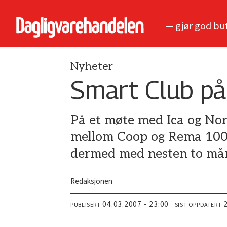
— gjør god bu
Nyheter
Smart Club på 
På et møte med Ica og Nor
mellom Coop og Rema 1000 
dermed med nesten to må
Redaksjonen
04.03.2007 - 23:00
PUBLISERT
SIST OPPDATERT