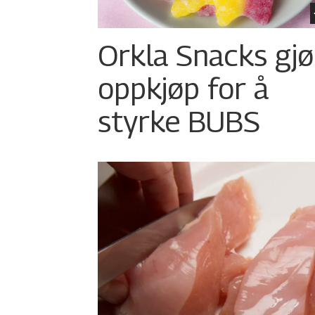
Orkla Snacks gjø
oppkjøp for å
styrke BUBS