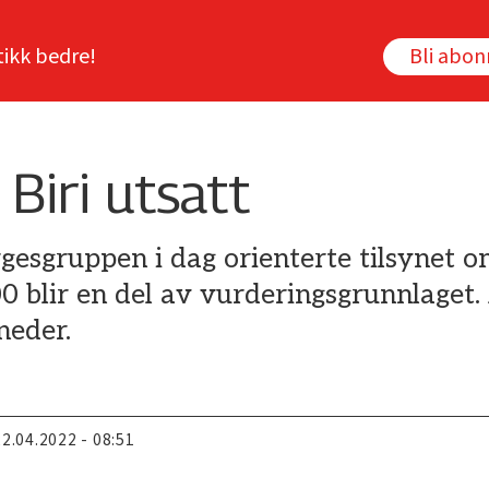
tikk bedre!
Bli abo
Biri utsatt
gesgruppen i dag orienterte tilsynet o
blir en del av vurderingsgrunnlaget. 
neder.
22.04.2022 - 08:51