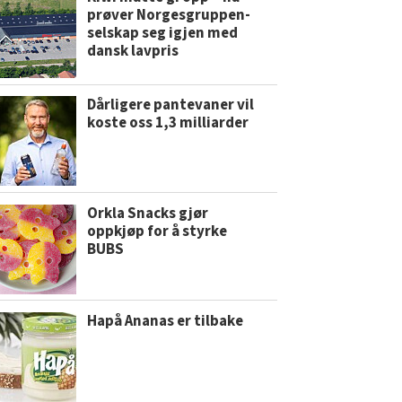
prøver Norgesgruppen-
selskap seg igjen med
dansk lavpris
Dårligere pantevaner vil
koste oss 1,3 milliarder
Orkla Snacks gjør
oppkjøp for å styrke
BUBS
Hapå Ananas er tilbake