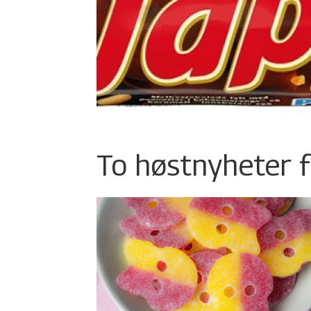
To høstnyheter f