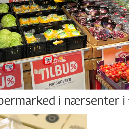
permarked i nærsenter i 