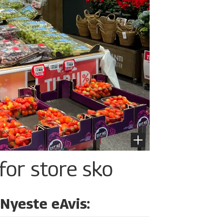
for store sko
Nyeste eAvis: