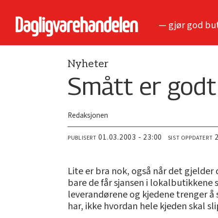
— gjør god bu
Nyheter
Smått er godt
Redaksjonen
01.03.2003 - 23:00
PUBLISERT
SIST OPPDATERT
Lite er bra nok, også når det gjelder
bare de får sjansen i lokalbutikkene
leverandørene og kjedene trenger å
har, ikke hvordan hele kjeden skal s