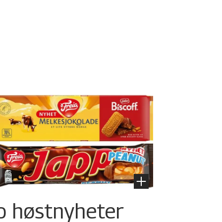
o høstnyheter