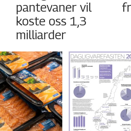
pantevaner vil
f
koste oss 1,3
milliarder