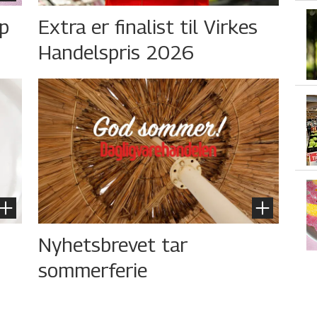
øp
Extra er finalist til Virkes
Handelspris 2026
Nyhetsbrevet tar
sommerferie