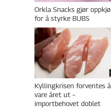
Orkla Snacks gjør oppkj
for å styrke BUBS
Kyllingkrisen forventes å
vare året ut –
importbehovet doblet