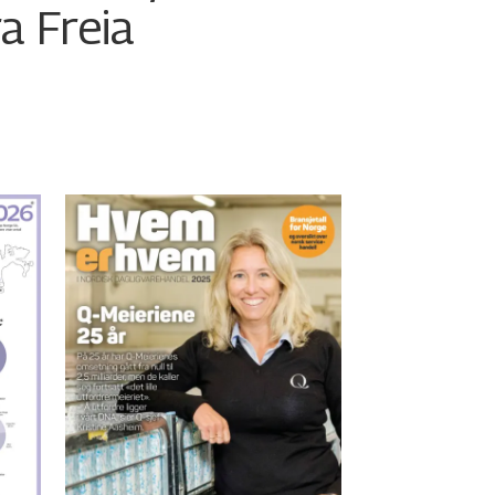
ra Freia