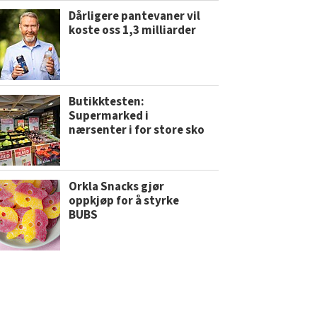
Dårligere pantevaner vil
koste oss 1,3 milliarder
Butikktesten:
Supermarked i
nærsenter i for store sko
Orkla Snacks gjør
oppkjøp for å styrke
BUBS