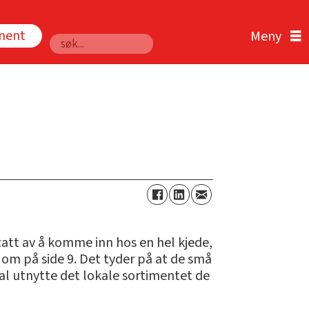
nnent
Søk
ptatt av å komme inn hos en hel kjede,
 om på side 9. Det tyder på at de små
l utnytte det lokale sortimentet de