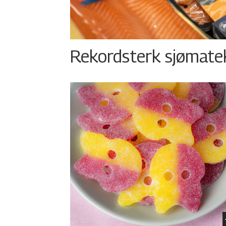
Rekordsterk sjømateks