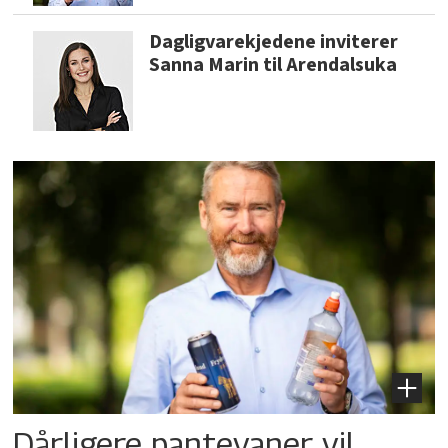
Dagligvarekjedene inviterer
Sanna Marin til Arendalsuka
Dårligere pantevaner vil