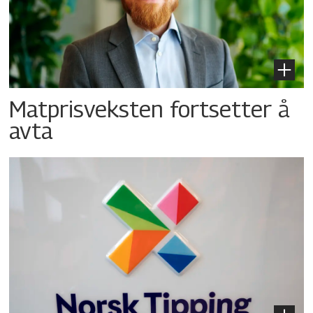
Matprisveksten fortsetter å
avta