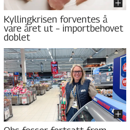
Kyllingkrisen forventes å
vare året ut – importbehovet
doblet