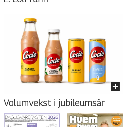
Volumvekst i jubileumsår