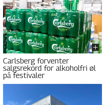
Carlsberg forventer
salgsrekord for alkoholfri øl
på festivaler