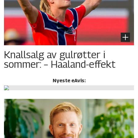
Knallsalg av gulrøtter i
sommer: – Haaland-effekt
Nyeste eAvis: