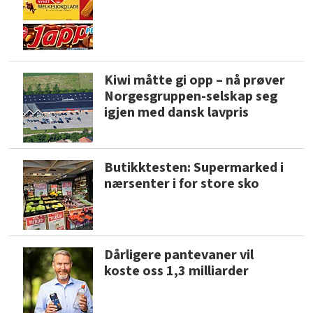
Kiwi måtte gi opp – nå prøver
Norgesgruppen-selskap seg
igjen med dansk lavpris
Butikktesten: Supermarked i
nærsenter i for store sko
Dårligere pantevaner vil
koste oss 1,3 milliarder