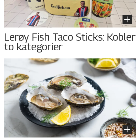
Lerøy Fish Taco Sticks: Kobler
to kategorier