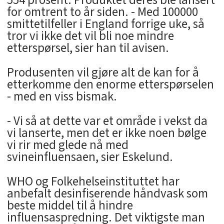
554 prosent. Produktet deres ble lansert
for omtrent to år siden. - Med 100000
smittetilfeller i England forrige uke, så
tror vi ikke det vil bli noe mindre
etterspørsel, sier han til avisen.
Produsenten vil gjøre alt de kan for å
etterkomme den enorme etterspørselen
­- med en viss bismak.
- Vi så at dette var et område i vekst da
vi lanserte, men det er ikke noen bølge
vi rir med glede nå med
svineinfluensaen, sier Eskelund.
WHO og Folkehelseinstituttet har
anbefalt desinfiserende håndvask som
beste middel til å hindre
influensaspredning. Det viktigste man