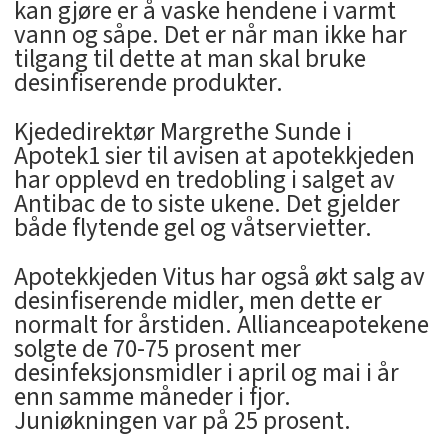
kan gjøre er å vaske hendene i varmt
vann og såpe. Det er når man ikke har
tilgang til dette at man skal bruke
desinfiserende produkter.
Kjededirektør Margrethe Sunde i
Apotek1 sier til avisen at apotekkjeden
har opplevd en tredobling i salget av
Antibac de to siste ukene. Det gjelder
både flytende gel og våtservietter.
Apotekkjeden Vitus har også økt salg av
desinfiserende midler, men dette er
normalt for årstiden. Allianceapotekene
solgte de 70-75 prosent mer
desinfeksjonsmidler i april og mai i år
enn samme måneder i fjor.
Juniøkningen var på 25 prosent.