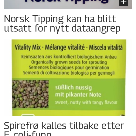
Norsk Tipping kan ha blitt
utsatt for nytt dataangrep
Spirefrø kalles tilbake etter
E. coli-funn