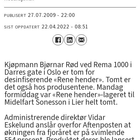
27.07.2009 - 22:00
PUBLISERT
22.04.2022 - 08:51
SIST OPPDATERT
Kjøpmann Bjørnar Rød ved Rema 1000 i
Darres gate i Oslo er tom for
desinfiserende «Rene hender». Tomt er
det også hos produsentene. Mandag
formiddag var «Rene hender»-lageret til
Midelfart Sonesson i Lier helt tomt.
Administrerende direktør Vidar
Eskelund anslår overfor Aftenposten at
økningen fra fjoråret er på svimlende