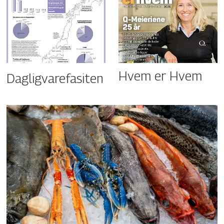
Hvem er Hvem
Dagligvarefasiten