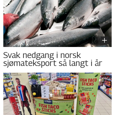
Svak nedgang i norsk
sjømateksport så langt i år