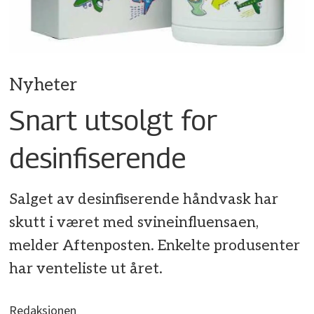
Nyheter
Snart utsolgt for
desinfiserende
Salget av desinfiserende håndvask har
skutt i været med svineinfluensaen,
melder Aftenposten. Enkelte produsenter
har venteliste ut året.
Redaksjonen