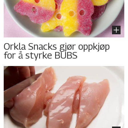
Orkla Snacks gjør oppkjøp
for å styrke BUBS