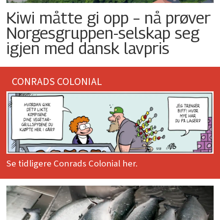
Kiwi måtte gi opp – nå prøver
Norgesgruppen-selskap seg
igjen med dansk lavpris
CONRADS COLONIAL
Se tidligere Conrads Colonial her.