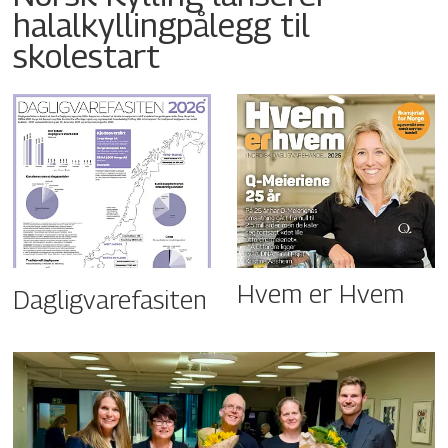
halalkyllingpålegg til
skolestart
Hvem er Hvem
Dagligvarefasiten