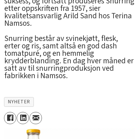
suksess, og fortsatt produseres Snurring
etter oppskriften fra 1957, sier
kvalitetsansvarlig Arild Sand hos Terina
Namsos.
Snurring består av svinekjøtt, flesk,
erter og ris, samt altså en god dash
tomatpuré, og en hemmelig
krydderblanding. En dag hver måned er
satt av til snurringproduksjon ved
fabrikken i Namsos.
NYHETER