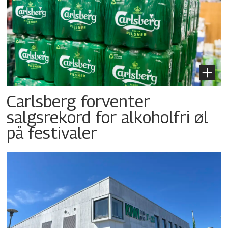
Carlsberg forventer
salgsrekord for alkoholfri øl
på festivaler