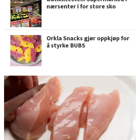
nærsenter i for store sko
Orkla Snacks gjør oppkjøp for
å styrke BUBS