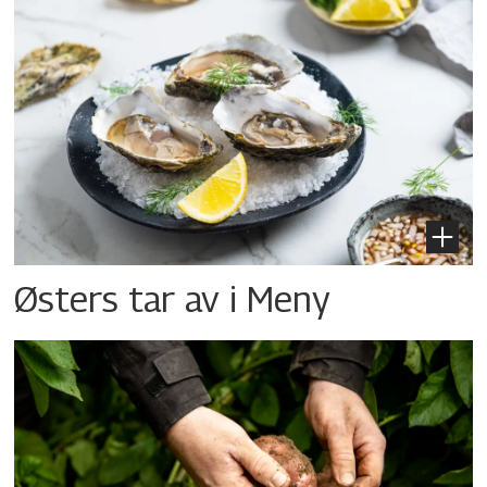
Østers tar av i Meny