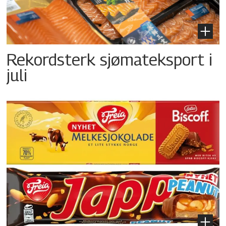
Rekordsterk sjømateksport i
juli