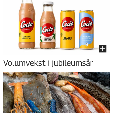
Volumvekst i jubileumsår