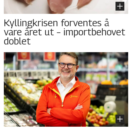
Kyllingkrisen forventes å
vare året ut – importbehovet
doblet