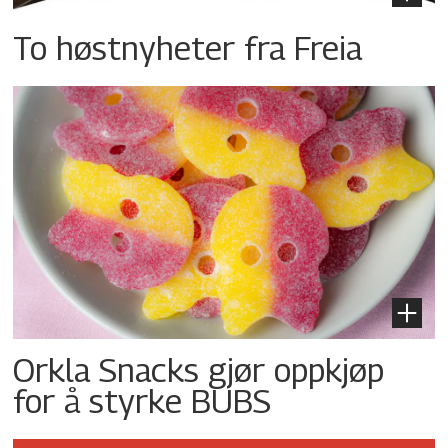
To høstnyheter fra Freia
Orkla Snacks gjør oppkjøp
for å styrke BUBS