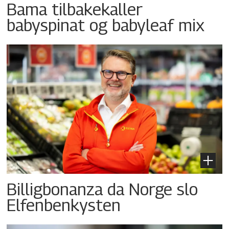
Bama tilbakekaller
babyspinat og babyleaf mix
Billigbonanza da Norge slo
Elfenbenkysten