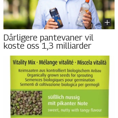
Dårligere pantevaner vil
koste oss 1,3 milliarder