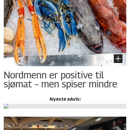
Nordmenn er positive til
sjømat – men spiser mindre
Nyeste eAvis: