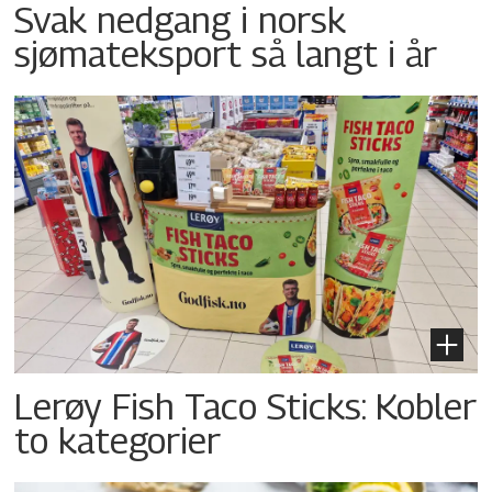
Svak nedgang i norsk
sjømateksport så langt i år
Lerøy Fish Taco Sticks: Kobler
to kategorier