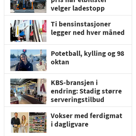
velger ladestopp
Ti bensinstasjoner
legger ned hver måned
Potetball, kylling og 98
oktan
KBS-bransjen i
endring: Stadig større
serveringstilbud
Vokser med ferdigmat
i dagligvare