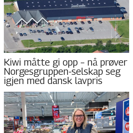
Kiwi måtte gi opp – nå prøver
Norgesgruppen-selskap seg
igjen med dansk lavpris