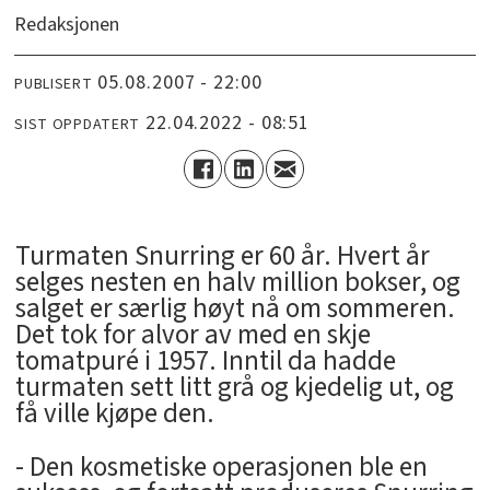
Redaksjonen
05.08.2007 - 22:00
PUBLISERT
22.04.2022 - 08:51
SIST OPPDATERT
Turmaten Snurring er 60 år. Hvert år
selges nesten en halv million bokser, og
salget er særlig høyt nå om sommeren.
Det tok for alvor av med en skje
tomatpuré i 1957. Inntil da hadde
turmaten sett litt grå og kjedelig ut, og
få ville kjøpe den.
- Den kosmetiske operasjonen ble en