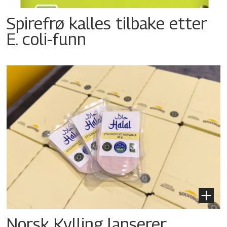
Spirefrø kalles tilbake etter
E. coli-funn
Norsk Kylling lanserer