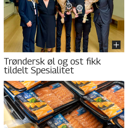
Trøndersk øl og ost fikk
tildelt Spesialitet