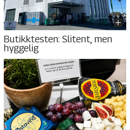
Butikktesten: Slitent, men
hyggelig