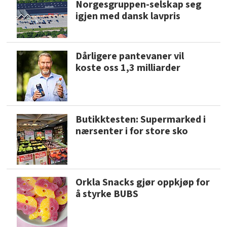
Norgesgruppen-selskap seg
igjen med dansk lavpris
Dårligere pantevaner vil
koste oss 1,3 milliarder
Butikktesten: Supermarked i
nærsenter i for store sko
Orkla Snacks gjør oppkjøp for
å styrke BUBS