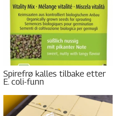
Spirefrø kalles tilbake etter
E. coli-funn