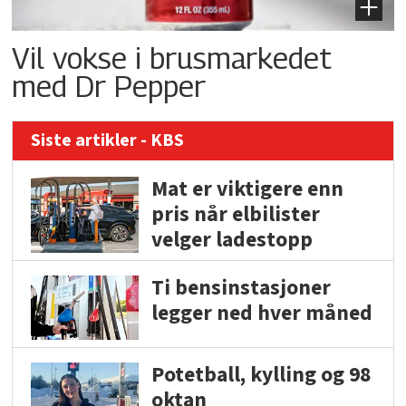
Vil vokse i brusmarkedet
med Dr Pepper
Siste artikler - KBS
Mat er viktigere enn
pris når elbilister
velger ladestopp
Ti bensinstasjoner
legger ned hver måned
Potetball, kylling og 98
oktan