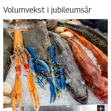
Volumvekst i jubileumsår