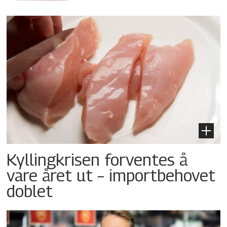
Kyllingkrisen forventes å
vare året ut – importbehovet
doblet