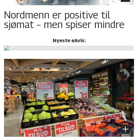
Nordmenn er positive til
sjømat – men spiser mindre
Nyeste eAvis: