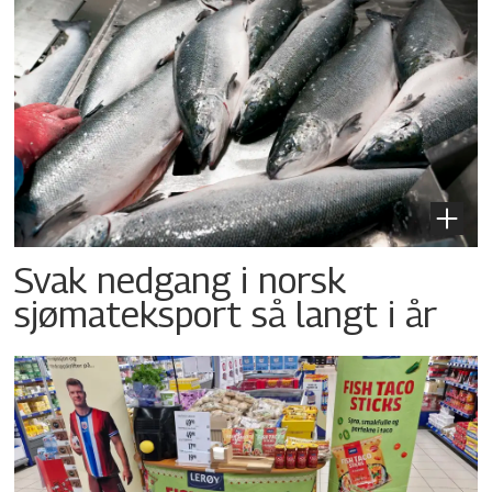
Svak nedgang i norsk
sjømateksport så langt i år