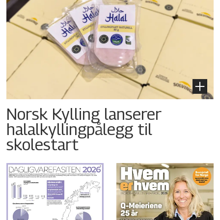
Norsk Kylling lanserer
halalkyllingpålegg til
skolestart