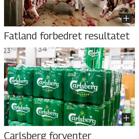
Fatland forbedret resultatet
Carlsberg forventer