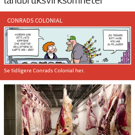
CONRADS COLONIAL
Se tidligere Conrads Colonial her.