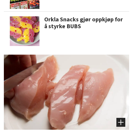
Orkla Snacks gjør oppkjøp for
å styrke BUBS