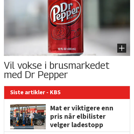
Vil vokse i brusmarkedet
med Dr Pepper
Siste artikler - KBS
Mat er viktigere enn
pris når elbilister
velger ladestopp