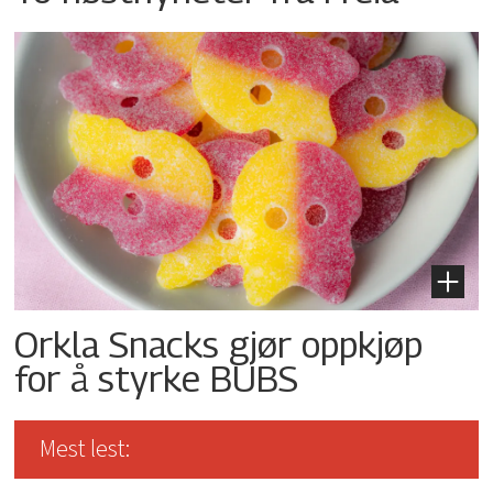
Orkla Snacks gjør oppkjøp
for å styrke BUBS
Mest lest: