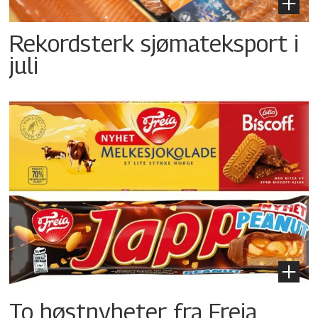
Rekordsterk sjømateksport i
juli
To høstnyheter fra Freia