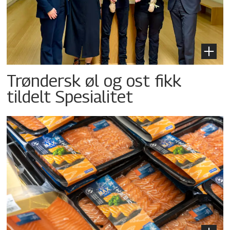
Trøndersk øl og ost fikk
tildelt Spesialitet