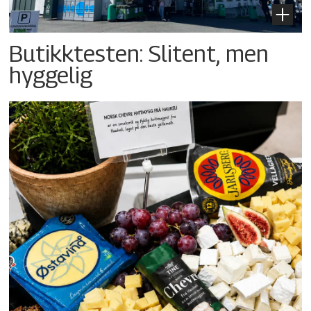
Butikktesten: Slitent, men
hyggelig