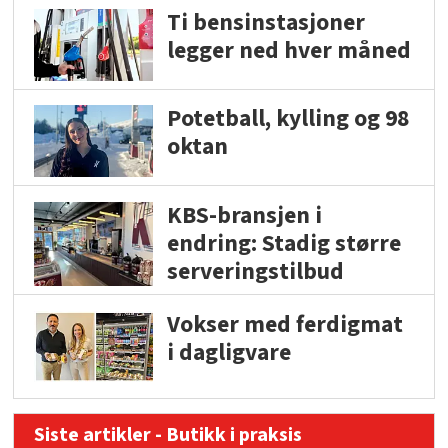
Ti bensinstasjoner
legger ned hver måned
Potetball, kylling og 98
oktan
KBS-bransjen i
endring: Stadig større
serveringstilbud
Vokser med ferdigmat
i dagligvare
Siste artikler - Butikk i praksis