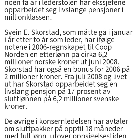
noen få år i lederstolen har ekssjefene
opparbeidet seg livslange pensjoner i
millionklassen.
Svein E. Skorstad, som måtte gå i januar
i år etter to år som leder, har ifølge
notene i 2006-regnskapet til Coop
Norden en etterlønn på cirka 6,2
millioner norske kroner ut juni 2008.
Skorstad har også en bonus for 2006 på
2 millioner kroner. Fra juli 2008 og livet
ut har Skorstad opparbeidet seg en
livslang pensjon på 17 prosent av
sluttlønnen på 6,2 millioner svenske
kroner.
De øvrige i konsernledelsen har avtaler
om sluttpakker på opptil 18 måneder
med full lønn, utover oppsigelsestiden.