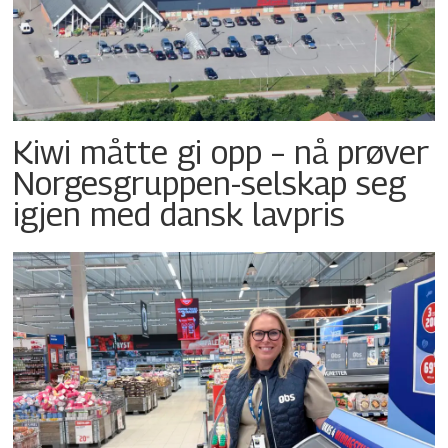
Kiwi måtte gi opp – nå prøver
Norgesgruppen-selskap seg
igjen med dansk lavpris