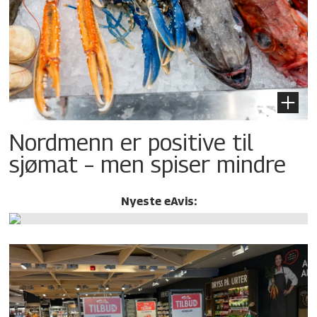
Nordmenn er positive til
sjømat – men spiser mindre
Nyeste eAvis: