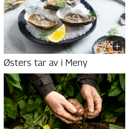
Østers tar av i Meny