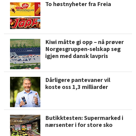
To høstnyheter fra Freia
Kiwi måtte gi opp – nå prøver
Norgesgruppen-selskap seg
igjen med dansk lavpris
Dårligere pantevaner vil
koste oss 1,3 milliarder
Butikktesten: Supermarked i
nærsenter i for store sko