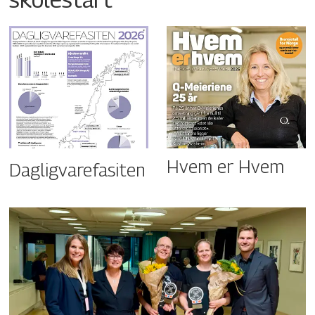
Hvem er Hvem
Dagligvarefasiten