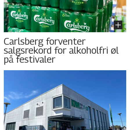
Carlsberg forventer
salgsrekord for alkoholfri øl
på festivaler