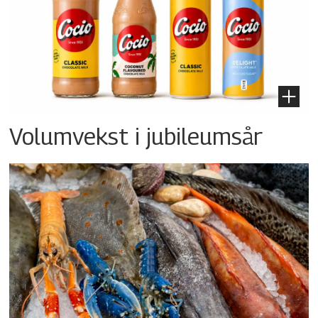
Volumvekst i jubileumsår