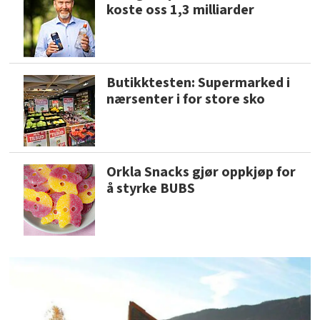
koste oss 1,3 milliarder
Butikktesten: Supermarked i
nærsenter i for store sko
Orkla Snacks gjør oppkjøp for
å styrke BUBS