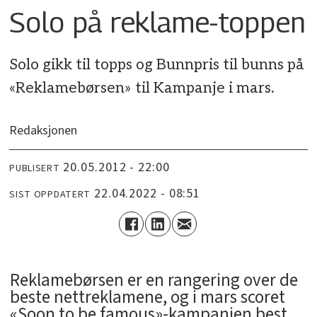
Solo på reklame-toppen
Solo gikk til topps og Bunnpris til bunns på
«Reklamebørsen» til Kampanje i mars.
Redaksjonen
20.05.2012 - 22:00
PUBLISERT
22.04.2022 - 08:51
SIST OPPDATERT
Reklamebørsen er en rangering over de
beste nettreklamene, og i mars scoret
«Soon to be famous»-kampanjen best