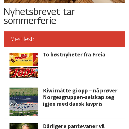
Nyhetsbrevet tar
sommerferie
Mest lest:
To høstnyheter fra Freia
Kiwi måtte gi opp – nå prøver
Norgesgruppen-selskap seg
igjen med dansk lavpris
Dårligere pantevaner vil