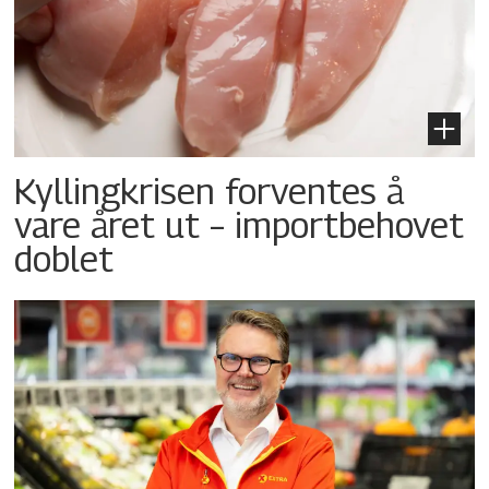
Kyllingkrisen forventes å
vare året ut – importbehovet
doblet