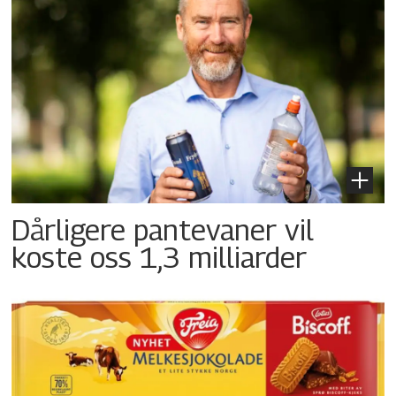
Dårligere pantevaner vil
koste oss 1,3 milliarder