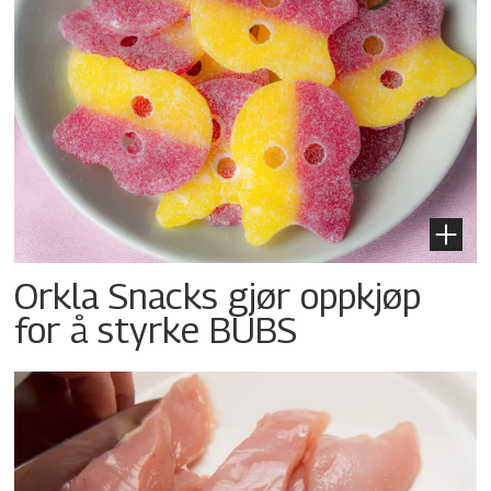
Orkla Snacks gjør oppkjøp
for å styrke BUBS