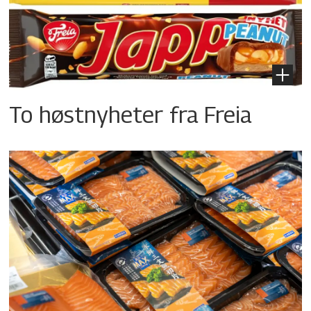
To høstnyheter fra Freia