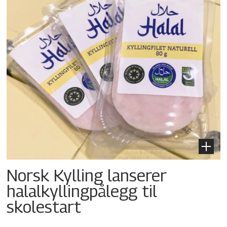
Norsk Kylling lanserer
halalkylling­pålegg til
skolestart