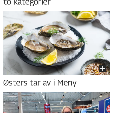
to kategorier
Østers tar av i Meny