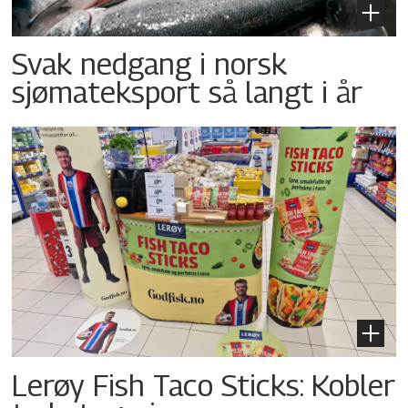
Svak nedgang i norsk
sjømateksport så langt i år
Lerøy Fish Taco Sticks: Kobler