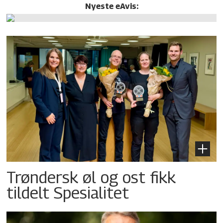
Nyeste eAvis:
Trøndersk øl og ost fikk
tildelt Spesialitet