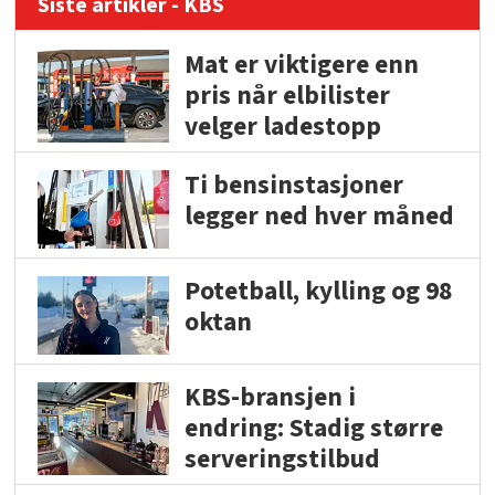
Siste artikler - KBS
Mat er viktigere enn
pris når elbilister
velger ladestopp
Ti bensinstasjoner
legger ned hver måned
Potetball, kylling og 98
oktan
KBS-bransjen i
endring: Stadig større
serveringstilbud