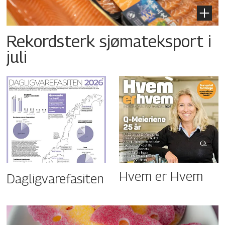
Rekordsterk sjømateksport i
juli
Hvem er Hvem
Dagligvarefasiten