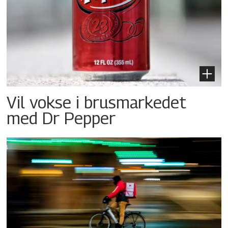
Vil vokse i brusmarkedet
med Dr Pepper