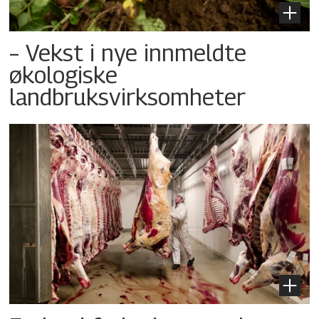
– Vekst i nye innmeldte
økologiske
landbruksvirksomheter