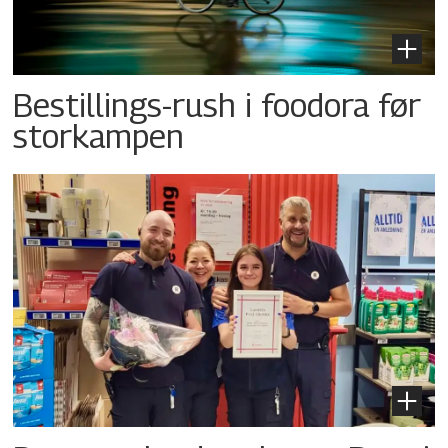
Bestillings-rush i foodora før
storkampen