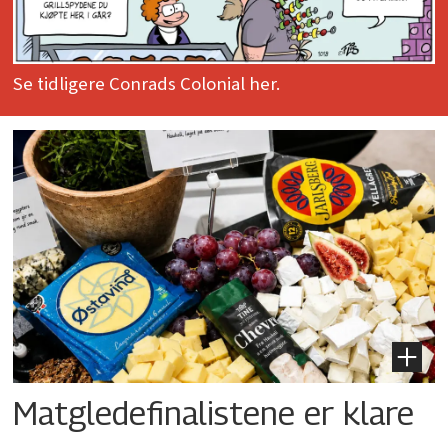
Se tidligere Conrads Colonial her.
Matgledefinalistene er klare