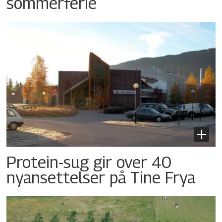
sommerferie
Protein-sug gir over 40
nyansettelser på Tine Frya