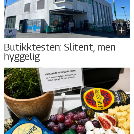
Butikktesten: Slitent, men
hyggelig