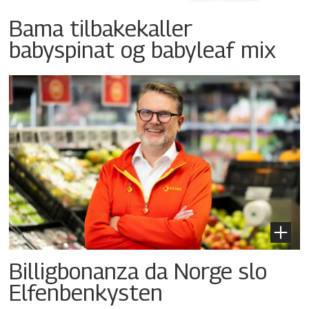
Bama tilbakekaller
babyspinat og babyleaf mix
Billigbonanza da Norge slo
Elfenbenkysten