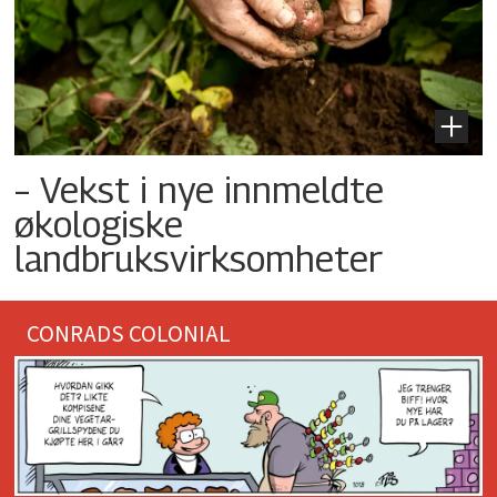
– Vekst i nye innmeldte
økologiske
landbruksvirksomheter
CONRADS COLONIAL