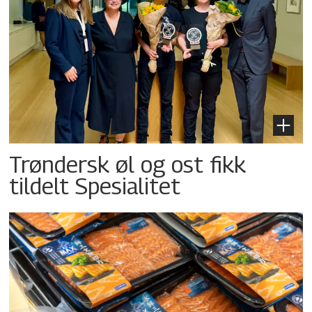
Trøndersk øl og ost fikk
tildelt Spesialitet