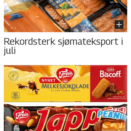
Rekordsterk sjømateksport i
juli