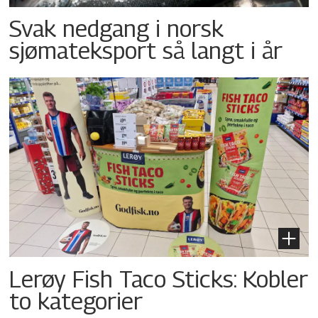
Svak nedgang i norsk
sjømateksport så langt i år
Lerøy Fish Taco Sticks: Kobler
to kategorier