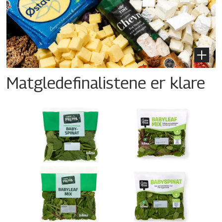
Matgledefinalistene er klare