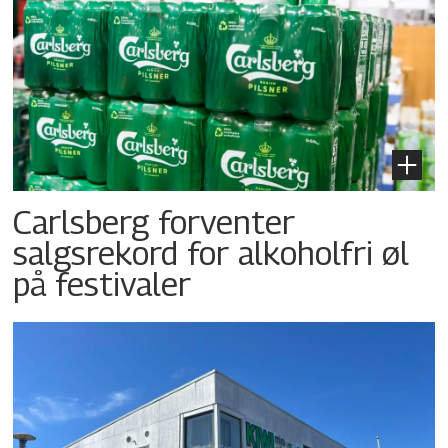
Carlsberg forventer
salgsrekord for alkoholfri øl
på festivaler