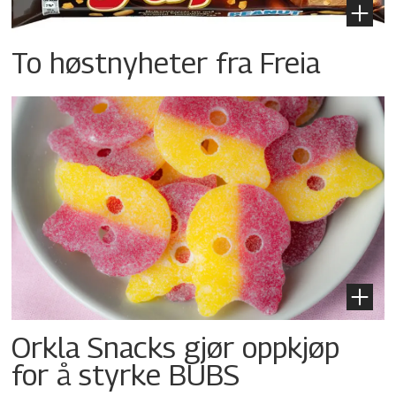
To høstnyheter fra Freia
Orkla Snacks gjør oppkjøp
for å styrke BUBS