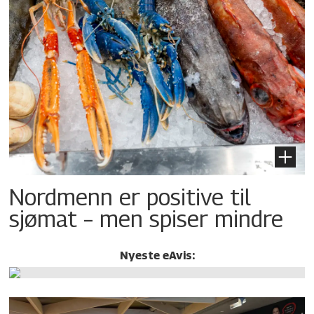
Nordmenn er positive til
sjømat – men spiser mindre
Nyeste eAvis: