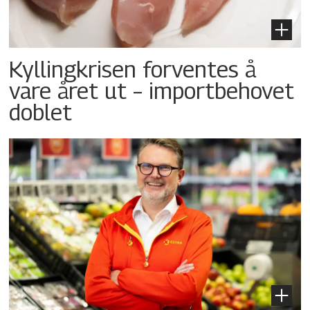
Kyllingkrisen forventes å
vare året ut – importbehovet
doblet