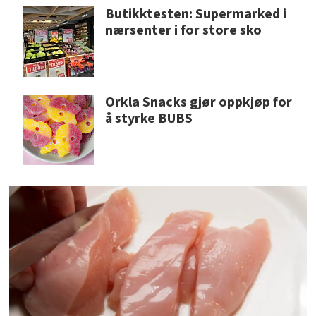
Butikktesten: Supermarked i
nærsenter i for store sko
Orkla Snacks gjør oppkjøp for
å styrke BUBS