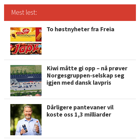
Mest lest:
To høstnyheter fra Freia
Kiwi måtte gi opp – nå prøver
Norgesgruppen-selskap seg
igjen med dansk lavpris
Dårligere pantevaner vil
koste oss 1,3 milliarder