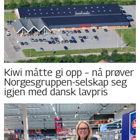
Kiwi måtte gi opp – nå prøver
Norgesgruppen-selskap seg
igjen med dansk lavpris