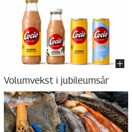
Volumvekst i jubileumsår