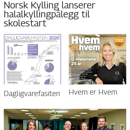
Norsk Kylling lanserer
halalkyllingpålegg til
skolestart
Hvem er Hvem
Dagligvarefasiten