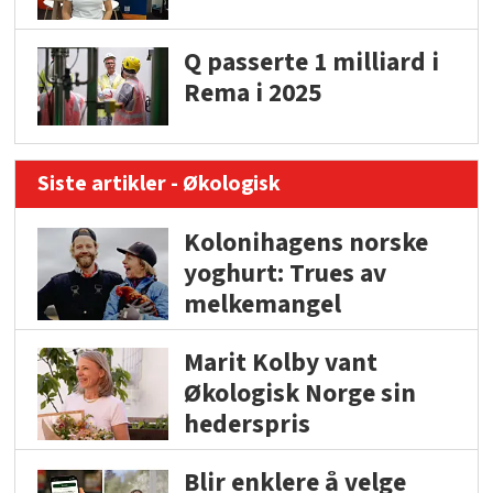
Q passerte 1 milliard i
Rema i 2025
Siste artikler - Økologisk
Kolonihagens norske
yoghurt: Trues av
melkemangel
Marit Kolby vant
Økologisk Norge sin
hederspris
Blir enklere å velge