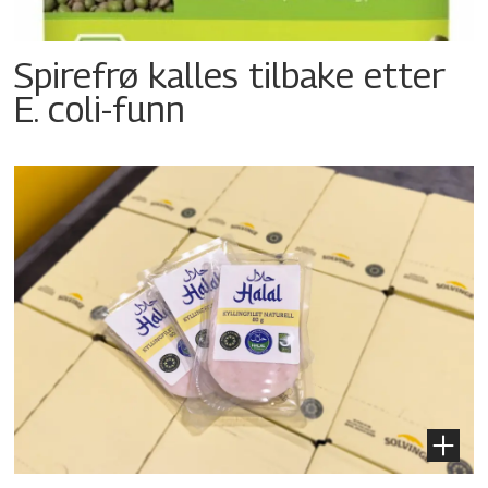
Spirefrø kalles tilbake etter
E. coli-funn