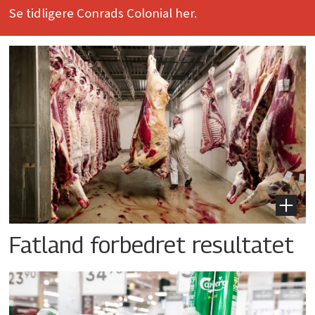
Se tidligere Conrads Colonial her.
Fatland forbedret resultatet