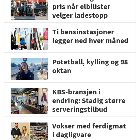
pris når elbilister
velger ladestopp
Ti bensinstasjoner
legger ned hver måned
Potetball, kylling og 98
oktan
KBS-bransjen i
endring: Stadig større
serveringstilbud
Vokser med ferdigmat
i dagligvare