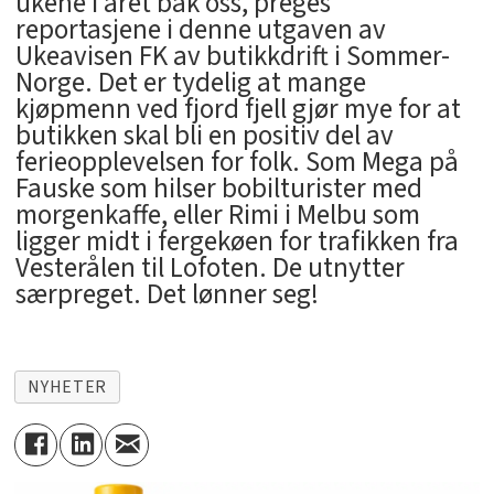
ukene i året bak oss, preges
reportasjene i denne utgaven av
Ukeavisen FK av butikkdrift i Sommer-
Norge. Det er tydelig at mange
kjøpmenn ved fjord fjell gjør mye for at
butikken skal bli en positiv del av
ferieopplevelsen for folk. Som Mega på
Fauske som hilser bobilturister med
morgenkaffe, eller Rimi i Melbu som
ligger midt i fergekøen for trafikken fra
Vesterålen til Lofoten. De utnytter
særpreget. Det lønner seg!
NYHETER