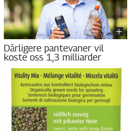
Dårligere pantevaner vil
koste oss 1,3 milliarder