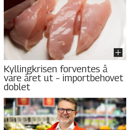
Kyllingkrisen forventes å
vare året ut – importbehovet
doblet