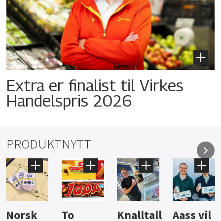
Extra er finalist til Virkes
Handelspris 2026
PRODUKTNYTT
Knalltall
Aass vil
Brus og
Hard