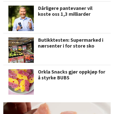
Dårligere pantevaner vil
koste oss 1,3 milliarder
Butikktesten: Supermarked i
nærsenter i for store sko
Orkla Snacks gjør oppkjøp for
å styrke BUBS