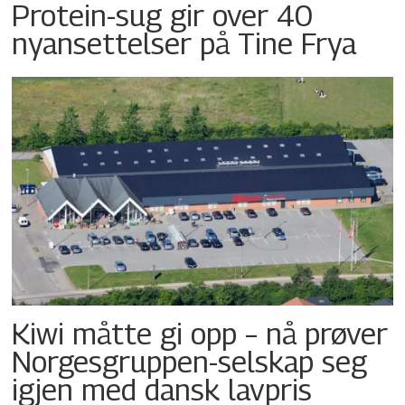
Protein-sug gir over 40
nyansettelser på Tine Frya
Kiwi måtte gi opp – nå prøver
Norgesgruppen-selskap seg
igjen med dansk lavpris