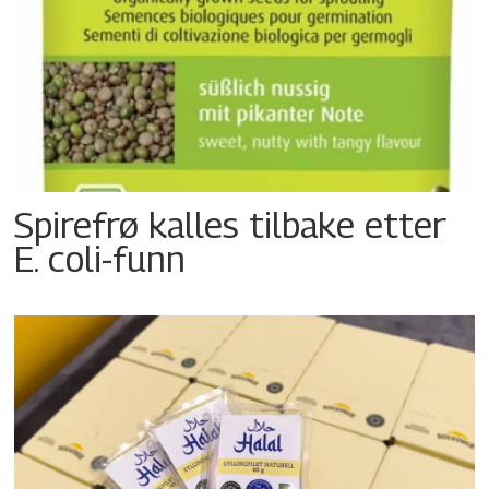
Spirefrø kalles tilbake etter
E. coli-funn