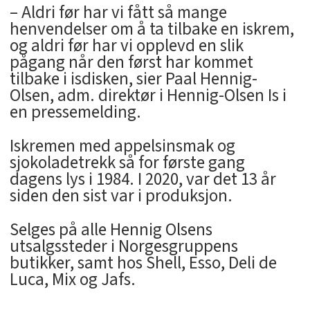
– Aldri før har vi fått så mange
henvendelser om å ta tilbake en iskrem,
og aldri før har vi opplevd en slik
pågang når den først har kommet
tilbake i isdisken, sier Paal Hennig-
Olsen, adm. direktør i Hennig-Olsen Is i
en pressemelding.
Iskremen med appelsinsmak og
sjokoladetrekk så for første gang
dagens lys i 1984. I 2020, var det 13 år
siden den sist var i produksjon.
Selges på alle Hennig Olsens
utsalgssteder i Norgesgruppens
butikker, samt hos Shell, Esso, Deli de
Luca, Mix og Jafs.