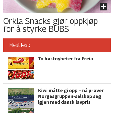
Orkla Snacks gjør oppkjøp
for å styrke BUBS
Mest lest:
To høstnyheter fra Freia
Kiwi måtte gi opp – nå prøver
Norgesgruppen-selskap seg
igjen med dansk lavpris