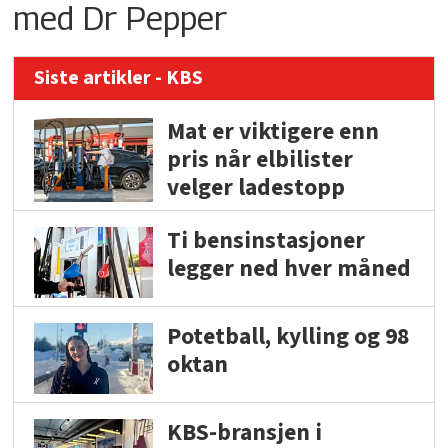
med Dr Pepper
Siste artikler - KBS
Mat er viktigere enn
pris når elbilister
velger ladestopp
Ti bensinstasjoner
legger ned hver måned
Potetball, kylling og 98
oktan
KBS-bransjen i