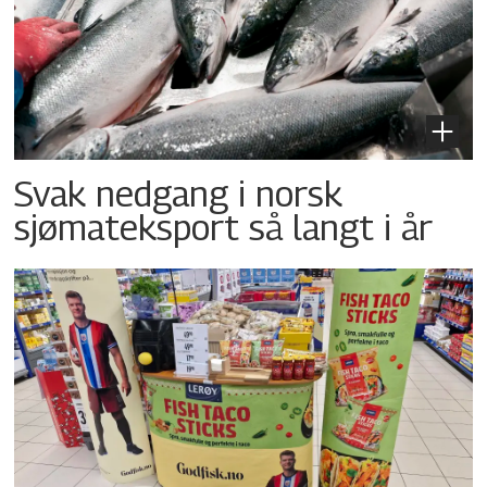
Svak nedgang i norsk
sjømateksport så langt i år