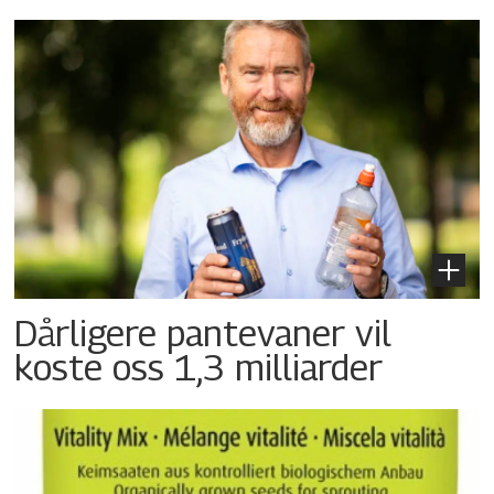
Dårligere pantevaner vil
koste oss 1,3 milliarder