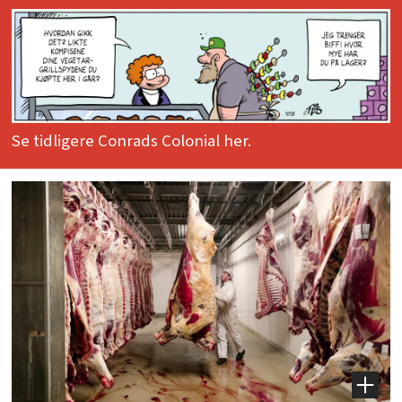
Se tidligere Conrads Colonial her.