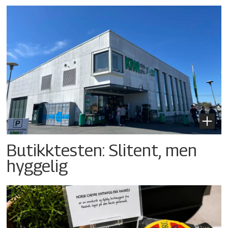
Butikktesten: Slitent, men
hyggelig