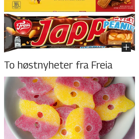
To høstnyheter fra Freia