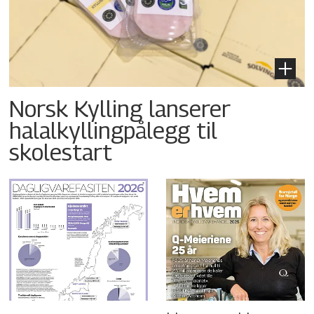
Norsk Kylling lanserer
halalkyllingpålegg til
skolestart