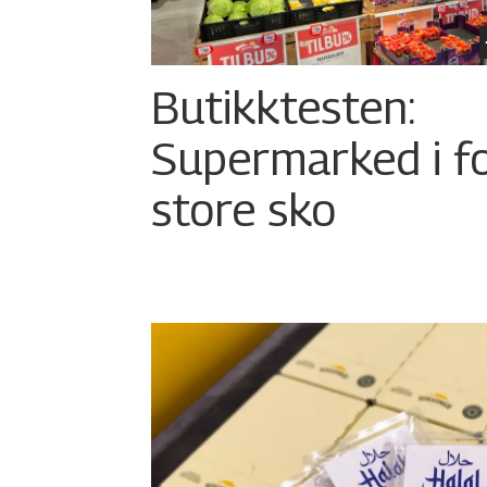
Butikktesten:
Supermarked i f
store sko