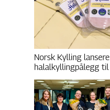
Norsk Kylling lansere
halalkyllingpålegg til