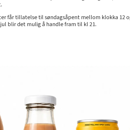
.
r får tillatelse til søndagsåpent mellom klokka 12 o
l blir det mulig å handle fram til kl 21.