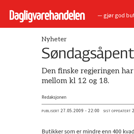
— gjør god bu
Nyheter
Søndagsåpent 
Den finske regjeringen har
mellom kl 12 og 18.
Redaksjonen
27.05.2009 - 22:00
PUBLISERT
SIST OPPDATERT
Butikker som er mindre enn 400 kvad