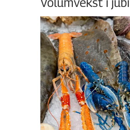
Volumvekst i jub