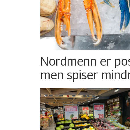
Nordmenn er posi
men spiser mind