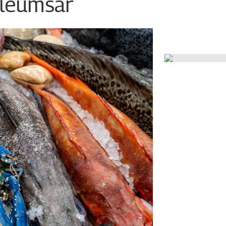
ileumsår