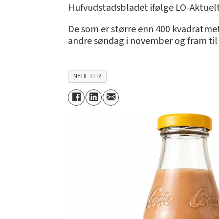
Hufvudstadsbladet ifølge LO-Aktuelt
De som er større enn 400 kvadratmete
andre søndag i november og fram til ju
NYHETER