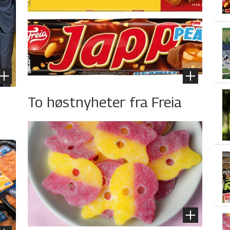
To høstnyheter fra Freia