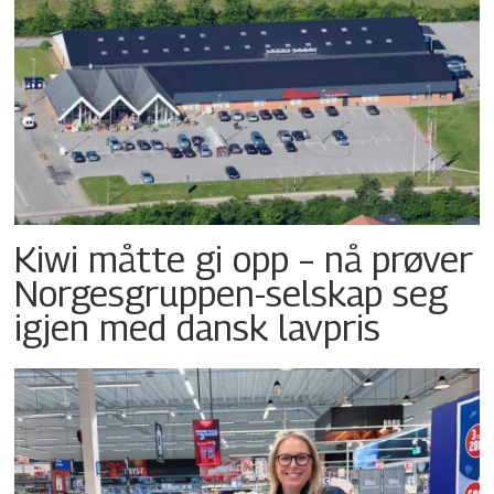
Kiwi måtte gi opp – nå prøver
Norgesgruppen-selskap seg
igjen med dansk lavpris