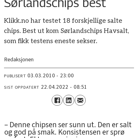
Sørlandschips best
Klikk.no har testet 18 forskjellige salte
chips. Best ut kom Sørlandschips Havsalt,
som fikk testens eneste sekser.
Redaksjonen
03.03.2010 - 23:00
PUBLISERT
22.04.2022 - 08:51
SIST OPPDATERT
– Denne chipsen ser sunn ut. Den er salt
og god på smak. Konsistensen er sprø