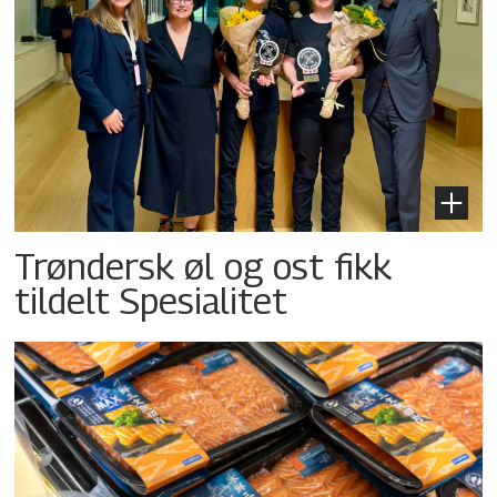
Trøndersk øl og ost fikk
tildelt Spesialitet