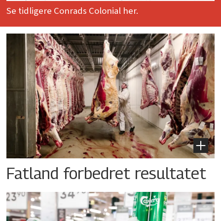
Se tidligere Conrads Colonial her.
Fatland forbedret resultatet