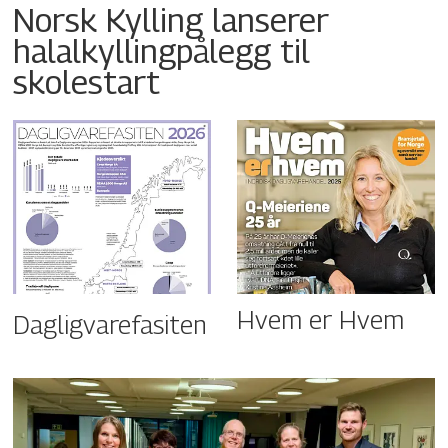
Norsk Kylling lanserer
halalkyllingpålegg til
skolestart
Hvem er Hvem
Dagligvarefasiten