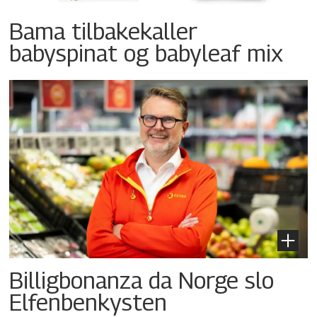
Bama tilbakekaller
babyspinat og babyleaf mix
Billigbonanza da Norge slo
Elfenbenkysten