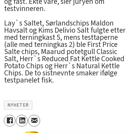
og fast. Ekte vare, sier juryen om
testvinneren.
Lay`s Saltet, Sørlandschips Maldon
Havsalt og Kims Delivio Salt fulgte etter
med terningkast 5, mens testtaperne
(alle med terningkas 2) ble First Price
Salte chips, Maarud potetgull Classic
Salt, Herr`s Reduced Fat Kettle Cooked
Potato Chips og Herr`s Natural Kettle
Chips. De to sistnevnte smaker ifølge
testpanelet fisk.
NYHETER