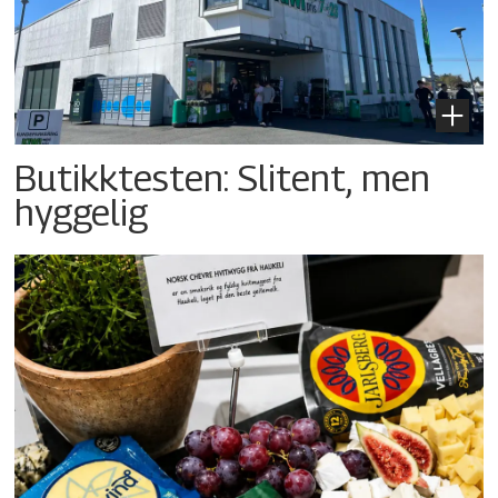
Butikktesten: Slitent, men
hyggelig