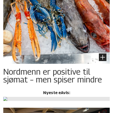
Nordmenn er positive til
sjømat – men spiser mindre
Nyeste eAvis: