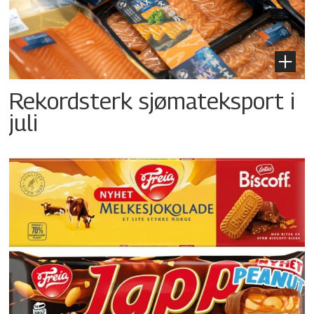
Rekordsterk sjømateksport i
juli