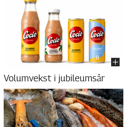
Volumvekst i jubileumsår