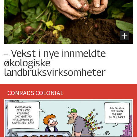
– Vekst i nye innmeldte
økologiske
landbruksvirksomheter
CONRADS COLONIAL