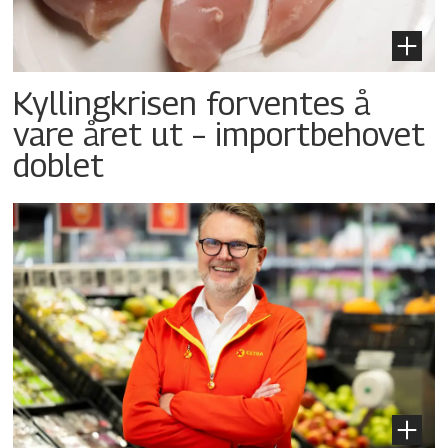
Kyllingkrisen forventes å
vare året ut – importbehovet
doblet