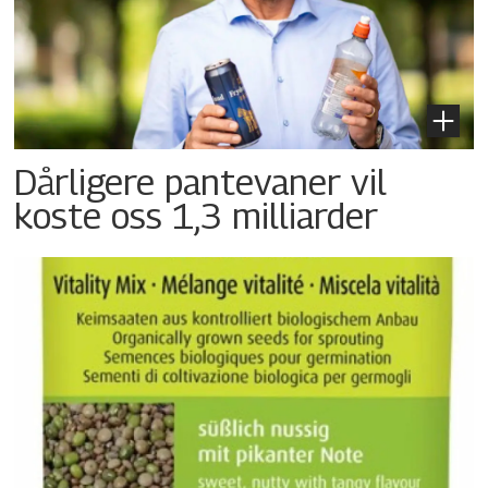
Dårligere pantevaner vil
koste oss 1,3 milliarder