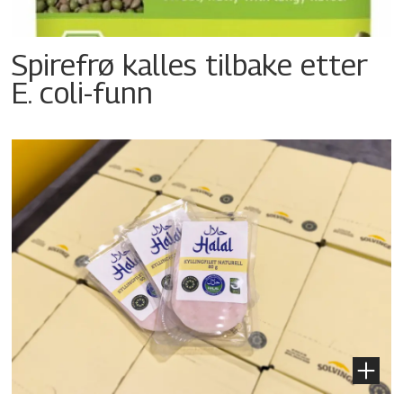
Spirefrø kalles tilbake etter
E. coli-funn