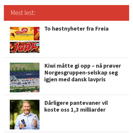
Mest lest:
To høstnyheter fra Freia
Kiwi måtte gi opp – nå prøver
Norgesgruppen-selskap seg
igjen med dansk lavpris
Dårligere pantevaner vil
koste oss 1,3 milliarder