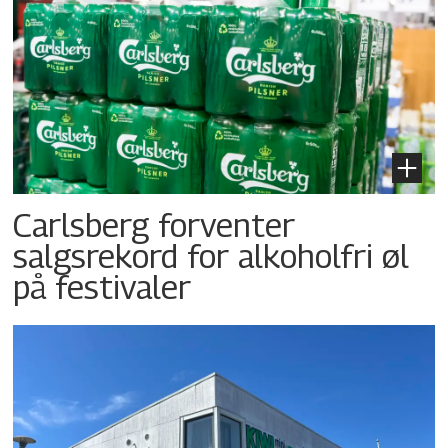
Carlsberg forventer
salgsrekord for alkoholfri øl
på festivaler