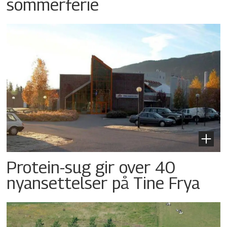
sommerferie
Protein-sug gir over 40
nyansettelser på Tine Frya