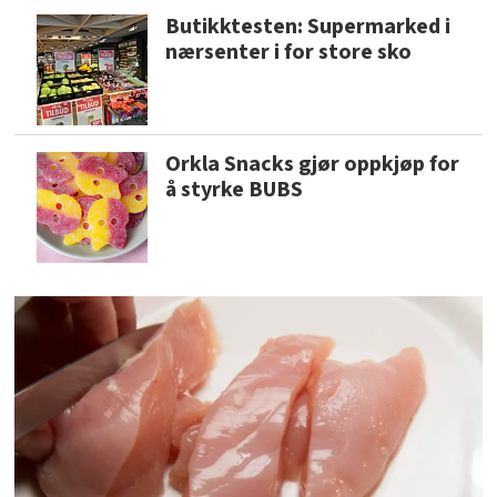
Butikktesten: Supermarked i
nærsenter i for store sko
Orkla Snacks gjør oppkjøp for
å styrke BUBS