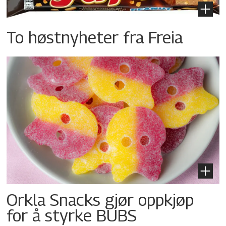
To høstnyheter fra Freia
Orkla Snacks gjør oppkjøp
for å styrke BUBS