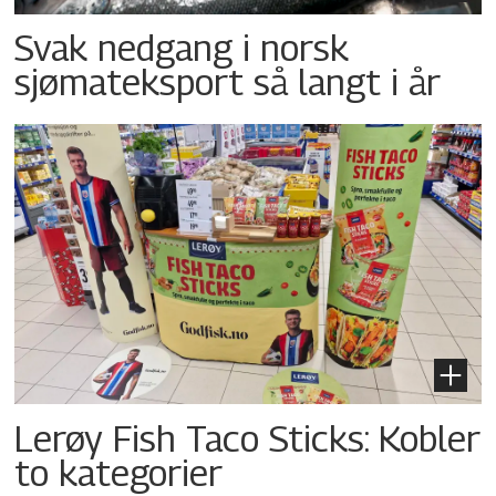
Svak nedgang i norsk
sjømateksport så langt i år
Lerøy Fish Taco Sticks: Kobler
to kategorier