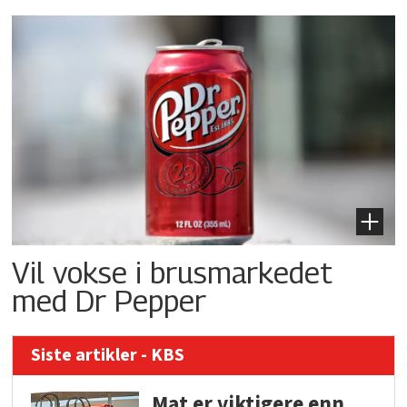
Vil vokse i brusmarkedet
med Dr Pepper
Siste artikler - KBS
Mat er viktigere enn