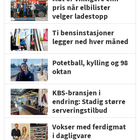
pris når elbilister
velger ladestopp
Ti bensinstasjoner
legger ned hver måned
Potetball, kylling og 98
oktan
KBS-bransjen i
endring: Stadig større
serveringstilbud
Vokser med ferdigmat
i dagligvare