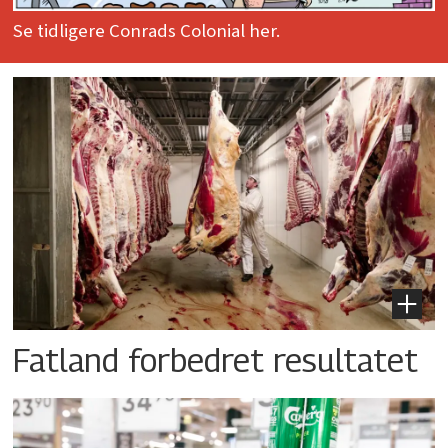
Se tidligere Conrads Colonial her.
Fatland forbedret resultatet