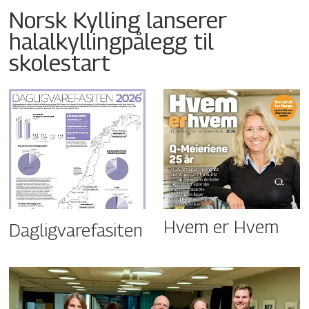
Norsk Kylling lanserer
halalkyllingpålegg til
skolestart
Hvem er Hvem
Dagligvarefasiten