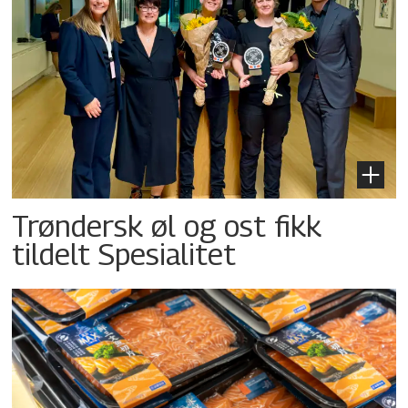
Trøndersk øl og ost fikk
tildelt Spesialitet