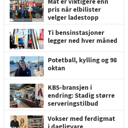
Mat er viktigere enn
pris når elbilister
velger ladestopp
Ti bensinstasjoner
legger ned hver måned
Potetball, kylling og 98
oktan
KBS-bransjen i
endring: Stadig større
serveringstilbud
Vokser med ferdigmat
i dagligvare