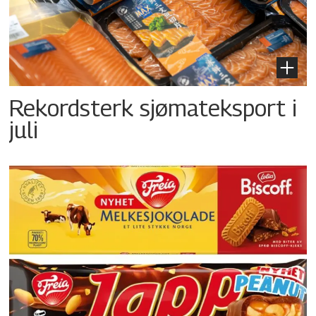
Rekordsterk sjømateksport i
juli