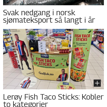
Svak nedgang i norsk
sjømateksport så langt i år
Lerøy Fish Taco Sticks: Kobler
to kategorier