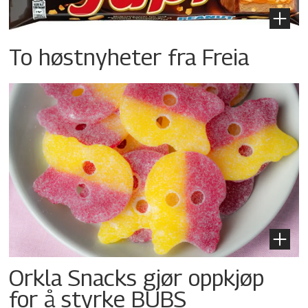
To høstnyheter fra Freia
Orkla Snacks gjør oppkjøp
for å styrke BUBS