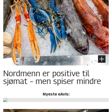
Nordmenn er positive til
sjømat – men spiser mindre
Nyeste eAvis: