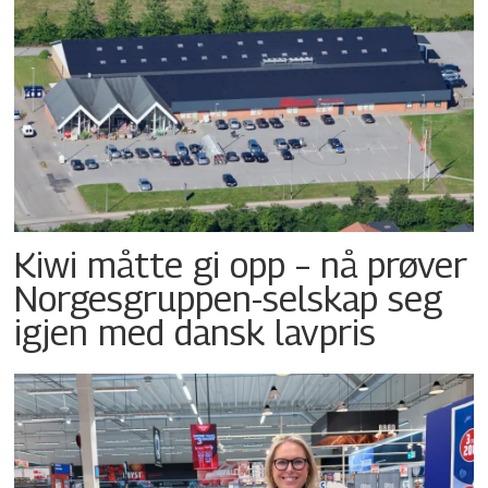
Kiwi måtte gi opp – nå prøver
Norgesgruppen-selskap seg
igjen med dansk lavpris