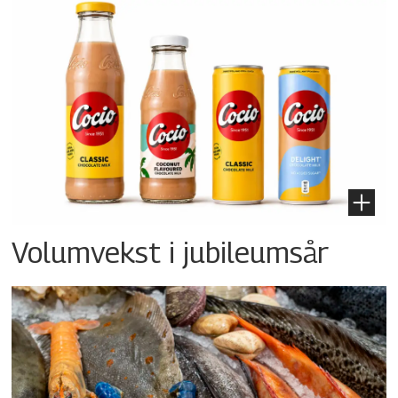
Volumvekst i jubileumsår