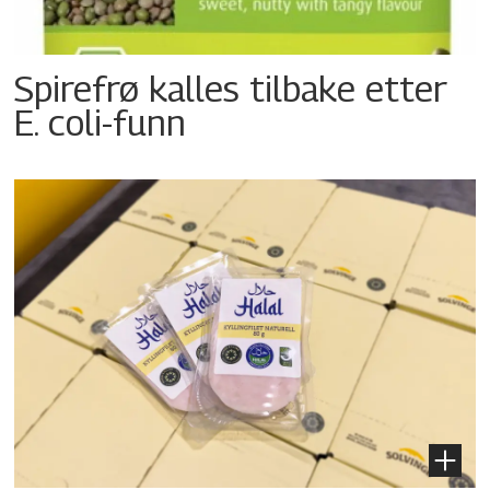
Spirefrø kalles tilbake etter
E. coli-funn