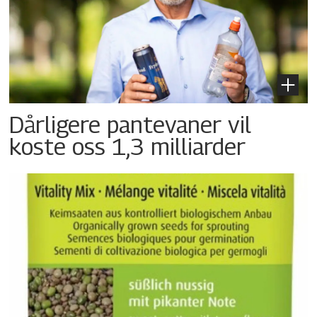
Dårligere pantevaner vil
koste oss 1,3 milliarder