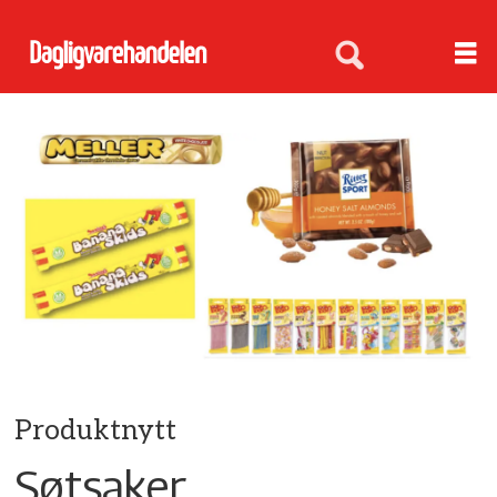
Produktnytt
Søtsaker