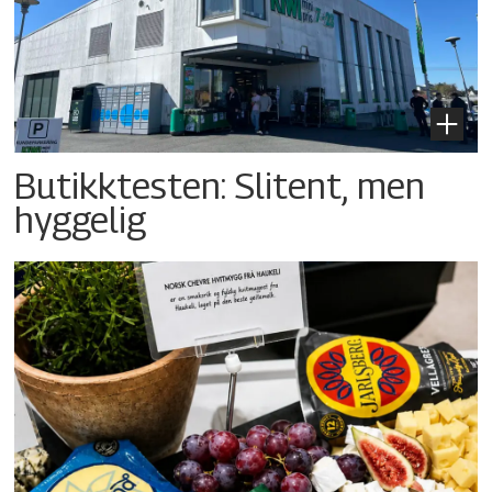
Butikktesten: Slitent, men
hyggelig