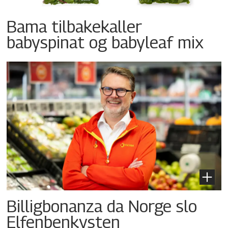
Bama tilbakekaller
babyspinat og babyleaf mix
Billigbonanza da Norge slo
Elfenbenkysten