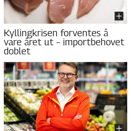
Kyllingkrisen forventes å
vare året ut – importbehovet
doblet