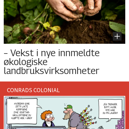
– Vekst i nye innmeldte
økologiske
landbruksvirksomheter
CONRADS COLONIAL