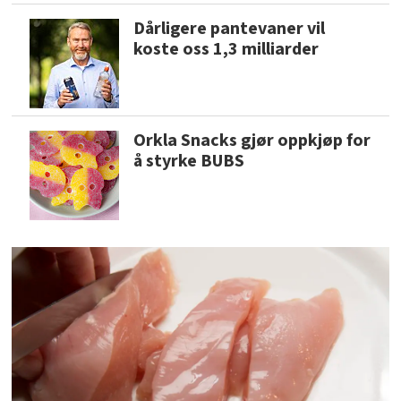
Dårligere pantevaner vil
koste oss 1,3 milliarder
Orkla Snacks gjør oppkjøp for
å styrke BUBS