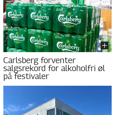
Carlsberg forventer
salgsrekord for alkoholfri øl
på festivaler