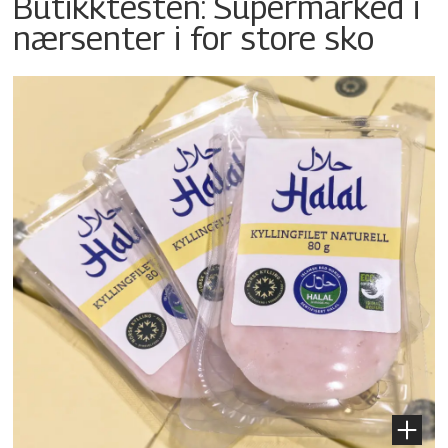
Butikktesten: Supermarked i
nærsenter i for store sko