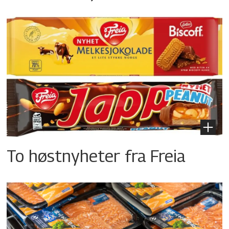
To høstnyheter fra Freia