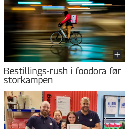
Bestillings-rush i foodora før
storkampen