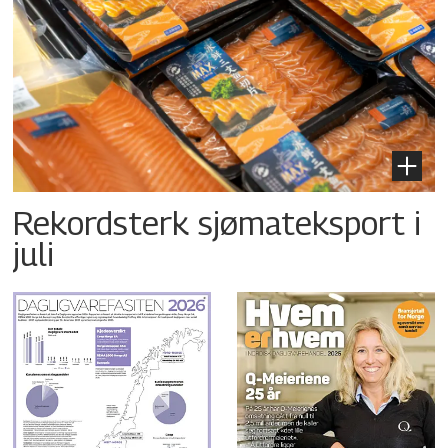
Rekordsterk sjømateksport i
juli