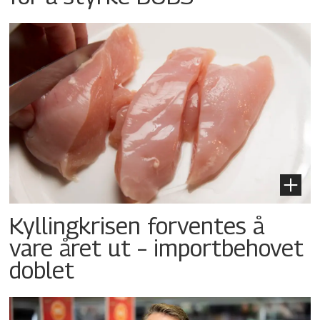
Kyllingkrisen forventes å
vare året ut – importbehovet
doblet