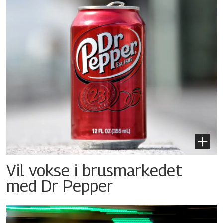
Vil vokse i brusmarkedet
med Dr Pepper