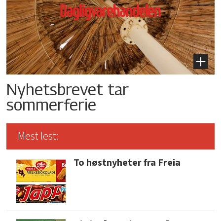
Nyhetsbrevet tar
sommerferie
Mest lest:
To høstnyheter fra Freia