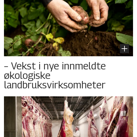
– Vekst i nye innmeldte
økologiske
landbruksvirksomheter