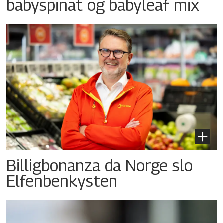
babyspinat og babyleaf mix
Billigbonanza da Norge slo
Elfenbenkysten