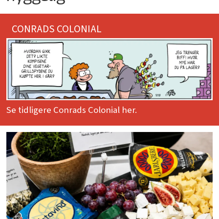
CONRADS COLONIAL
Se tidligere Conrads Colonial her.