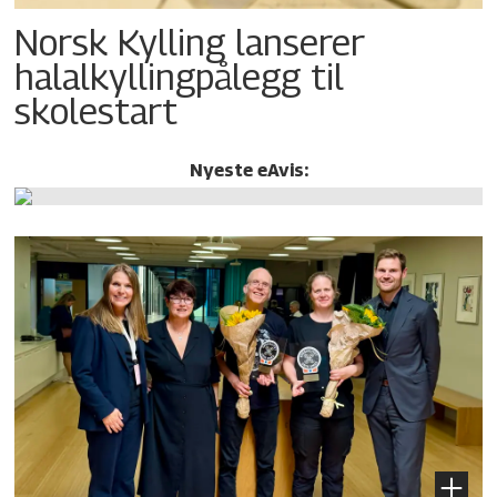
Norsk Kylling lanserer
halalkylling­pålegg til
skolestart
Nyeste eAvis: