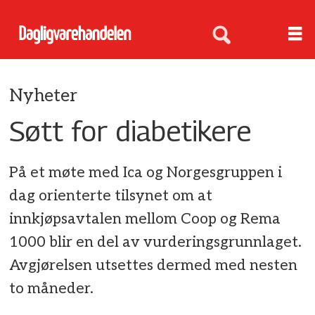
Nyheter
Søtt for diabetikere
På et møte med Ica og Norgesgruppen i
dag orienterte tilsynet om at
innkjøpsavtalen mellom Coop og Rema
1000 blir en del av vurderingsgrunnlaget.
Avgjørelsen utsettes dermed med nesten
to måneder.