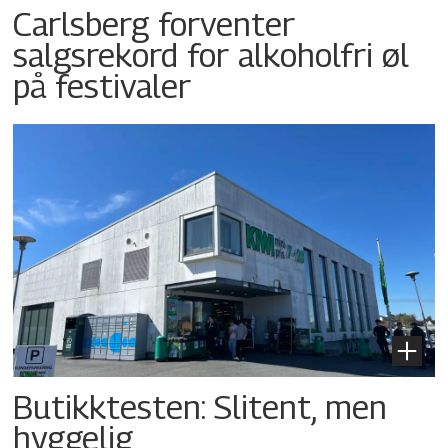
Carlsberg forventer
salgsrekord for alkoholfri øl
på festivaler
Butikktesten: Slitent, men
hyggelig