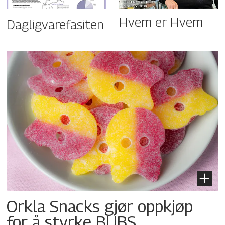
Hvem er Hvem
Dagligvarefasiten
Orkla Snacks gjør oppkjøp
for å styrke BUBS