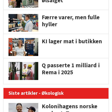
ølsalget
Færre varer, men fulle
hyller
KI lager mat i butikken
Q passerte 1 milliard i
Rema i 2025
Siste artikler - Økologisk
Kolonihagens norske