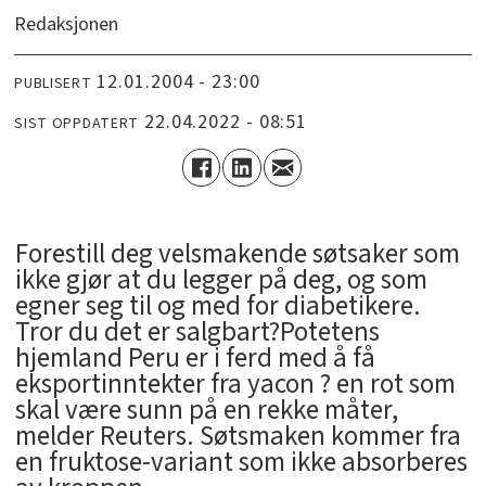
Redaksjonen
12.01.2004 - 23:00
PUBLISERT
22.04.2022 - 08:51
SIST OPPDATERT
Forestill deg velsmakende søtsaker som
ikke gjør at du legger på deg, og som
egner seg til og med for diabetikere.
Tror du det er salgbart?Potetens
hjemland Peru er i ferd med å få
eksportinntekter fra yacon ? en rot som
skal være sunn på en rekke måter,
melder Reuters. Søtsmaken kommer fra
en fruktose-variant som ikke absorberes