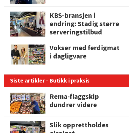
KBS-bransjen i
endring: Stadig større
serveringstilbud
Vokser med ferdigmat
i dagligvare
Siste artikler - Butikk i praksis
Rema-flaggskip
dundrer videre
Slik opprettholdes