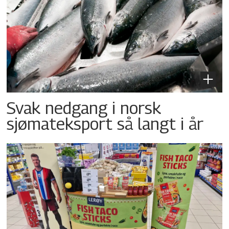
Svak nedgang i norsk
sjømateksport så langt i år