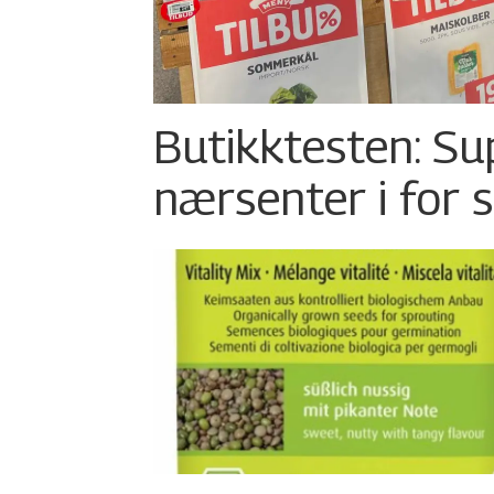
Butikktesten: Su
nærsenter i for 