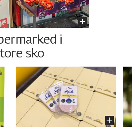
permarked i
store sko