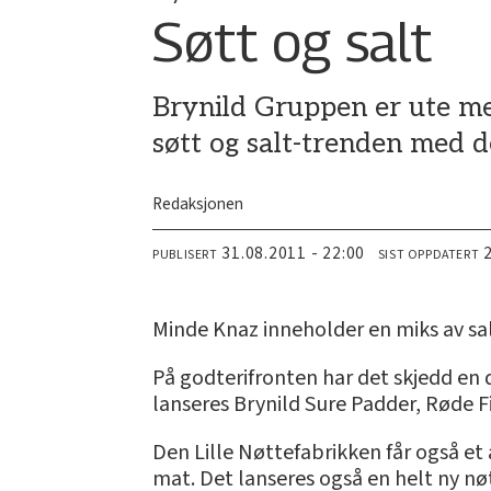
Søtt og salt
Brynild Gruppen er ute me
søtt og salt-trenden med 
Redaksjonen
31.08.2011 - 22:00
PUBLISERT
SIST OPPDATERT
Minde Knaz inneholder en miks av sal
På godterifronten har det skjedd en 
lanseres Brynild Sure Padder, Røde Fis
Den Lille Nøttefabrikken får også et an
mat. Det lanseres også en helt ny nø