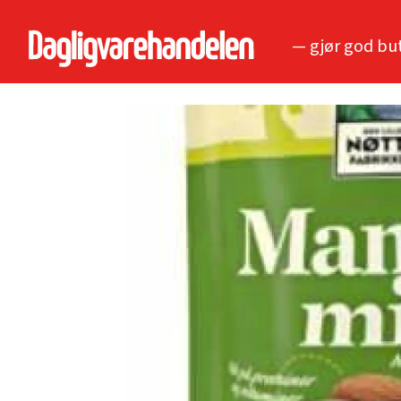
— gjør god bu