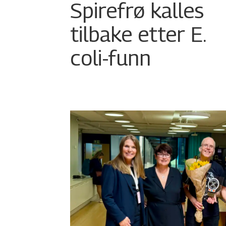
Spirefrø kalles
tilbake etter E.
coli-funn