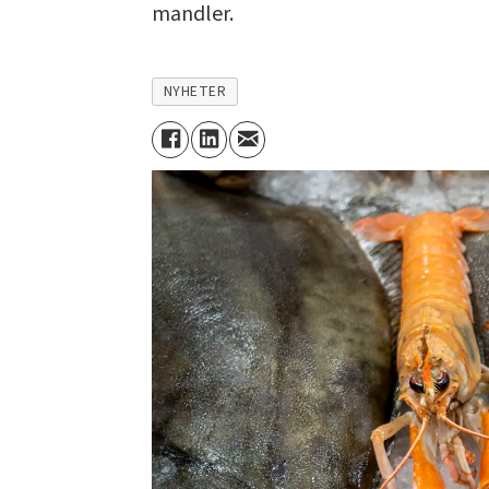
mandler.
NYHETER