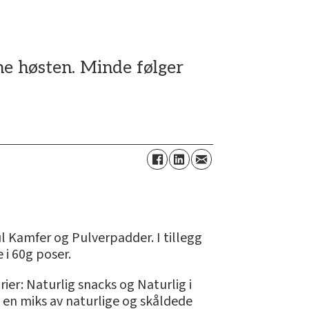
ne høsten. Minde følger
l Kamfer og Pulverpadder. I tillegg
 i 60g poser.
orier: Naturlig snacks og Naturlig i
 en miks av naturlige og skåldede