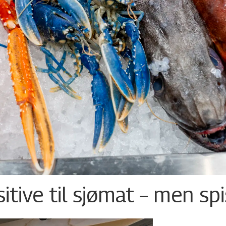
tive til sjømat – men sp