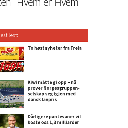
ten
Hvem er Hvem
est lest:
To høstnyheter fra Freia
Kiwi måtte gi opp – nå
prøver Norgesgruppen-
selskap seg igjen med
dansk lavpris
Dårligere pantevaner vil
koste oss 1,3 milliarder