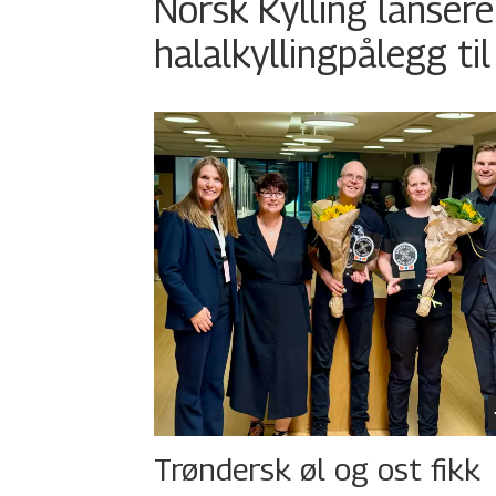
Norsk Kylling lansere
halalkyllingpålegg til
Trøndersk øl og ost fikk