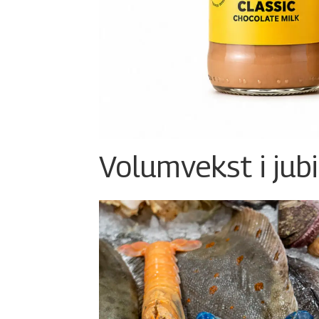
Volumvekst i jub