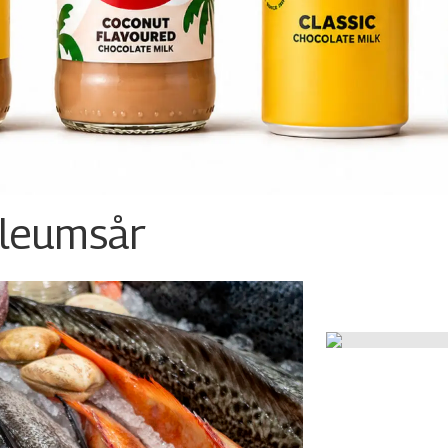
ileumsår