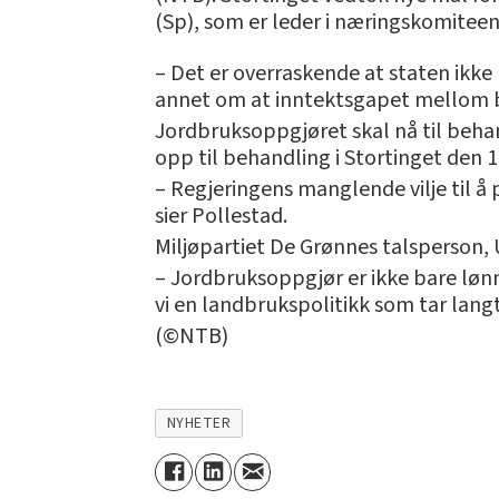
(Sp), som er leder i næringskomiteen,
– Det er overraskende at staten ikke 
annet om at inntektsgapet mellom b
Jordbruksoppgjøret skal nå til beha
opp til behandling i Stortinget den 16
– Regjeringens manglende vilje til å
sier Pollestad.
Miljøpartiet De Grønnes talsperson,
– Jordbruksoppgjør er ikke bare løn
vi en landbrukspolitikk som tar lan
(©NTB)
NYHETER