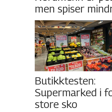
men spiser mind
Butikktesten:
Supermarked i f
store sko