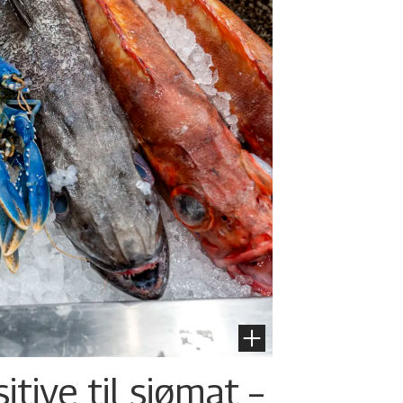
tive til sjømat –