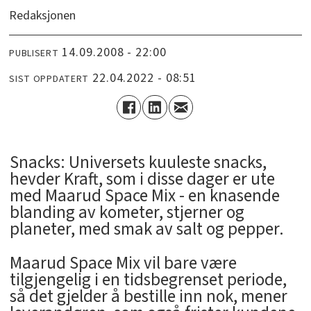
Redaksjonen
14.09.2008 - 22:00
PUBLISERT
22.04.2022 - 08:51
SIST OPPDATERT
Snacks: Universets kuuleste snacks,
hevder Kraft, som i disse dager er ute
med Maarud Space Mix - en knasende
blanding av kometer, stjerner og
planeter, med smak av salt og pepper.
Maarud Space Mix vil bare være
tilgjengelig i en tidsbegrenset periode,
så det gjelder å bestille inn nok, mener