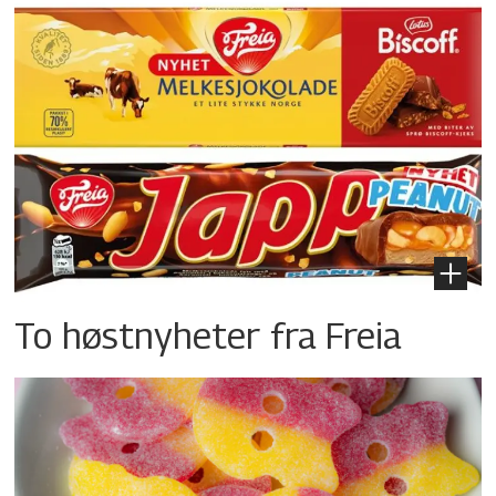
To høstnyheter fra Freia