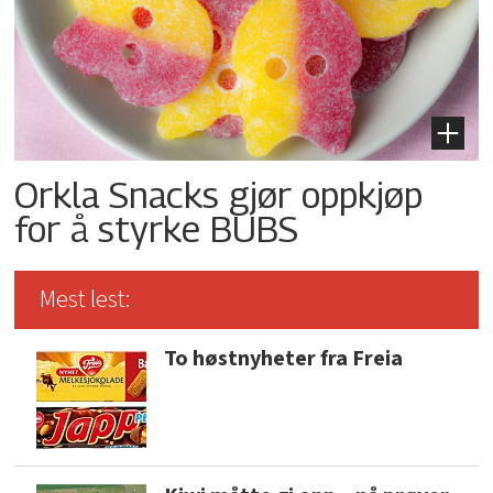
Orkla Snacks gjør oppkjøp
for å styrke BUBS
Mest lest:
To høstnyheter fra Freia