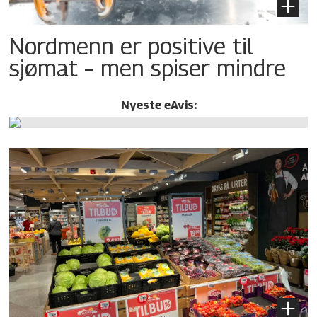
Nordmenn er positive til
sjømat – men spiser mindre
Nyeste eAvis: