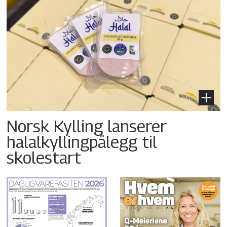
Norsk Kylling lanserer
halalkyllingpålegg til
skolestart