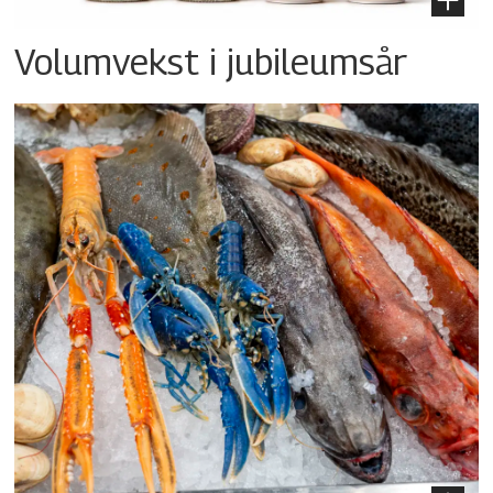
Volumvekst i jubileumsår