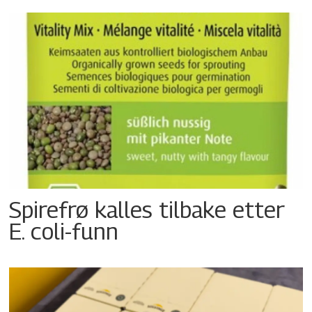
Spirefrø kalles tilbake etter
E. coli-funn