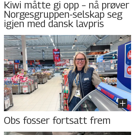
Kiwi måtte gi opp – nå prøver
Norgesgruppen-selskap seg
igjen med dansk lavpris
Obs fosser fortsatt frem