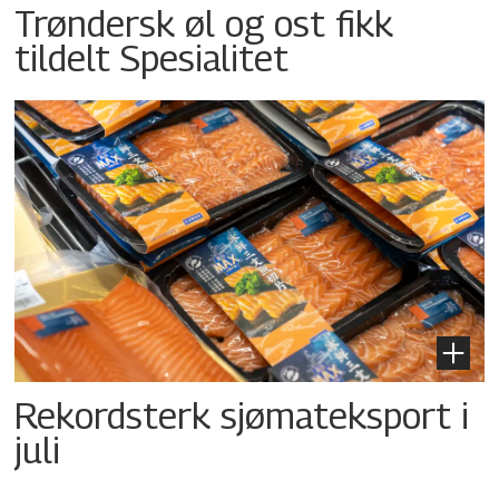
Trøndersk øl og ost fikk
tildelt Spesialitet
Rekordsterk sjømateksport i
juli