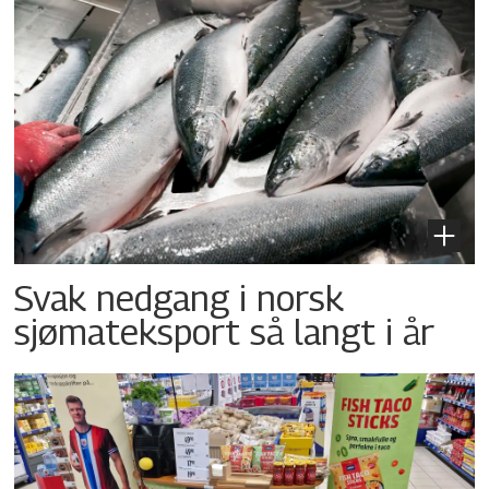
Svak nedgang i norsk
sjømateksport så langt i år