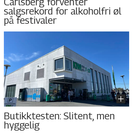
Carlsberg forventer
salgsrekord for alkoholfri øl
på festivaler
Butikktesten: Slitent, men
hyggelig