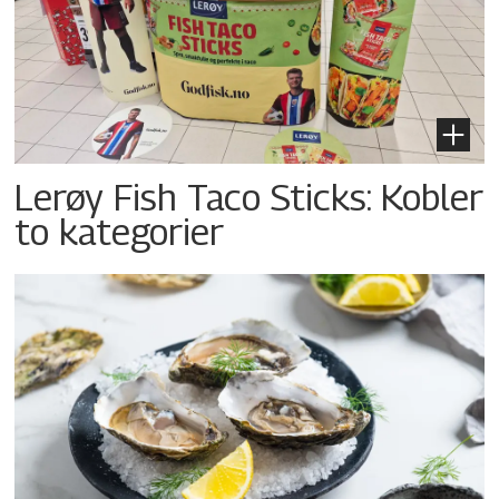
Lerøy Fish Taco Sticks: Kobler
to kategorier