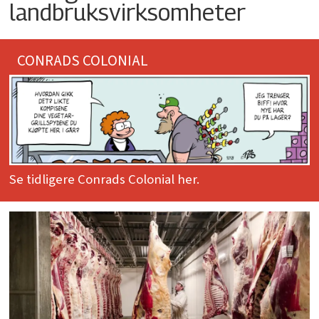
landbruksvirksomheter
CONRADS COLONIAL
Se tidligere Conrads Colonial her.