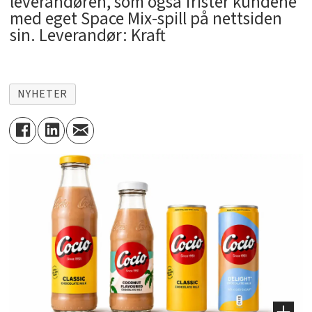
leverandøren, som også frister kundene
med eget Space Mix-spill på nettsiden
sin. Leverandør: Kraft
NYHETER