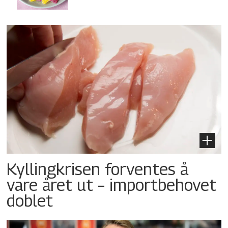
Kyllingkrisen forventes å
vare året ut – importbehovet
doblet