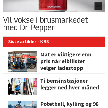
Vil vokse i brusmarkedet
med Dr Pepper
Siste artikler - KBS
Mat er viktigere enn
pris når elbilister
velger ladestopp
Ti bensinstasjoner
legger ned hver måned
Potetball, kylling og 98