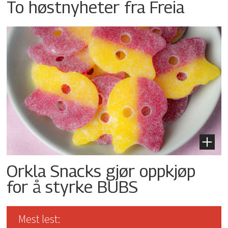
To høstnyheter fra Freia
Orkla Snacks gjør oppkjøp
for å styrke BUBS
Mest lest: