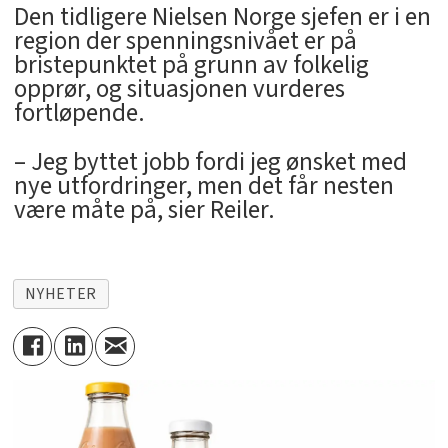
Den tidligere Nielsen Norge sjefen er i en
region der spenningsnivået er på
bristepunktet på grunn av folkelig
opprør, og situasjonen vurderes
fortløpende.
– Jeg byttet jobb fordi jeg ønsket med
nye utfordringer, men det får nesten
være måte på, sier Reiler.
NYHETER