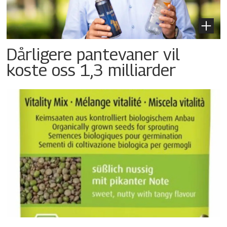
Dårligere pantevaner vil
koste oss 1,3 milliarder