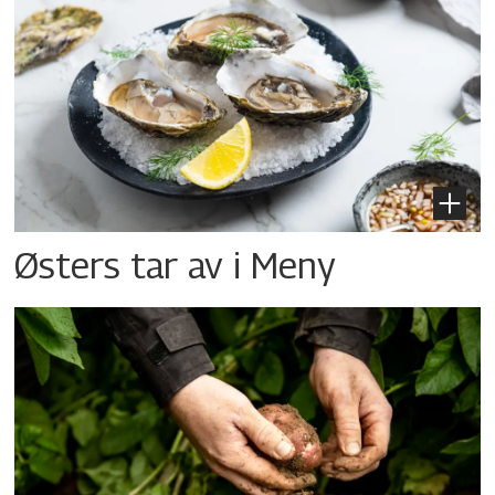
Østers tar av i Meny