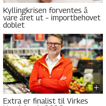
Kyllingkrisen forventes å
vare året ut – importbehovet
doblet
Extra er finalist til Virkes