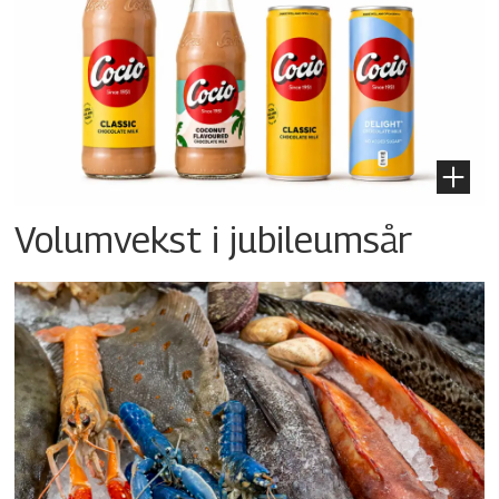
Volumvekst i jubileumsår