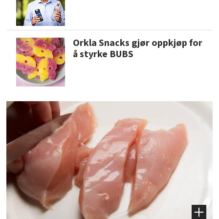
Orkla Snacks gjør oppkjøp for
å styrke BUBS