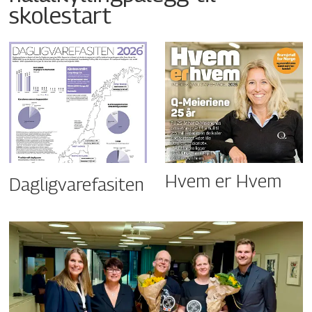
skolestart
Hvem er Hvem
Dagligvarefasiten