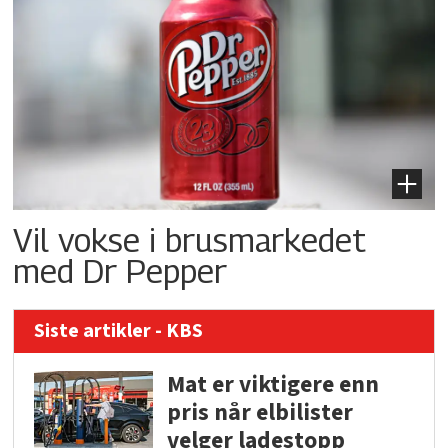
Vil vokse i brusmarkedet
med Dr Pepper
Siste artikler - KBS
Mat er viktigere enn
pris når elbilister
velger ladestopp