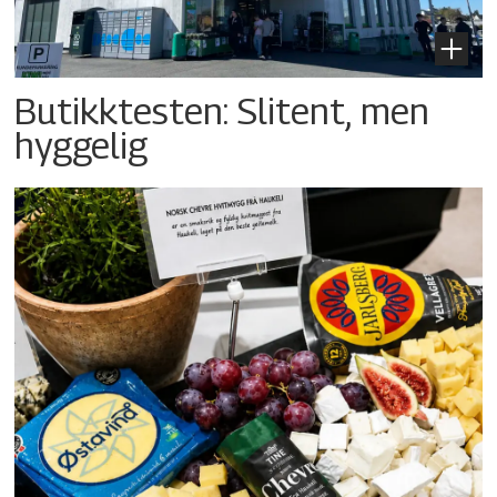
Butikktesten: Slitent, men
hyggelig