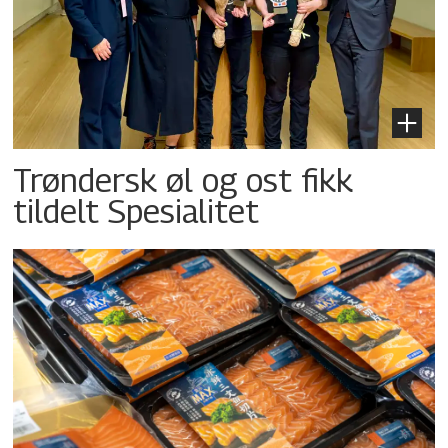
Trøndersk øl og ost fikk
tildelt Spesialitet