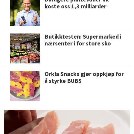
koste oss 1,3 milliarder
Butikktesten: Supermarked i
nærsenter i for store sko
Orkla Snacks gjør oppkjøp for
å styrke BUBS