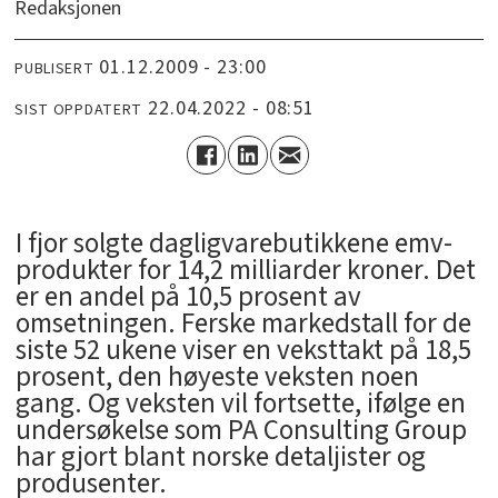
Redaksjonen
01.12.2009 - 23:00
PUBLISERT
22.04.2022 - 08:51
SIST OPPDATERT
I fjor solgte dagligvarebutikkene emv-
produkter for 14,2 milliarder kroner. Det
er en andel på 10,5 prosent av
omsetningen. Ferske markedstall for de
siste 52 ukene viser en veksttakt på 18,5
prosent, den høyeste veksten noen
gang. Og veksten vil fortsette, ifølge en
undersøkelse som PA Consulting Group
har gjort blant norske detaljister og
produsenter.