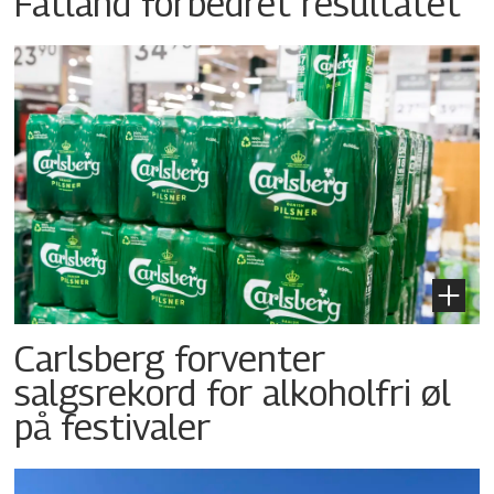
Fatland forbedret resultatet
Carlsberg forventer
salgsrekord for alkoholfri øl
på festivaler