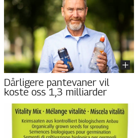
Dårligere pantevaner vil
koste oss 1,3 milliarder