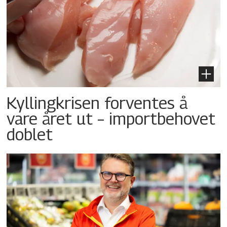
Kyllingkrisen forventes å
vare året ut – importbehovet
doblet