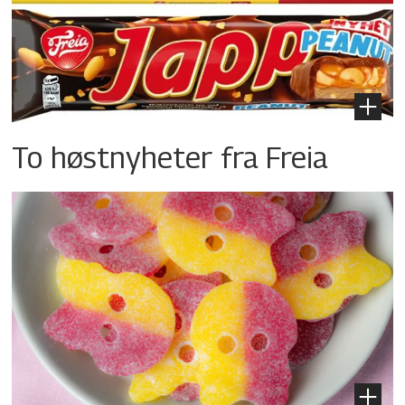
To høstnyheter fra Freia