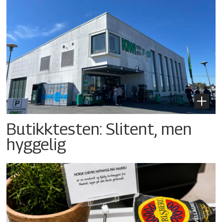
Butikktesten: Slitent, men
hyggelig