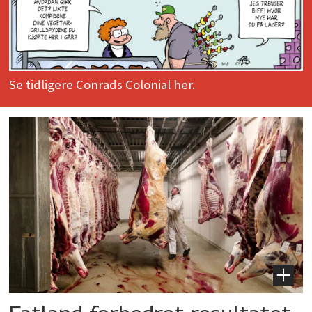
Se tidligere Conrads Colonial her.