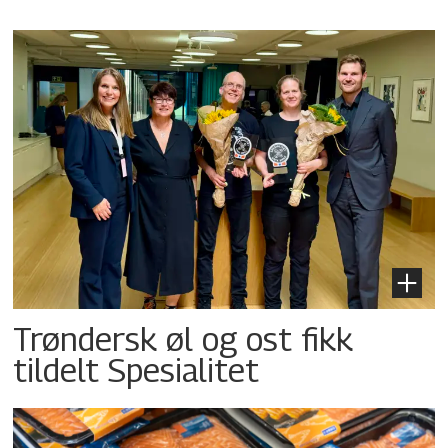
Trøndersk øl og ost fikk
tildelt Spesialitet