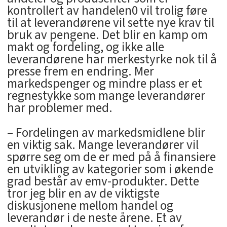
kontrollert av handelen0 vil trolig føre
til at leverandørene vil sette nye krav til
bruk av pengene. Det blir en kamp om
makt og fordeling, og ikke alle
leverandørene har merkestyrke nok til å
presse frem en endring. Mer
markedspenger og mindre plass er et
regnestykke som mange leverandører
har problemer med.
– Fordelingen av markedsmidlene blir
en viktig sak. Mange leverandører vil
spørre seg om de er med på å finansiere
en utvikling av kategorier som i økende
grad består av emv-produkter. Dette
tror jeg blir en av de viktigste
diskusjonene mellom handel og
leverandør i de neste årene. Et av