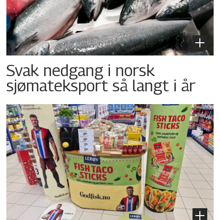
Svak nedgang i norsk
sjømateksport så langt i år