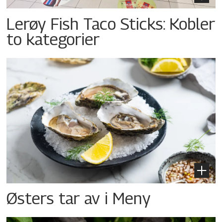
Lerøy Fish Taco Sticks: Kobler
to kategorier
Østers tar av i Meny