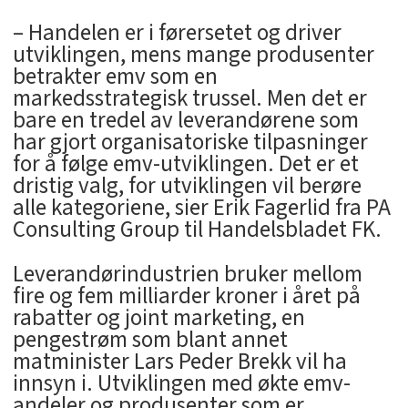
– Handelen er i førersetet og driver
utviklingen, mens mange produsenter
betrakter emv som en
markedsstrategisk trussel. Men det er
bare en tredel av leverandørene som
har gjort organisatoriske tilpasninger
for å følge emv-utviklingen. Det er et
dristig valg, for utviklingen vil berøre
alle kategoriene, sier Erik Fagerlid fra PA
Consulting Group til Handelsbladet FK.
Leverandørindustrien bruker mellom
fire og fem milliarder kroner i året på
rabatter og joint marketing, en
pengestrøm som blant annet
matminister Lars Peder Brekk vil ha
innsyn i. Utviklingen med økte emv-
andeler og produsenter som er