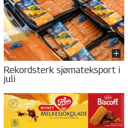
Rekordsterk sjømateksport i
juli