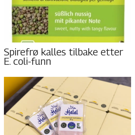
Spirefrø kalles tilbake etter
E. coli-funn