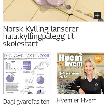
Norsk Kylling lanserer
halalkyllingpålegg til
skolestart
Hvem er Hvem
Dagligvarefasiten