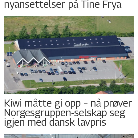
nyansettelser på Tine Frya
Kiwi måtte gi opp – nå prøver
Norgesgruppen-selskap seg
igjen med dansk lavpris