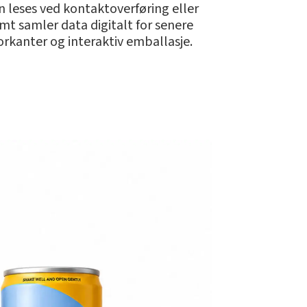
n leses ved kontaktoverføring eller
mt samler data digitalt for senere
rkanter og interaktiv emballasje.