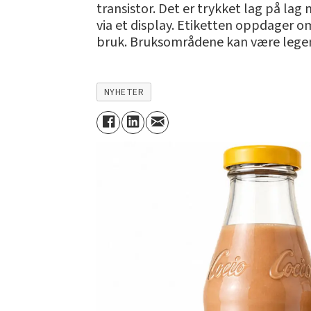
transistor. Det er trykket lag på la
via et display. Etiketten oppdager o
bruk. Bruksområdene kan være legemi
NYHETER