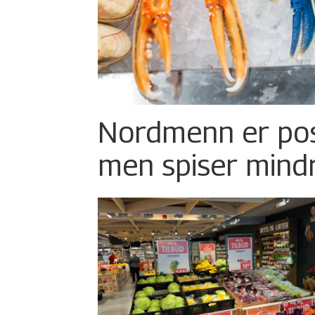
Nordmenn er posi
men spiser mind