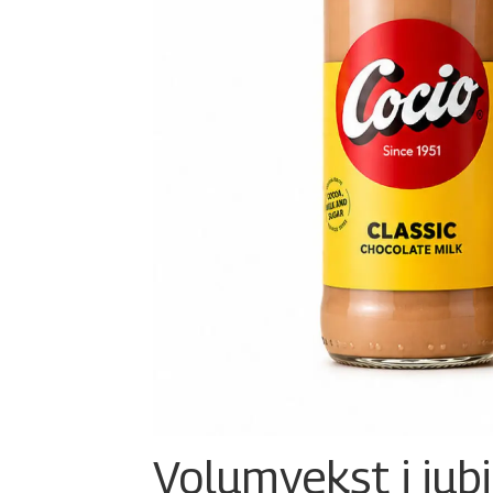
Volumvekst i jub