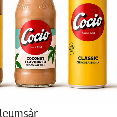
ileumsår