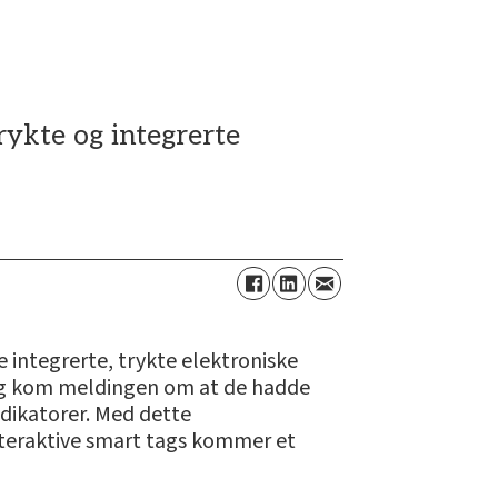
rykte og integrerte
e integrerte, trykte elektroniske
sdag kom meldingen om at de hadde
ndikatorer. Med dette
nteraktive smart tags kommer et