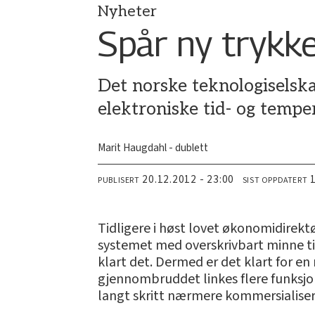
Nyheter
Spår ny trykk
Det norske teknologiselska
elektroniske tid- og tempe
Marit Haugdahl - dublett
20.12.2012 - 23:00
PUBLISERT
SIST OPPDATERT
Tidligere i høst lovet økonomidirektø
systemet med overskrivbart minne ti
klart det. Dermed er det klart for e
gjennombruddet linkes flere funksjo
langt skritt nærmere kommersialiser