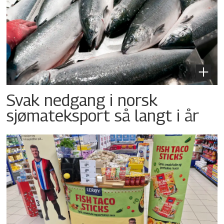
Svak nedgang i norsk
sjømateksport så langt i år