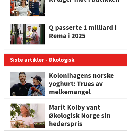
Q passerte 1 milliard i
Rema i 2025
Siste artikler - Økologisk
Kolonihagens norske
yoghurt: Trues av
melkemangel
Marit Kolby vant
Økologisk Norge sin
hederspris