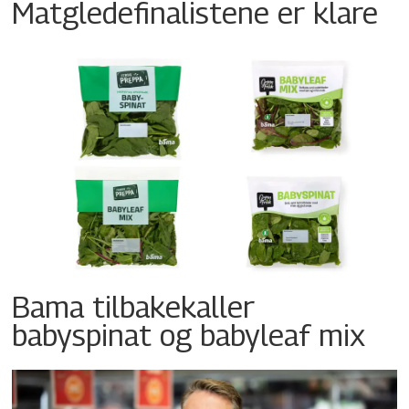
Matgledefinalistene er klare
Bama tilbakekaller
babyspinat og babyleaf mix