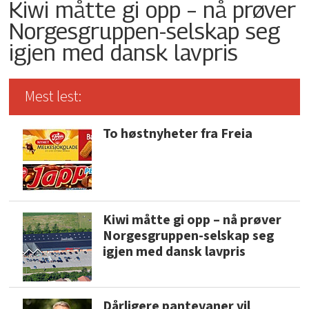
Kiwi måtte gi opp – nå prøver
Norgesgruppen-selskap seg
igjen med dansk lavpris
Mest lest:
To høstnyheter fra Freia
Kiwi måtte gi opp – nå prøver
Norgesgruppen-selskap seg
igjen med dansk lavpris
Dårligere pantevaner vil