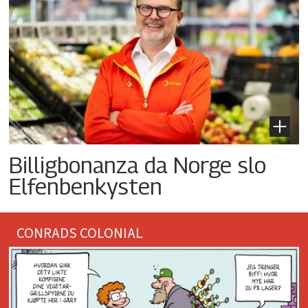
Billigbonanza da Norge slo
Elfenbenkysten
CONRADS COLONIAL