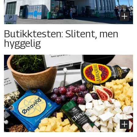
Butikktesten: Slitent, men
hyggelig