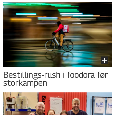
Bestillings-rush i foodora før
storkampen