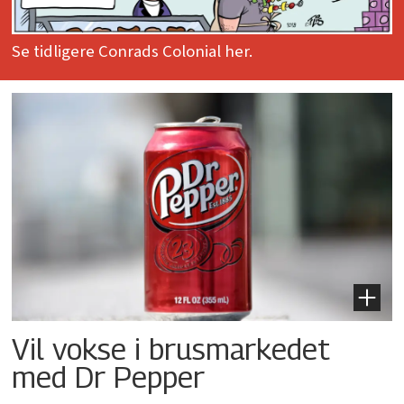
Se tidligere Conrads Colonial her.
Vil vokse i brusmarkedet
med Dr Pepper