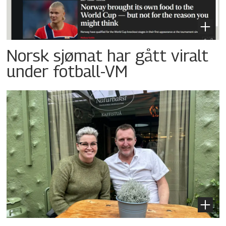
Norsk sjømat har gått viralt
under fotball-VM