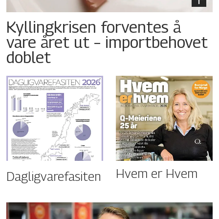
Kyllingkrisen forventes å
vare året ut – importbehovet
doblet
Hvem er Hvem
Dagligvarefasiten