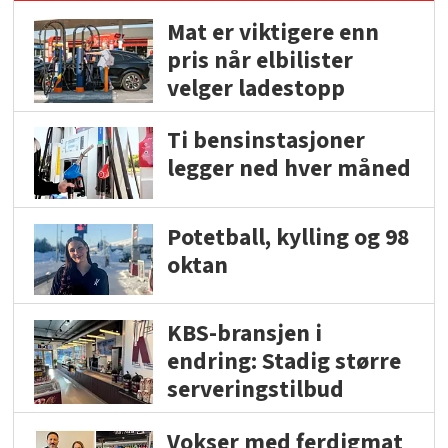
Mat er viktigere enn
pris når elbilister
velger ladestopp
Ti bensinstasjoner
legger ned hver måned
Potetball, kylling og 98
oktan
KBS-bransjen i
endring: Stadig større
serveringstilbud
Vokser med ferdigmat