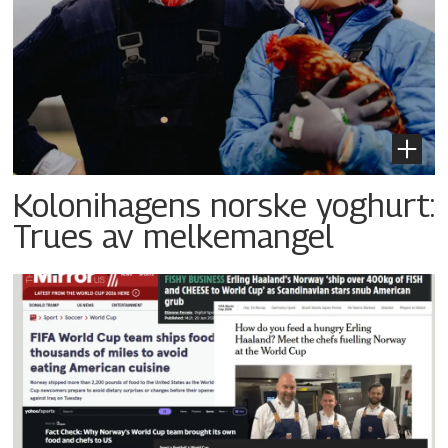
Kolonihagens norske yoghurt:
Trues av melkemangel