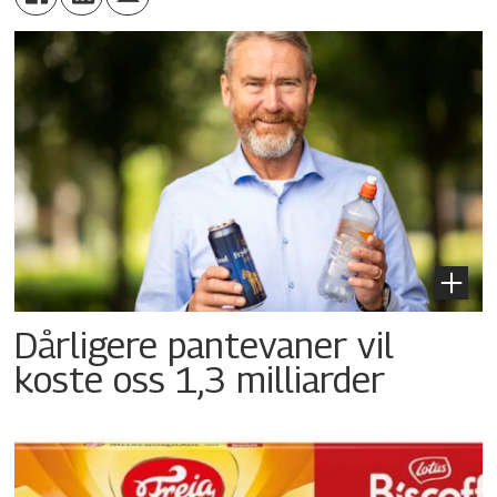
Dårligere pantevaner vil
koste oss 1,3 milliarder