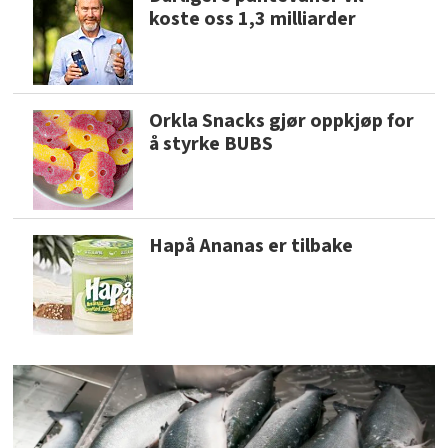
koste oss 1,3 milliarder
Orkla Snacks gjør oppkjøp for
å styrke BUBS
Hapå Ananas er tilbake