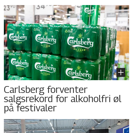
Carlsberg forventer
salgsrekord for alkoholfri øl
på festivaler