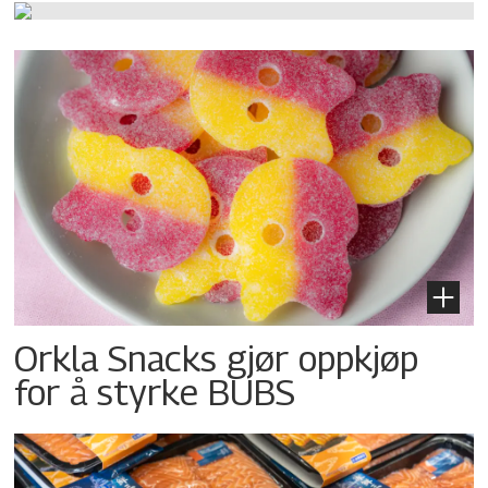
Orkla Snacks gjør oppkjøp
for å styrke BUBS