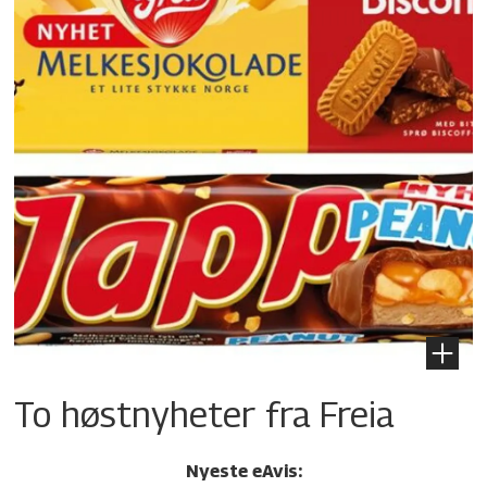
To høstnyheter fra Freia
Nyeste eAvis: