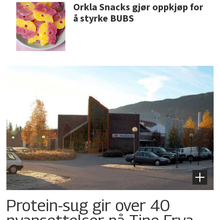
Orkla Snacks gjør oppkjøp for
å styrke BUBS
Protein-sug gir over 40