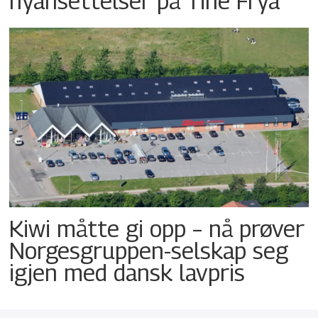
nyansettelser på Tine Frya
Kiwi måtte gi opp – nå prøver
Norgesgruppen-selskap seg
igjen med dansk lavpris