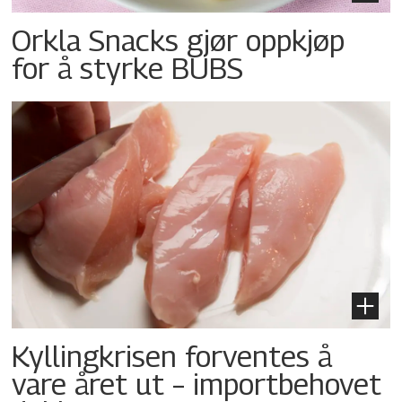
Orkla Snacks gjør oppkjøp
for å styrke BUBS
Kyllingkrisen forventes å
vare året ut – importbehovet