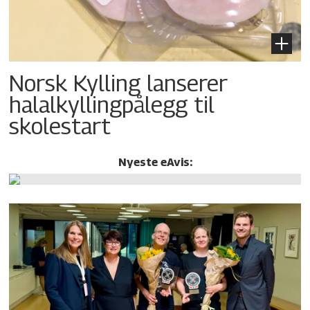
Norsk Kylling lanserer
halalkylling­pålegg til
skolestart
Nyeste eAvis: