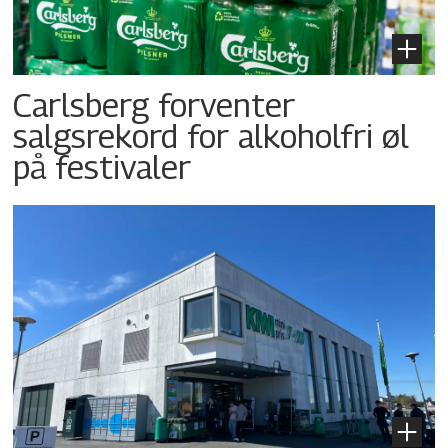
Carlsberg forventer
salgsrekord for alkoholfri øl
på festivaler