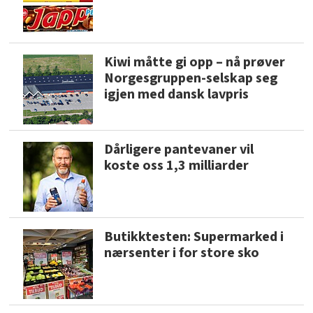
Kiwi måtte gi opp – nå prøver
Norgesgruppen-selskap seg
igjen med dansk lavpris
Dårligere pantevaner vil
koste oss 1,3 milliarder
Butikktesten: Supermarked i
nærsenter i for store sko