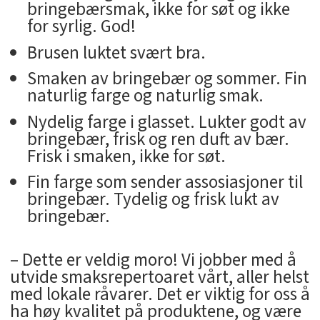
bringebærsmak, ikke for søt og ikke
for syrlig. God!
Brusen luktet svært bra.
Smaken av bringebær og sommer. Fin
naturlig farge og naturlig smak.
Nydelig farge i glasset. Lukter godt av
bringebær, frisk og ren duft av bær.
Frisk i smaken, ikke for søt.
Fin farge som sender assosiasjoner til
bringebær. Tydelig og frisk lukt av
bringebær.
– Dette er veldig moro! Vi jobber med å
utvide smaksrepertoaret vårt, aller helst
med lokale råvarer. Det er viktig for oss å
ha høy kvalitet på produktene, og være