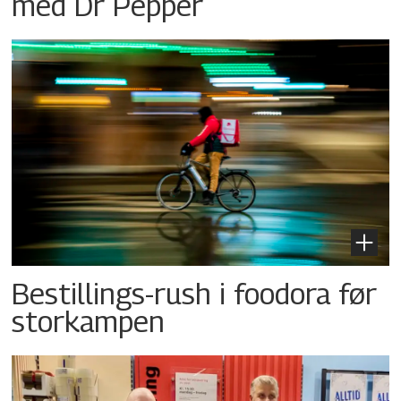
med Dr Pepper
Bestillings-rush i foodora før
storkampen