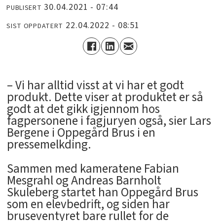
30.04.2021 - 07:44
PUBLISERT
22.04.2022 - 08:51
SIST OPPDATERT
– Vi har alltid visst at vi har et godt
produkt. Dette viser at produktet er så
godt at det gikk igjennom hos
fagpersonene i fagjuryen også, sier Lars
Bergene i Oppegård Brus i en
pressemelkding.
Sammen med kameratene Fabian
Mesgrahl og Andreas Barnholt
Skuleberg startet han Oppegård Brus
som en elevbedrift, og siden har
bruseventyret bare rullet for de