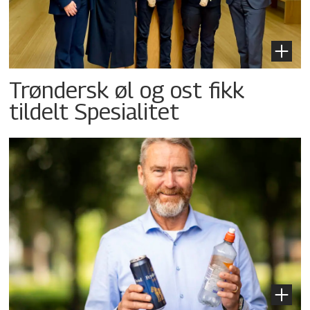
Trøndersk øl og ost fikk
tildelt Spesialitet