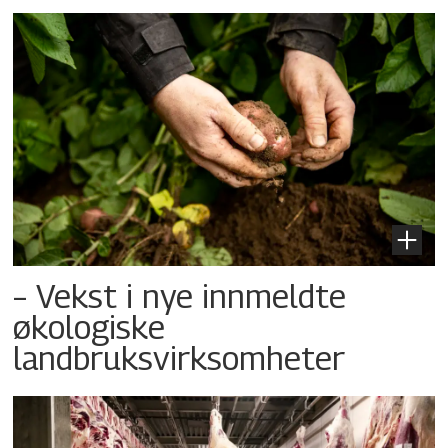
– Vekst i nye innmeldte
økologiske
landbruksvirksomheter