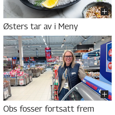
Østers tar av i Meny
Obs fosser fortsatt frem