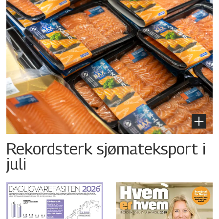
Rekordsterk sjømateksport i
juli