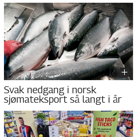
Svak nedgang i norsk
sjømateksport så langt i år