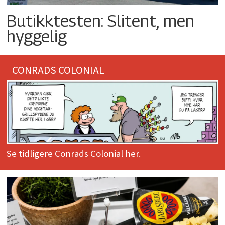
Butikktesten: Slitent, men
hyggelig
CONRADS COLONIAL
Se tidligere Conrads Colonial her.