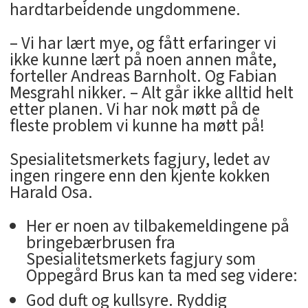
hardtarbeidende ungdommene.
– Vi har lært mye, og fått erfaringer vi
ikke kunne lært på noen annen måte,
forteller Andreas Barnholt. Og Fabian
Mesgrahl nikker. – Alt går ikke alltid helt
etter planen. Vi har nok møtt på de
fleste problem vi kunne ha møtt på!
Spesialitetsmerkets fagjury, ledet av
ingen ringere enn den kjente kokken
Harald Osa.
Her er noen av tilbakemeldingene på
bringebærbrusen fra
Spesialitetsmerkets fagjury som
Oppegård Brus kan ta med seg videre:
God duft og kullsyre. Ryddig