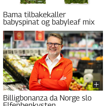
Bama tilbakekaller
babyspinat og babyleaf mix
Billigbonanza da Norge slo
Elfenbenkysten