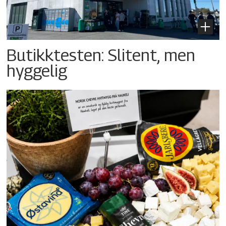
Butikktesten: Slitent, men
hyggelig