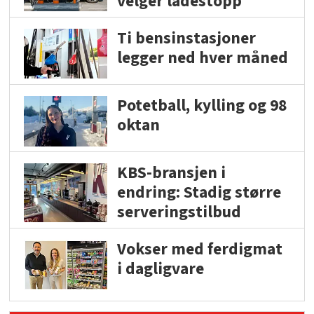
velger ladestopp
Ti bensinstasjoner
legger ned hver måned
Potetball, kylling og 98
oktan
KBS-bransjen i
endring: Stadig større
serveringstilbud
Vokser med ferdigmat
i dagligvare