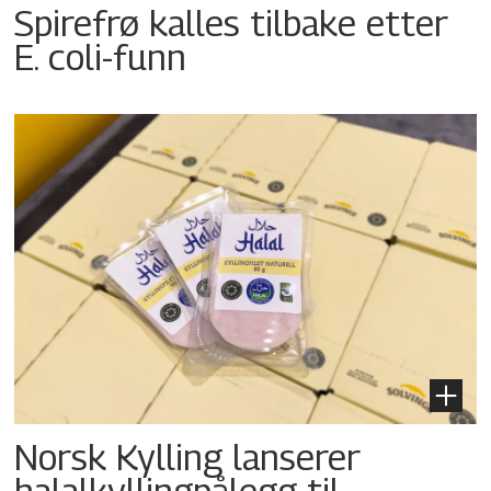
Spirefrø kalles tilbake etter
E. coli-funn
Norsk Kylling lanserer
halalkyllingpålegg til