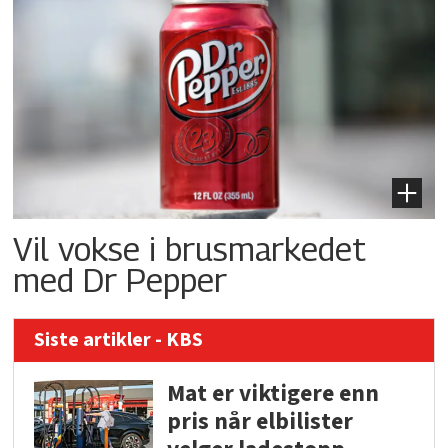
Vil vokse i brusmarkedet
med Dr Pepper
Siste artikler - KBS
Mat er viktigere enn
pris når elbilister