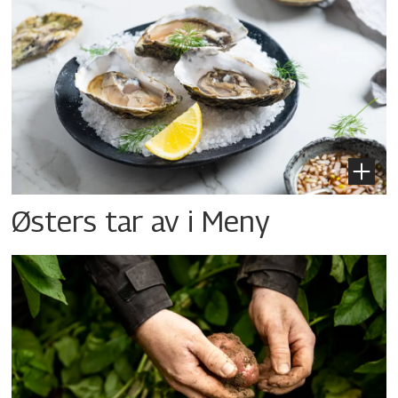
Østers tar av i Meny