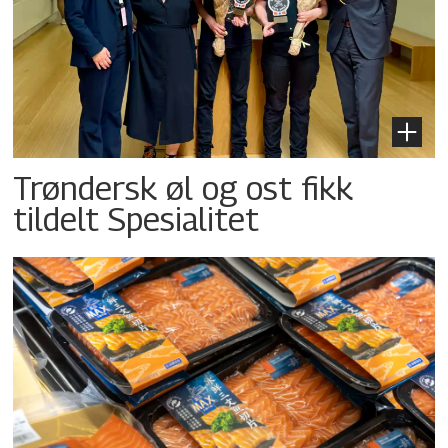
Trøndersk øl og ost fikk
tildelt Spesialitet