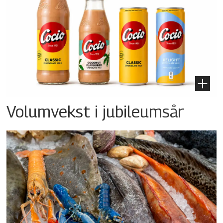
Volumvekst i jubileumsår