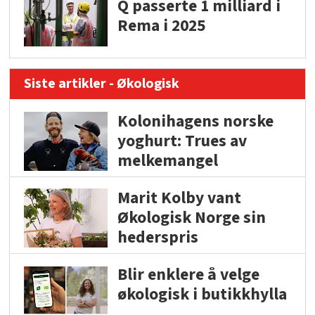
Q passerte 1 milliard i
Rema i 2025
Siste artikler - Økologisk
Kolonihagens norske
yoghurt: Trues av
melkemangel
Marit Kolby vant
Økologisk Norge sin
hederspris
Blir enklere å velge
økologisk i butikkhylla