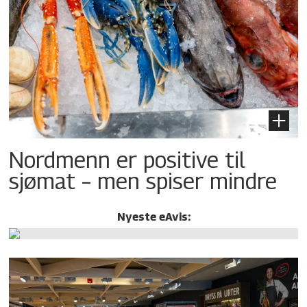
Nordmenn er positive til
sjømat – men spiser mindre
Nyeste eAvis: