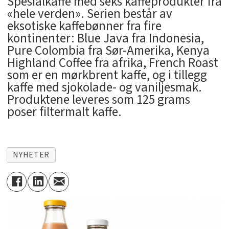
Spesialkaffe med seks kaffeprodukter fra
«hele verden». Serien består av
eksotiske kaffebønner fra fire
kontinenter: Blue Java fra Indonesia,
Pure Colombia fra Sør-Amerika, Kenya
Highland Coffee fra afrika, French Roast
som er en mørkbrent kaffe, og i tillegg
kaffe med sjokolade- og vaniljesmak.
Produktene leveres som 125 grams
poser filtermalt kaffe.
NYHETER