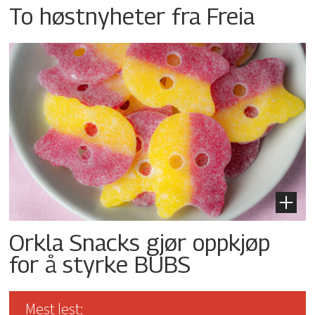
To høstnyheter fra Freia
Orkla Snacks gjør oppkjøp
for å styrke BUBS
Mest lest: