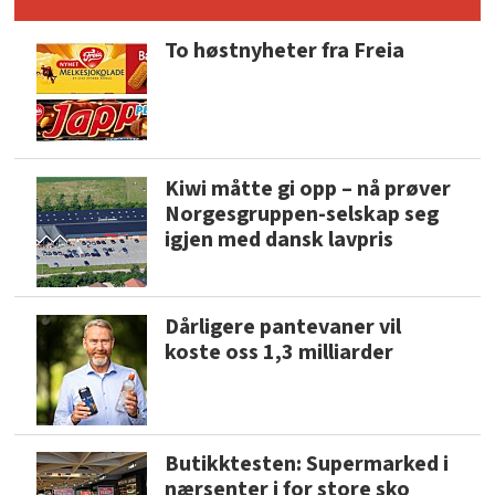
To høstnyheter fra Freia
Kiwi måtte gi opp – nå prøver
Norgesgruppen-selskap seg
igjen med dansk lavpris
Dårligere pantevaner vil
koste oss 1,3 milliarder
Butikktesten: Supermarked i
nærsenter i for store sko