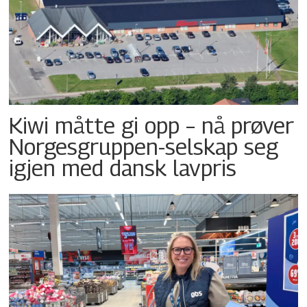
Kiwi måtte gi opp – nå prøver
Norgesgruppen-selskap seg
igjen med dansk lavpris