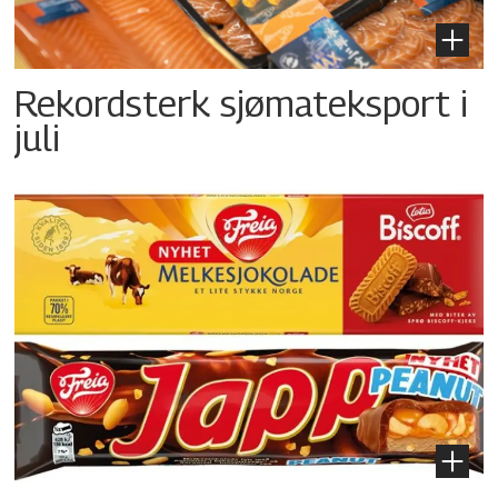
Rekordsterk sjømateksport i
juli