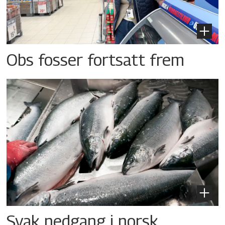
Obs fosser fortsatt frem
Svak nedgang i norsk