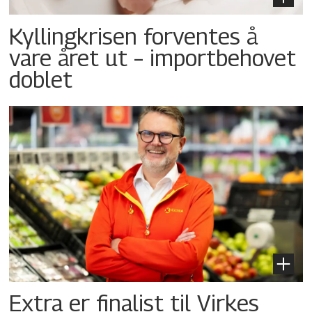
Kyllingkrisen forventes å
vare året ut – importbehovet
doblet
Extra er finalist til Virkes