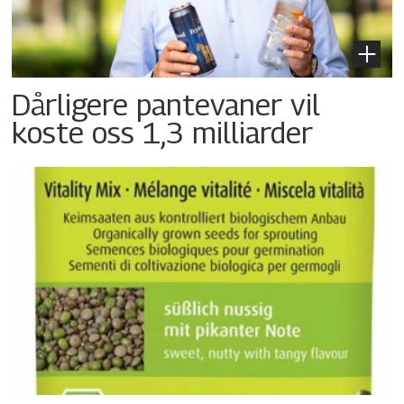
Dårligere pantevaner vil
koste oss 1,3 milliarder