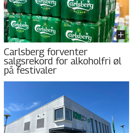
Carlsberg forventer
salgsrekord for alkoholfri øl
på festivaler