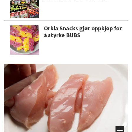
Orkla Snacks gjør oppkjøp for
å styrke BUBS