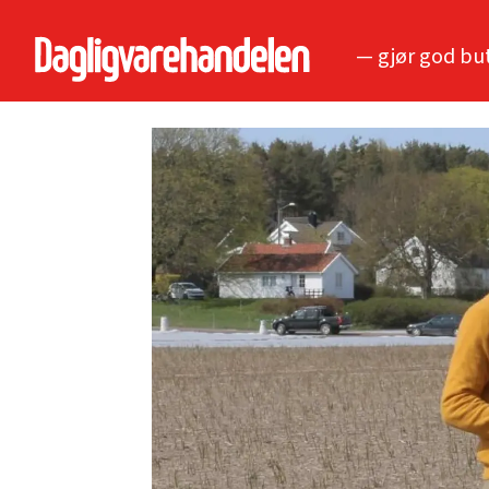
— gjør god bu