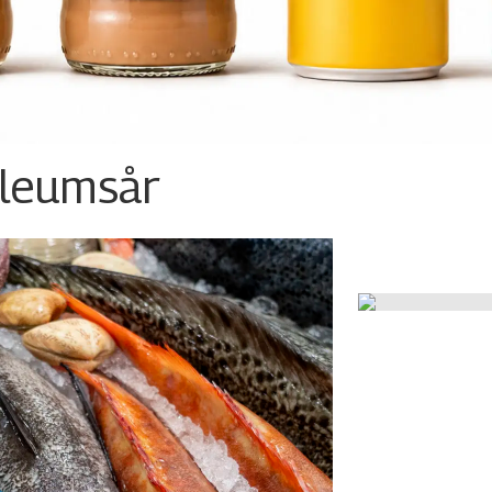
ileumsår