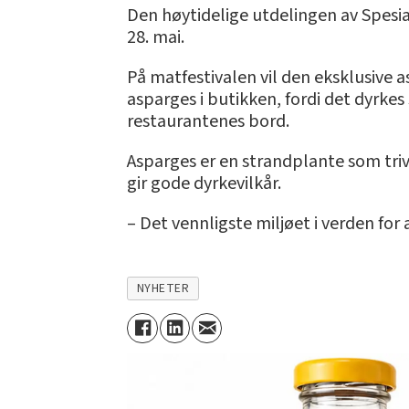
Den høytidelige utdelingen av Spesi
28. mai.
På matfestivalen vil den eksklusive a
asparges i butikken, fordi det dyrkes
restaurantenes bord.
Asparges er en strandplante som tri
gir gode dyrkevilkår.
– Det vennligste miljøet i verden for
NYHETER