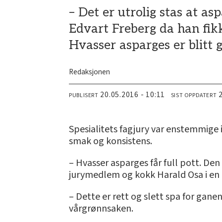
– Det er utrolig stas at as
Edvart Freberg da han fik
Hvasser asparges er blitt 
Redaksjonen
20.05.2016 - 10:11
PUBLISERT
SIST OPPDATERT
Spesialitets fagjury var enstemmige i
smak og konsistens.
– Hvasser asparges får full pott. Den
jurymedlem og kokk Harald Osa i en
– Dette er rett og slett spa for gan
vårgrønnsaken.