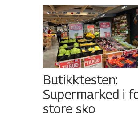
Butikktesten:
Supermarked i f
store sko