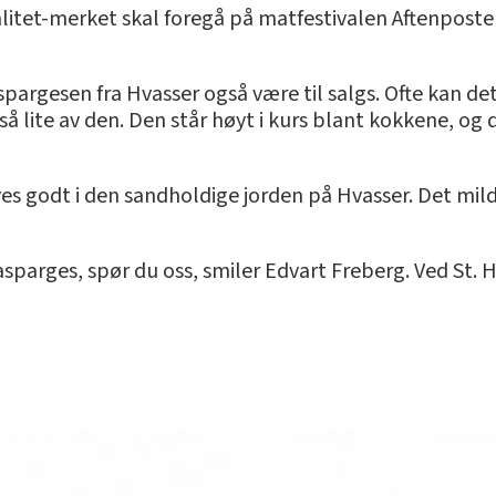
alitet-merket skal foregå på matfestivalen Aftenpost
spargesen fra Hvasser også være til salgs. Ofte kan de
 så lite av den. Den står høyt i kurs blant kokkene, 
ves godt i den sandholdige jorden på Hvasser. Det m
 asparges, spør du oss, smiler Edvart Freberg. Ved St. 