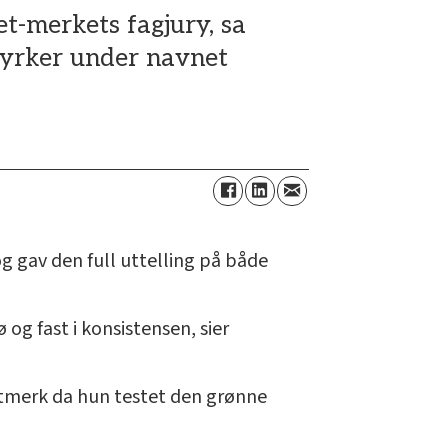
tet-merkets fagjury, sa
dyrker under navnet
og gav den full uttelling på både
 og fast i konsistensen, sier
Matmerk da hun testet den grønne