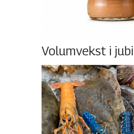
Volumvekst i jub