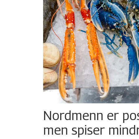
Nordmenn er posi
men spiser mind