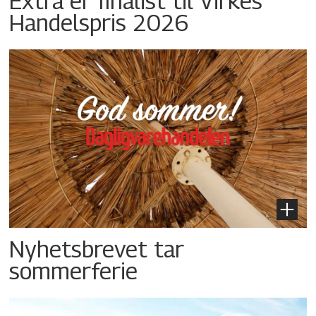
Extra er finalist til Virkes
Handelspris 2026
Nyhetsbrevet tar
sommerferie