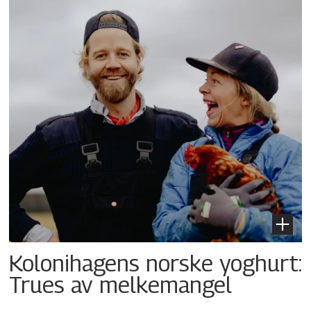
Kolonihagens norske yoghurt:
Trues av melkemangel