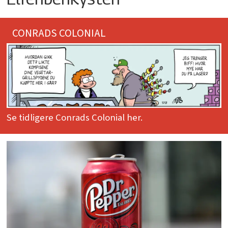
CONRADS COLONIAL
Se tidligere Conrads Colonial her.