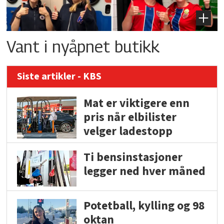
Vant i nyåpnet butikk
Siste artikler - KBS
Mat er viktigere enn
pris når elbilister
velger ladestopp
Ti bensinstasjoner
legger ned hver måned
Potetball, kylling og 98
oktan