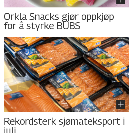
Orkla Snacks gjør oppkjøp
for å styrke BUBS
Rekordsterk sjømateksport i
juli