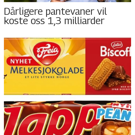
Dårligere pantevaner vil
koste oss 1,3 milliarder