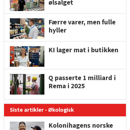
ølsalget
Færre varer, men fulle
hyller
KI lager mat i butikken
Q passerte 1 milliard i
Rema i 2025
Siste artikler - Økologisk
Kolonihagens norske