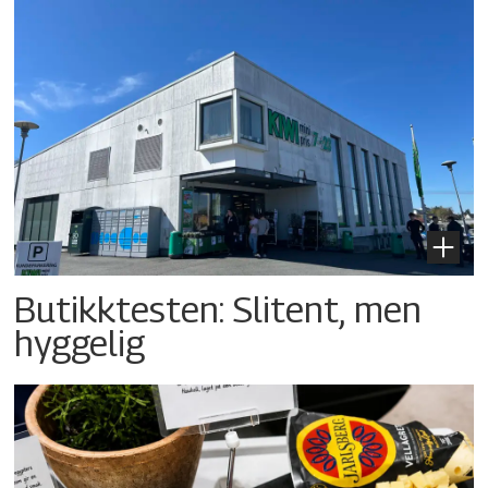
Butikktesten: Slitent, men
hyggelig