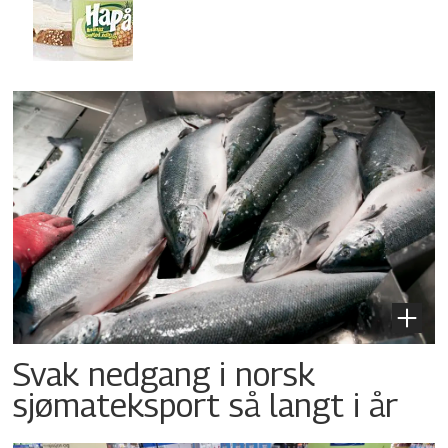
Svak nedgang i norsk
sjømateksport så langt i år