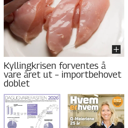
Kyllingkrisen forventes å
vare året ut – importbehovet
doblet