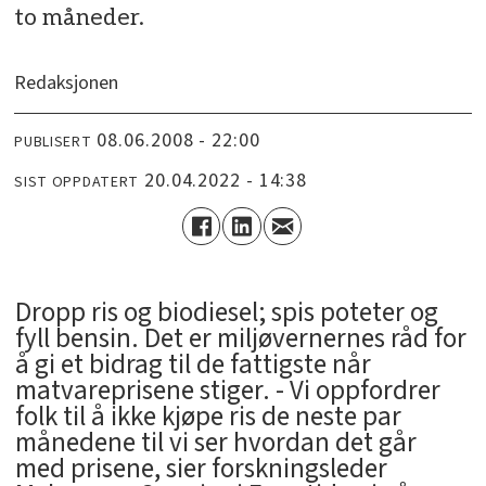
to måneder.
Redaksjonen
08.06.2008 - 22:00
PUBLISERT
20.04.2022 - 14:38
SIST OPPDATERT
Dropp ris og biodiesel; spis poteter og
fyll bensin. Det er miljøvernernes råd for
å gi et bidrag til de fattigste når
matvareprisene stiger. - Vi oppfordrer
folk til å ikke kjøpe ris de neste par
månedene til vi ser hvordan det går
med prisene, sier forskningsleder