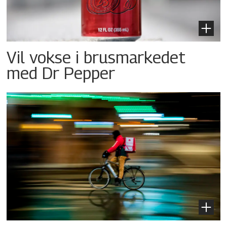
Vil vokse i brusmarkedet
med Dr Pepper