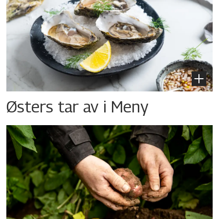
Østers tar av i Meny