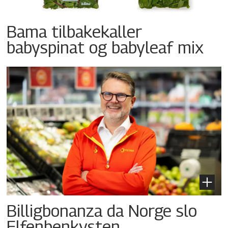
Bama tilbakekaller
babyspinat og babyleaf mix
Billigbonanza da Norge slo
Elfenbenkysten