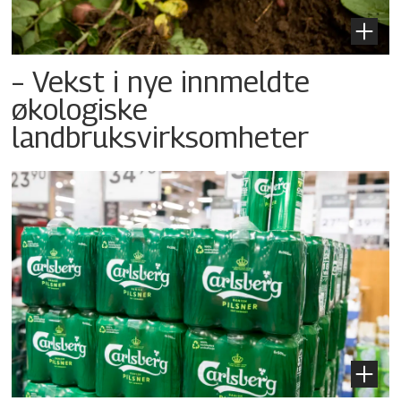
– Vekst i nye innmeldte
økologiske
landbruksvirksomheter