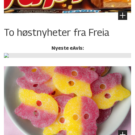
To høstnyheter fra Freia
Nyeste eAvis: