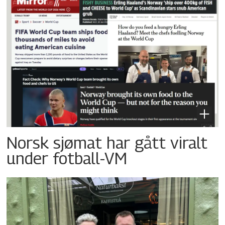
Norsk sjømat har gått viralt
under fotball-VM