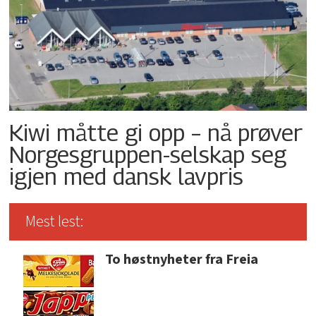
Kiwi måtte gi opp – nå prøver
Norgesgruppen-selskap seg
igjen med dansk lavpris
Mest lest:
To høstnyheter fra Freia