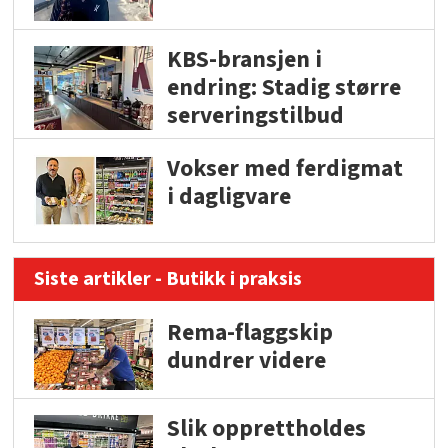
KBS-bransjen i
endring: Stadig større
serveringstilbud
Vokser med ferdigmat
i dagligvare
Siste artikler - Butikk i praksis
Rema-flaggskip
dundrer videre
Slik opprettholdes