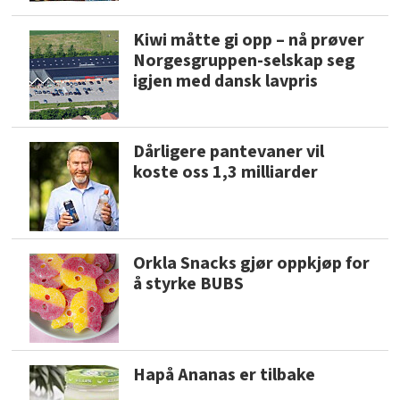
Kiwi måtte gi opp – nå prøver
Norgesgruppen-selskap seg
igjen med dansk lavpris
Dårligere pantevaner vil
koste oss 1,3 milliarder
Orkla Snacks gjør oppkjøp for
å styrke BUBS
Hapå Ananas er tilbake