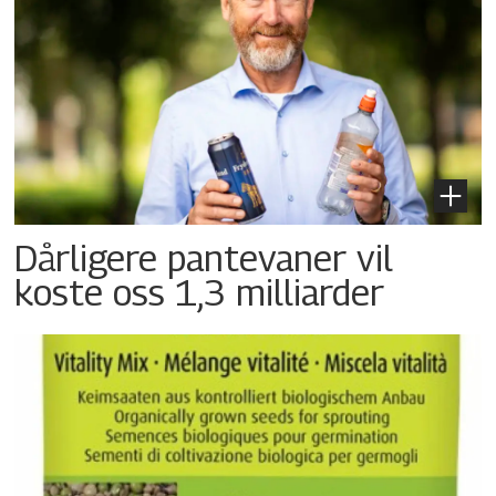
Dårligere pantevaner vil
koste oss 1,3 milliarder