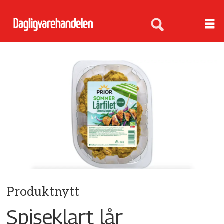
Produktnytt
Spiseklart lår