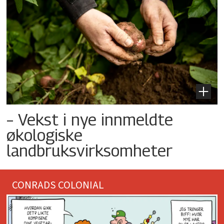
– Vekst i nye innmeldte
økologiske
landbruksvirksomheter
CONRADS COLONIAL