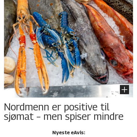
Nordmenn er positive til
sjømat – men spiser mindre
Nyeste eAvis: