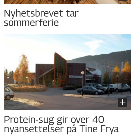
Nyhetsbrevet tar
sommerferie
Protein-sug gir over 40
nyansettelser på Tine Frya