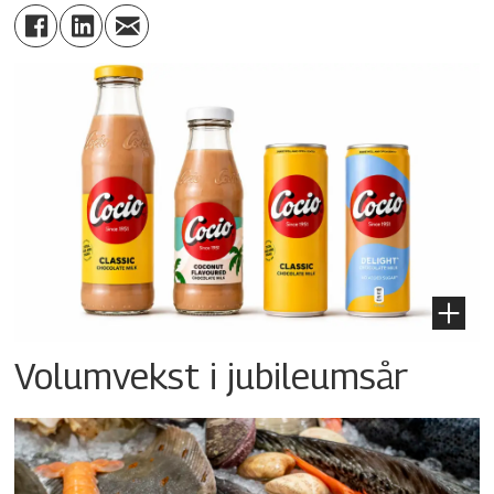
Volumvekst i jubileumsår