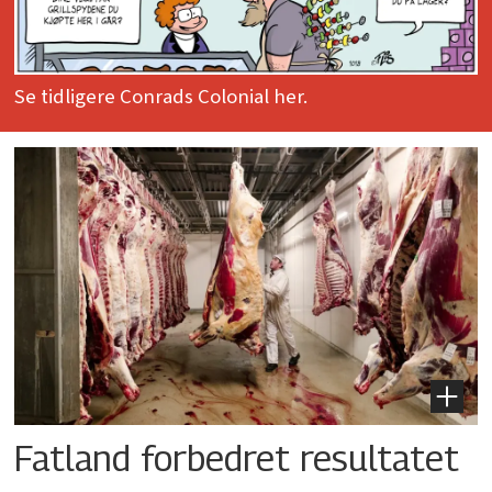
Se tidligere Conrads Colonial her.
Fatland forbedret resultatet