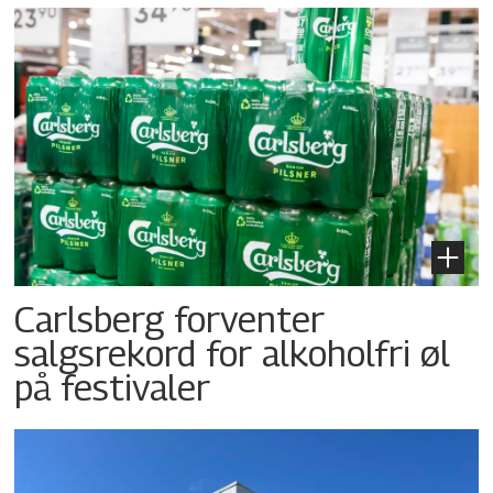
Carlsberg forventer
salgsrekord for alkoholfri øl
på festivaler