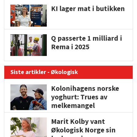
KI lager mat i butikken
Q passerte 1 milliard i
Rema i 2025
Siste artikler - Økologisk
Kolonihagens norske
yoghurt: Trues av
melkemangel
Marit Kolby vant
Økologisk Norge sin