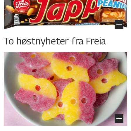
To høstnyheter fra Freia