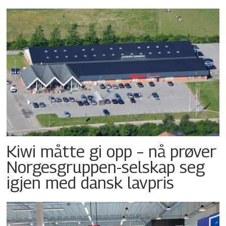
Kiwi måtte gi opp – nå prøver
Norgesgruppen-selskap seg
igjen med dansk lavpris