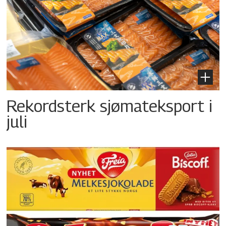
Rekordsterk sjømateksport i
juli