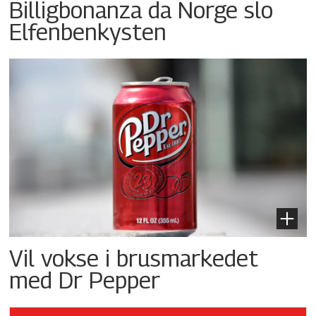
Billigbonanza da Norge slo
Elfenbenkysten
Vil vokse i brusmarkedet
med Dr Pepper