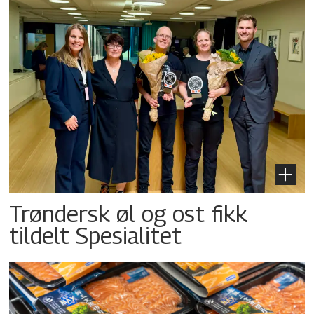
Trøndersk øl og ost fikk
tildelt Spesialitet