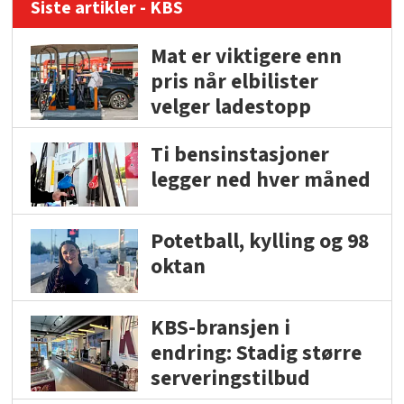
Siste artikler - KBS
Mat er viktigere enn
pris når elbilister
velger ladestopp
Ti bensinstasjoner
legger ned hver måned
Potetball, kylling og 98
oktan
KBS-bransjen i
endring: Stadig større
serveringstilbud