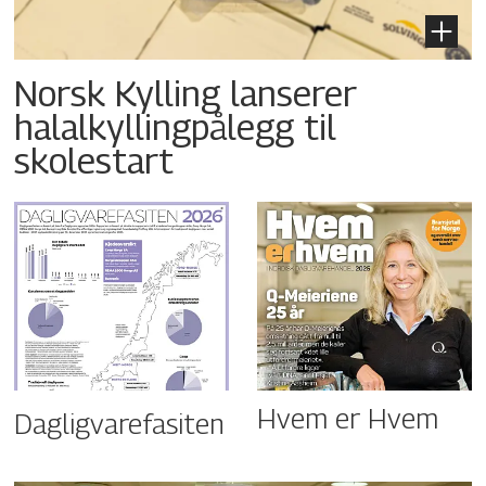
Norsk Kylling lanserer
halalkyllingpålegg til
skolestart
Hvem er Hvem
Dagligvarefasiten