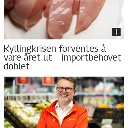
Kyllingkrisen forventes å
vare året ut – importbehovet
doblet