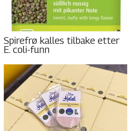
Spirefrø kalles tilbake etter
E. coli-funn