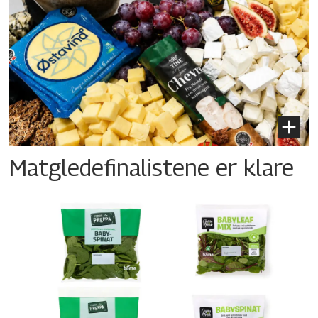
Matgledefinalistene er klare