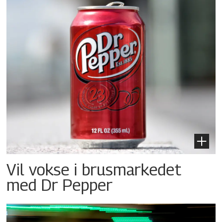
Vil vokse i brusmarkedet
med Dr Pepper