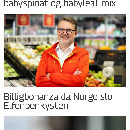
babyspinat og babyleaf mix
Billigbonanza da Norge slo
Elfenbenkysten