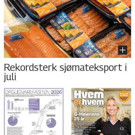
Rekordsterk sjømateksport i
juli