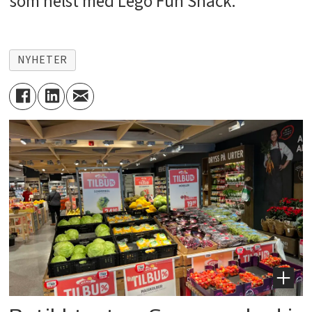
som helst med Lego Fun Snack.
NYHETER