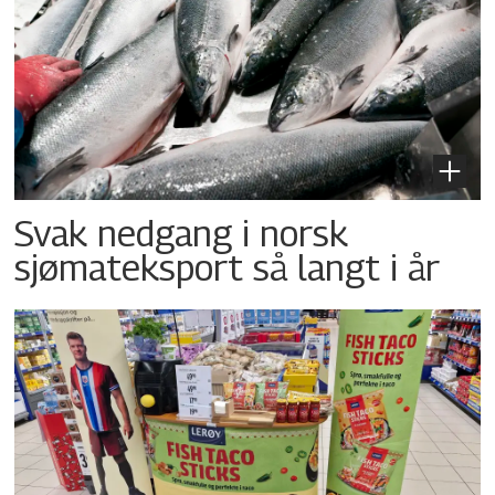
Svak nedgang i norsk
sjømateksport så langt i år