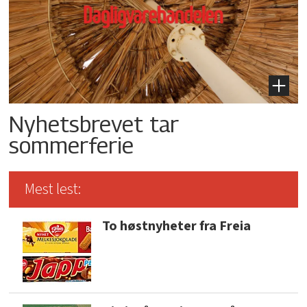
Nyhetsbrevet tar
sommerferie
Mest lest:
To høstnyheter fra Freia