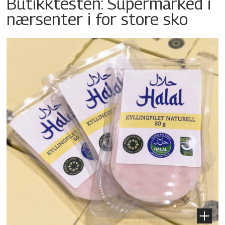
Butikktesten: Supermarked i
nærsenter i for store sko