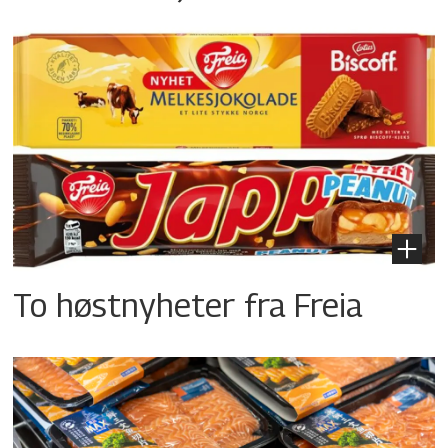
To høstnyheter fra Freia