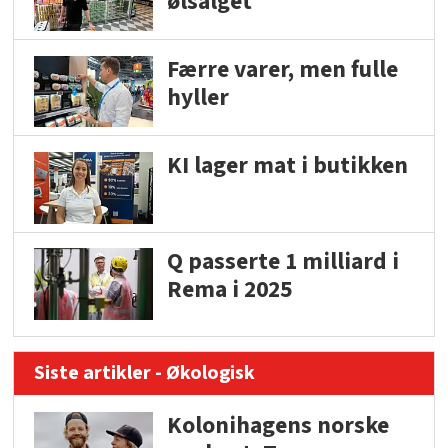
ølsalget
Færre varer, men fulle
hyller
KI lager mat i butikken
Q passerte 1 milliard i
Rema i 2025
Siste artikler - Økologisk
Kolonihagens norske