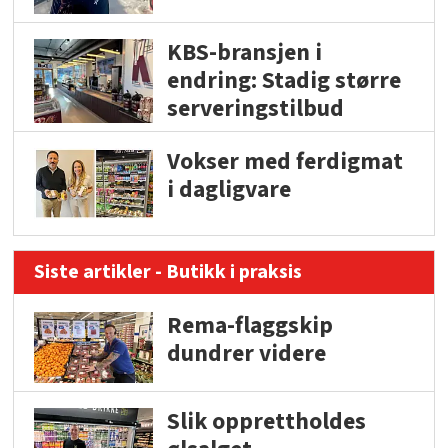
KBS-bransjen i
endring: Stadig større
serveringstilbud
Vokser med ferdigmat
i dagligvare
Siste artikler - Butikk i praksis
Rema-flaggskip
dundrer videre
Slik opprettholdes