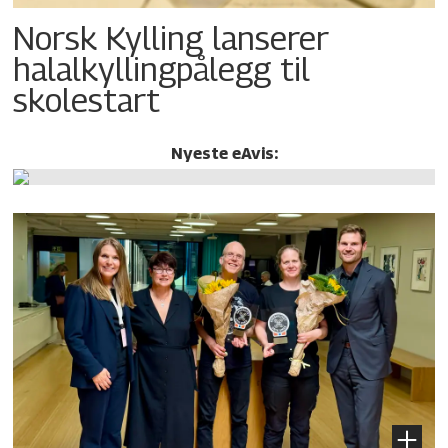
Norsk Kylling lanserer
halalkylling­pålegg til
skolestart
Nyeste eAvis: