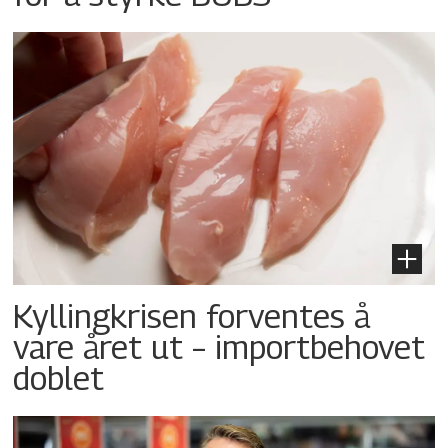
Kyllingkrisen forventes å
vare året ut – importbehovet
doblet