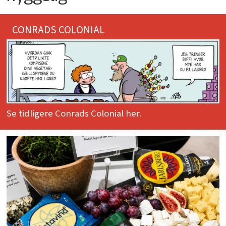
CONRADS COLONIAL
Se tidligere Conrads Colonial her.