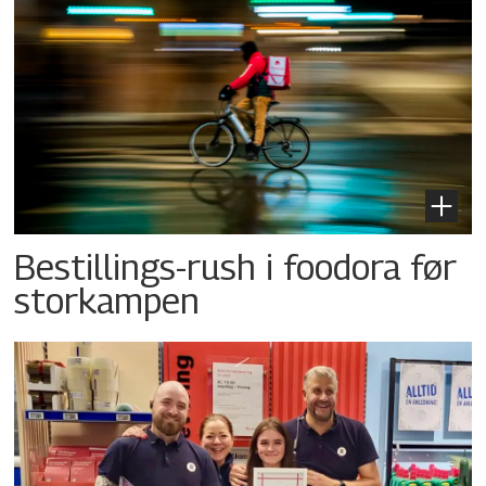
Bestillings-rush i foodora før
storkampen