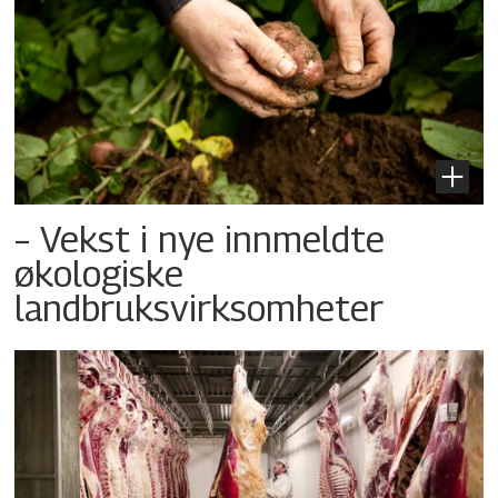
– Vekst i nye innmeldte
økologiske
landbruksvirksomheter