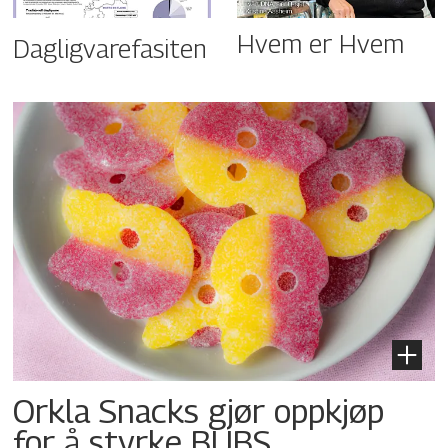
Hvem er Hvem
Dagligvarefasiten
Orkla Snacks gjør oppkjøp
for å styrke BUBS