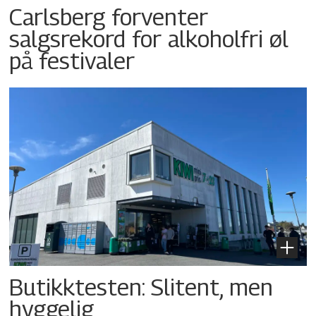
Carlsberg forventer
salgsrekord for alkoholfri øl
på festivaler
Butikktesten: Slitent, men
hyggelig