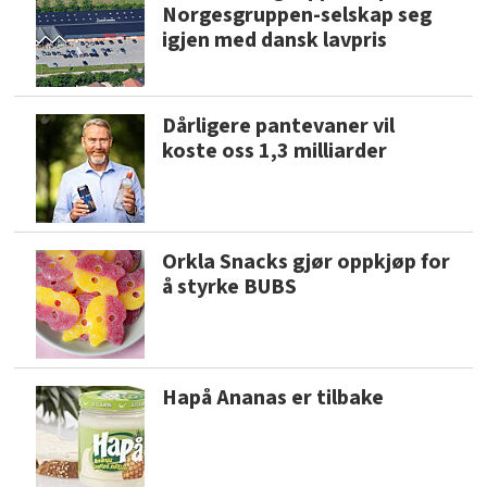
Norgesgruppen-selskap seg
igjen med dansk lavpris
Dårligere pantevaner vil
koste oss 1,3 milliarder
Orkla Snacks gjør oppkjøp for
å styrke BUBS
Hapå Ananas er tilbake