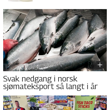
Svak nedgang i norsk
sjømateksport så langt i år