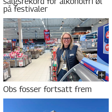
salgsrekord for alkoholfri øl
på festivaler
Obs fosser fortsatt frem