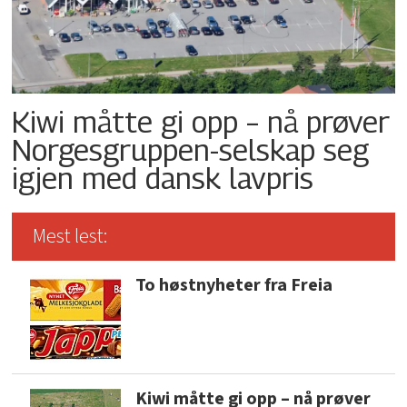
Kiwi måtte gi opp – nå prøver
Norgesgruppen-selskap seg
igjen med dansk lavpris
Mest lest:
To høstnyheter fra Freia
Kiwi måtte gi opp – nå prøver