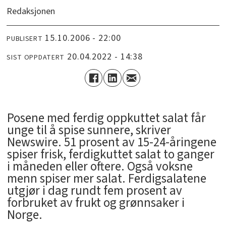
Redaksjonen
15.10.2006 - 22:00
PUBLISERT
20.04.2022 - 14:38
SIST OPPDATERT
Posene med ferdig oppkuttet salat får
unge til å spise sunnere, skriver
Newswire. 51 prosent av 15-24-åringene
spiser frisk, ferdigkuttet salat to ganger
i måneden eller oftere. Også voksne
menn spiser mer salat. Ferdigsalatene
utgjør i dag rundt fem prosent av
forbruket av frukt og grønnsaker i
Norge.