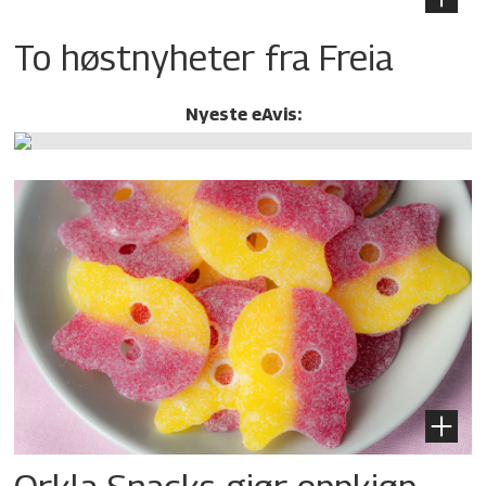
To høstnyheter fra Freia
Nyeste eAvis: