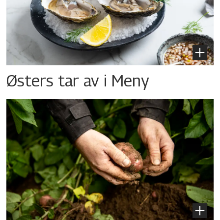
Østers tar av i Meny