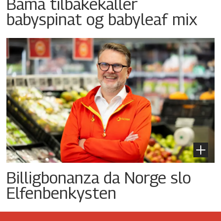
Bama tilbakekaller
babyspinat og babyleaf mix
Billigbonanza da Norge slo
Elfenbenkysten