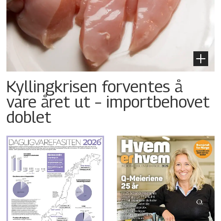
Kyllingkrisen forventes å
vare året ut – importbehovet
doblet