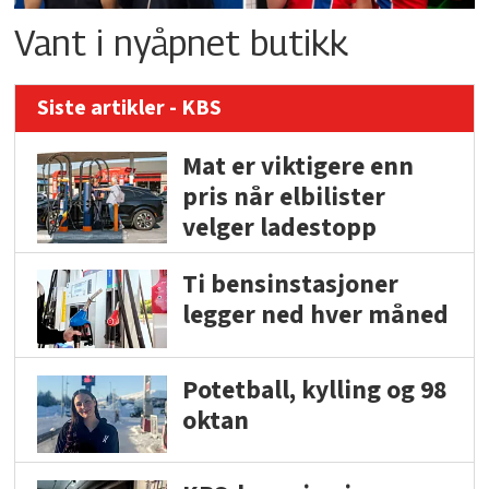
Vant i nyåpnet butikk
Siste artikler - KBS
Mat er viktigere enn
pris når elbilister
velger ladestopp
Ti bensinstasjoner
legger ned hver måned
Potetball, kylling og 98
oktan