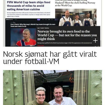
Norsk sjømat har gått viralt
under fotball-VM