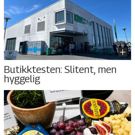
Butikktesten: Slitent, men
hyggelig