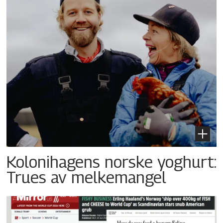
Kolonihagens norske yoghurt:
Trues av melkemangel