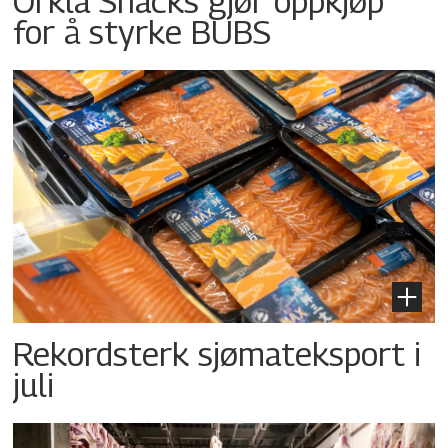
Orkla Snacks gjør oppkjøp
for å styrke BUBS
Rekordsterk sjømateksport i
juli