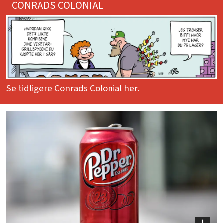
CONRADS COLONIAL
Se tidligere Conrads Colonial her.