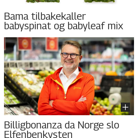
Bama tilbakekaller
babyspinat og babyleaf mix
Billigbonanza da Norge slo
Elfenbenkysten