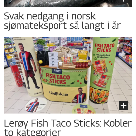
Svak nedgang i norsk
sjømateksport så langt i år
Lerøy Fish Taco Sticks: Kobler
to kategorier