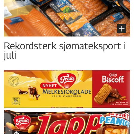
Rekordsterk sjømateksport i
juli