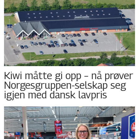
Kiwi måtte gi opp – nå prøver
Norgesgruppen-selskap seg
igjen med dansk lavpris