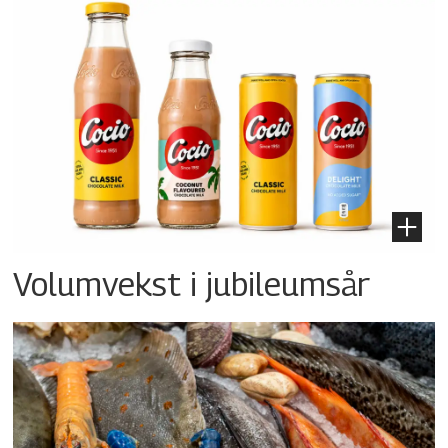
Volumvekst i jubileumsår