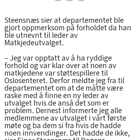
Steensnæs sier at departementet ble
gjort oppmerksom på forholdet da han
ble utnevnt til leder av
Matkjedeutvalget.
– Jeg var opptatt av å ha ryddige
forhold og var klar over at noen av
matkjedene var støttespillere til
Oslosenteret. Derfor meldte jeg fra til
departementet om at de måtte være
raske med å finne en ny leder av
utvalget hvis de anså det som er
problem. Dernest informerte jeg alle
medlemmene av utvalget i vårt første
møte og ba dem si fra hvis de hadde
noen innvendinger. Det hadde de ikke,