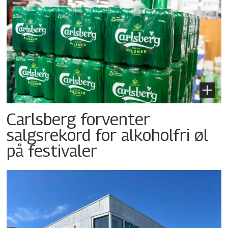
Carlsberg forventer
salgsrekord for alkoholfri øl
på festivaler