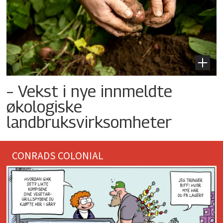
– Vekst i nye innmeldte
økologiske
landbruksvirksomheter
CONRADS COLONIAL