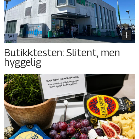
Butikktesten: Slitent, men
hyggelig