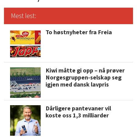
Mest lest:
To høstnyheter fra Freia
Kiwi måtte gi opp – nå prøver
Norgesgruppen-selskap seg
igjen med dansk lavpris
Dårligere pantevaner vil
koste oss 1,3 milliarder