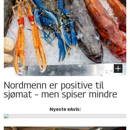
Nordmenn er positive til
sjømat – men spiser mindre
Nyeste eAvis: