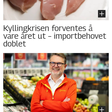
Kyllingkrisen forventes å
vare året ut – importbehovet
doblet