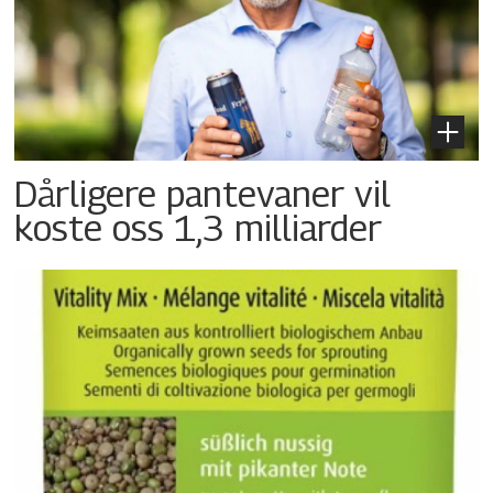
Dårligere pantevaner vil
koste oss 1,3 milliarder