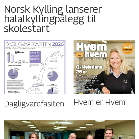
Norsk Kylling lanserer
halalkyllingpålegg til
skolestart
Hvem er Hvem
Dagligvarefasiten