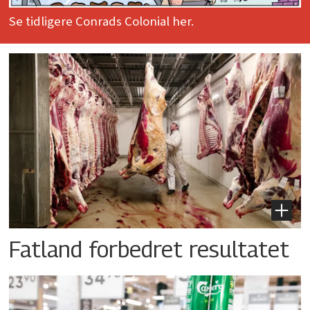
Se tidligere Conrads Colonial her.
Fatland forbedret resultatet