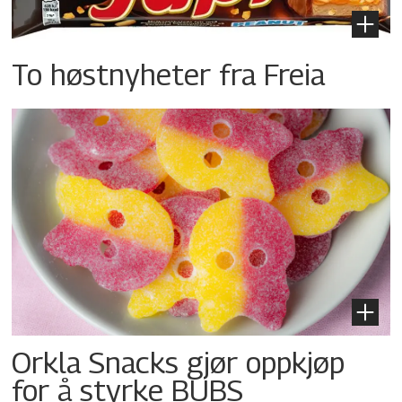
To høstnyheter fra Freia
Orkla Snacks gjør oppkjøp
for å styrke BUBS