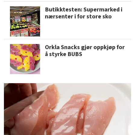
Butikktesten: Supermarked i
nærsenter i for store sko
Orkla Snacks gjør oppkjøp for
å styrke BUBS