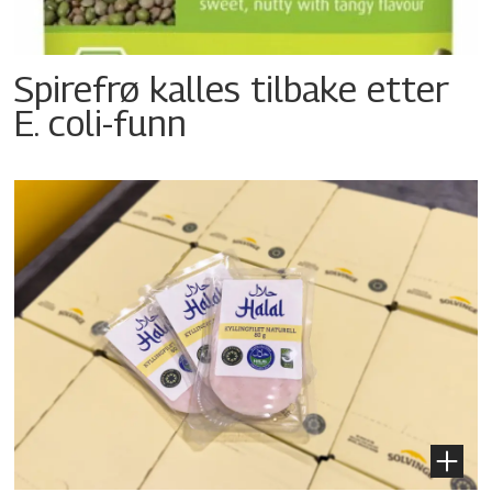
Spirefrø kalles tilbake etter
E. coli-funn