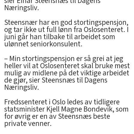
sier Einar Steensnæs til Dagens
Næringsliv.
Steensnær har en god stortingspensjon,
og tar ikke ut full lønn fra Oslosenteret. I
juni går han tilbake til arbeidet som
ulønnet seniorkonsulent.
– Min stortingspensjon er så grei at jeg
heller vil at Oslosenteret skal bruke mest
mulig av midlene på det viktige arbeidet
de gjør, sier Steensnæs til Dagens
Næringsliv.
Fredssenteret i Oslo ledes av tidligere
statsminister Kjell Magne Bondevik, som
for øvrig er en av Steensnæs beste
private venner.