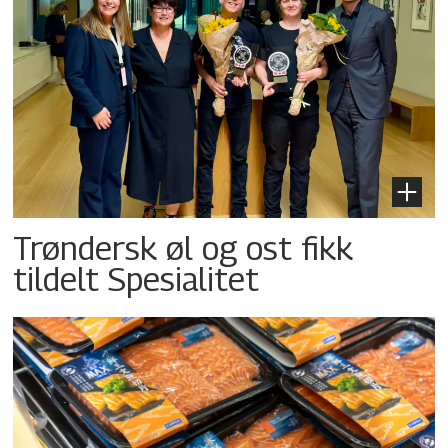
Trøndersk øl og ost fikk
tildelt Spesialitet