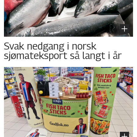
Svak nedgang i norsk
sjømateksport så langt i år