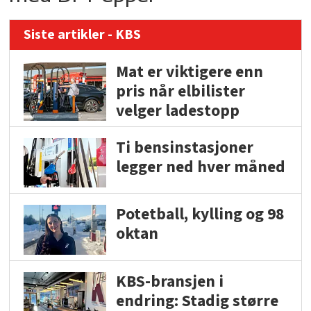
Siste artikler - KBS
Mat er viktigere enn
pris når elbilister
velger ladestopp
Ti bensinstasjoner
legger ned hver måned
Potetball, kylling og 98
oktan
KBS-bransjen i
endring: Stadig større