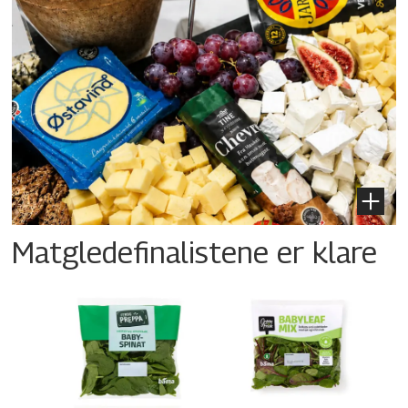
Matgledefinalistene er klare