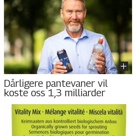
Dårligere pantevaner vil
koste oss 1,3 milliarder