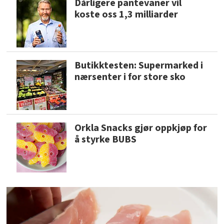
Dårligere pantevaner vil
koste oss 1,3 milliarder
Butikktesten: Supermarked i
nærsenter i for store sko
Orkla Snacks gjør oppkjøp for
å styrke BUBS