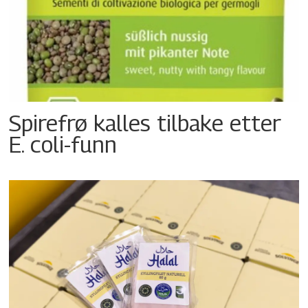
Spirefrø kalles tilbake etter
E. coli-funn