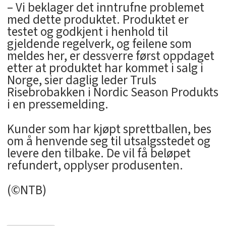
– Vi beklager det inntrufne problemet
med dette produktet. Produktet er
testet og godkjent i henhold til
gjeldende regelverk, og feilene som
meldes her, er dessverre først oppdaget
etter at produktet har kommet i salg i
Norge, sier daglig leder Truls
Risebrobakken i Nordic Season Produkts
i en pressemelding.
Kunder som har kjøpt sprettballen, bes
om å henvende seg til utsalgsstedet og
levere den tilbake. De vil få beløpet
refundert, opplyser produsenten.
(©NTB)