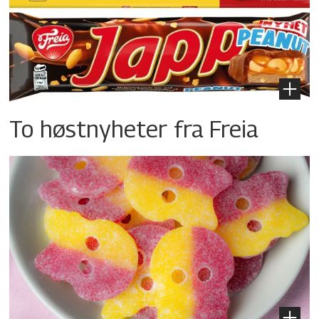
To høstnyheter fra Freia