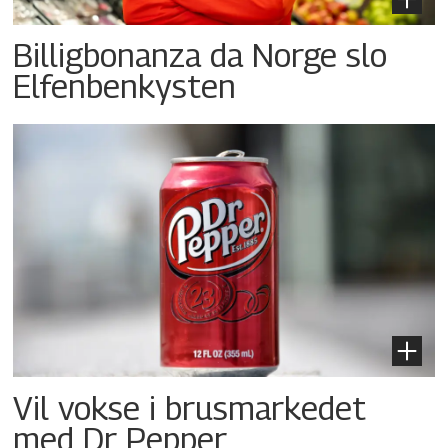
Billigbonanza da Norge slo
Elfenbenkysten
Vil vokse i brusmarkedet
med Dr Pepper