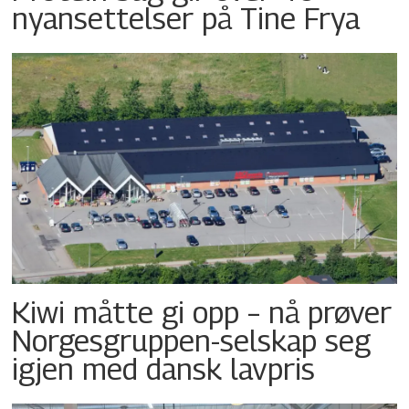
nyansettelser på Tine Frya
Kiwi måtte gi opp – nå prøver
Norgesgruppen-selskap seg
igjen med dansk lavpris