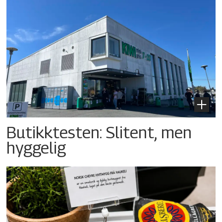
Butikktesten: Slitent, men
hyggelig