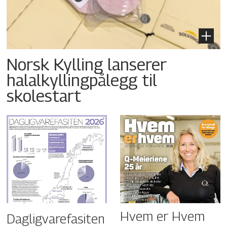
Norsk Kylling lanserer
halalkyllingpålegg til
skolestart
Hvem er Hvem
Dagligvarefasiten