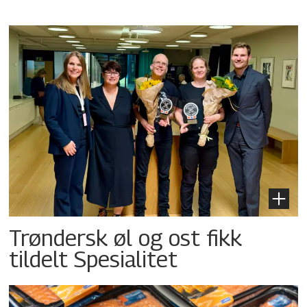
Trøndersk øl og ost fikk
tildelt Spesialitet