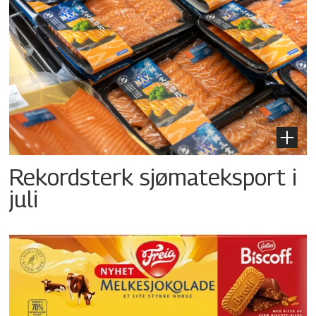
Rekordsterk sjømateksport i
juli