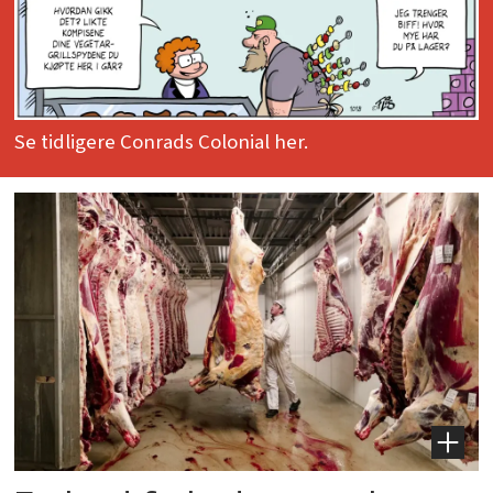
Se tidligere Conrads Colonial her.