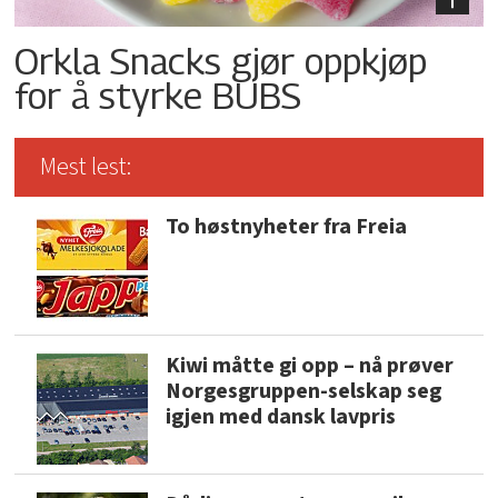
Orkla Snacks gjør oppkjøp
for å styrke BUBS
Mest lest:
To høstnyheter fra Freia
Kiwi måtte gi opp – nå prøver
Norgesgruppen-selskap seg
igjen med dansk lavpris