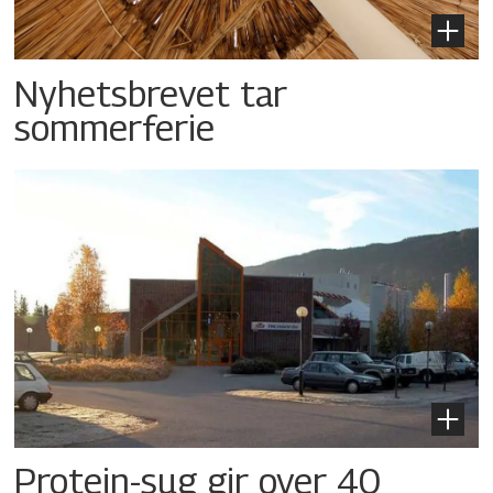
Nyhetsbrevet tar
sommerferie
Protein-sug gir over 40