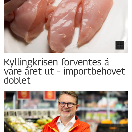
Kyllingkrisen forventes å
vare året ut – importbehovet
doblet