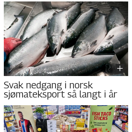
Svak nedgang i norsk
sjømateksport så langt i år