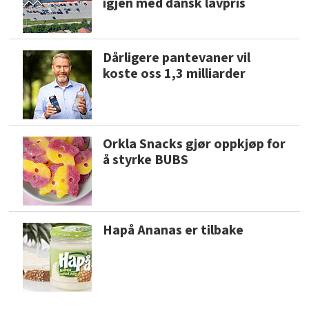
igjen med dansk lavpris
Dårligere pantevaner vil
koste oss 1,3 milliarder
Orkla Snacks gjør oppkjøp for
å styrke BUBS
Hapå Ananas er tilbake