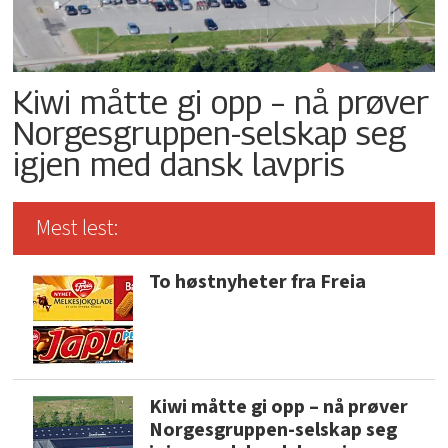
Kiwi måtte gi opp – nå prøver
Norgesgruppen-selskap seg
igjen med dansk lavpris
Mest lest:
To høstnyheter fra Freia
Kiwi måtte gi opp – nå prøver
Norgesgruppen-selskap seg