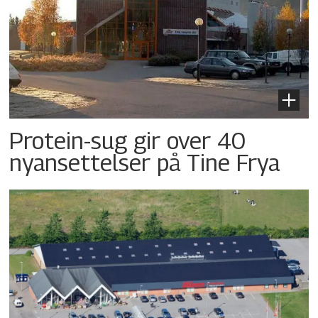
Protein-sug gir over 40
nyansettelser på Tine Frya