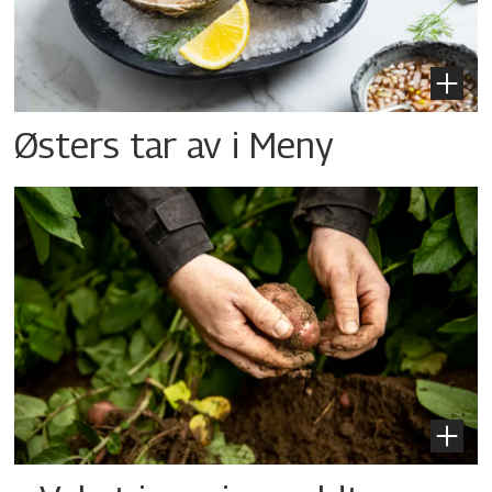
Østers tar av i Meny