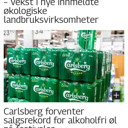
– Vekst i nye innmeldte
økologiske
landbruksvirksomheter
Carlsberg forventer
salgsrekord for alkoholfri øl