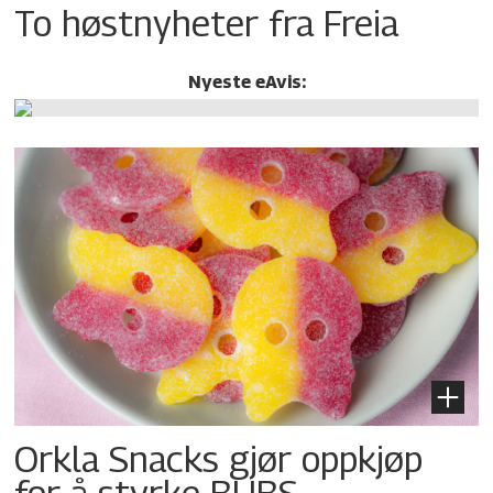
To høstnyheter fra Freia
Nyeste eAvis:
Orkla Snacks gjør oppkjøp
for å styrke BUBS