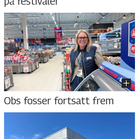
på festivaler
Obs fosser fortsatt frem