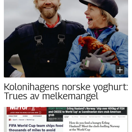
Kolonihagens norske yoghurt:
Trues av melkemangel