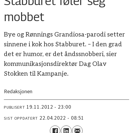
Stabburet føler seg
mobbet
Bye og Rønnings Grandiosa-parodi setter
sinnene i kok hos Stabburet. – I den grad
det er humor, er det åndssnobberi, sier
kommunikasjonsdirektør Dag Olav
Stokken til Kampanje.
Redaksjonen
19.11.2012 - 23:00
PUBLISERT
22.04.2022 - 08:51
SIST OPPDATERT