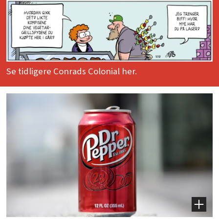
Se tidligere Conrads Colonial her.