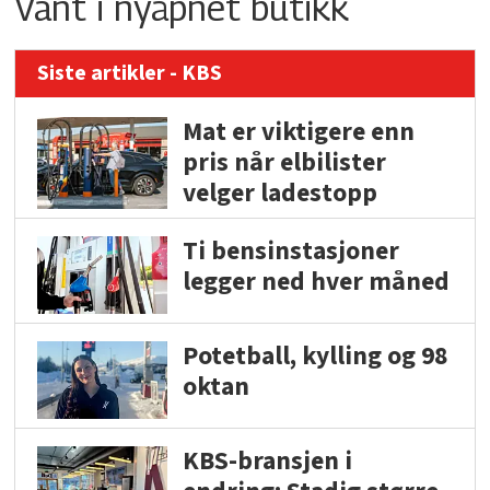
Vant i nyåpnet butikk
Siste artikler - KBS
Mat er viktigere enn
pris når elbilister
velger ladestopp
Ti bensinstasjoner
legger ned hver måned
Potetball, kylling og 98
oktan
KBS-bransjen i