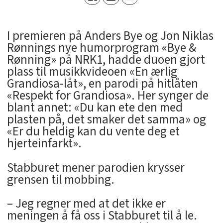
I premieren på Anders Bye og Jon Niklas
Rønnings nye humorprogram «Bye &
Rønning» på NRK1, hadde duoen gjort
plass til musikkvideoen «En ærlig
Grandiosa-låt», en parodi på hitlåten
«Respekt for Grandiosa». Her synger de
blant annet: «Du kan ete den med
plasten på, det smaker det samma» og
«Er du heldig kan du vente deg et
hjerteinfarkt».
Stabburet mener parodien krysser
grensen til mobbing.
– Jeg regner med at det ikke er
meningen å få oss i Stabburet til å le.