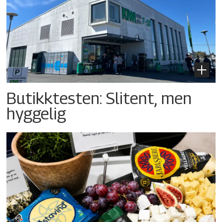
Butikktesten: Slitent, men
hyggelig